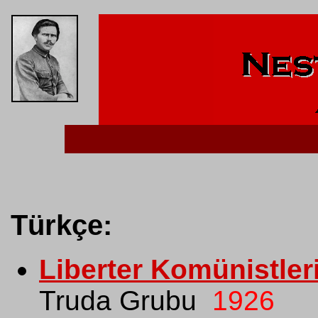
Türkçe:
Liberter Komünistler
Truda Grubu
1926