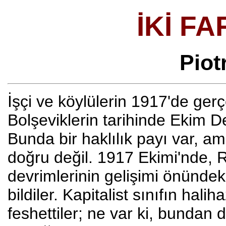
İKİ FA
Piot
İşçi ve köylülerin 1917'de gerç
Bolşeviklerin tarihinde Ekim Dev
Bunda bir haklılık payı var, 
doğru değil. 1917 Ekimi'nde, Ru
devrimlerinin gelişimi önünde
bildiler. Kapitalist sınıfın halih
feshettiler; ne var ki, bundan