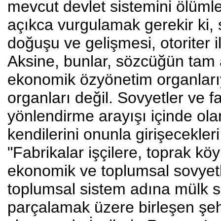
mevcut devlet sistemini ölüml
açıkca vurgulamak gerekir ki, s
doğuşu ve gelişmesi, otoriter ilk
Aksine, bunlar, sözcüğün tam a
ekonomik özyönetim organlarıyd
organları değil. Sovyetler ve fa
yönlendirme arayışı içinde olan
kendilerini onunla girişecekler
"Fabrikalar işçilere, toprak köy
ekonomik ve toplumsal sovyetl
toplumsal sistem adına mülk sah
parçalamak üzere birleşen şehi