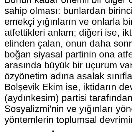
sahip olması: bunlardan birinc
emekçi yığınların ve onlarla bi
atfettikleri anlam; diğeri ise, 
elinden çalan, onun daha sonr
boğan siyasal partinin ona atfe
arasında büyük bir uçurum var. 
özyönetim adına asalak sınıflar
Bolşevik Ekim ise, iktidarın dev
(aydınkesim) partisi tarafından
Sosyalizmi'nin ve yığınları yö
yöntemlerin toplumsal devrimin