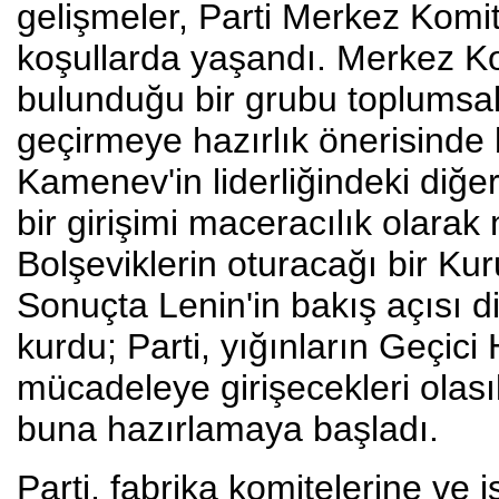
gelişmeler, Parti Merkez Komit
koşullarda yaşandı. Merkez Ko
bulunduğu bir grubu toplumsal
geçirmeye hazırlık önerisinde
Kamenev'in liderliğindeki diğe
bir girişimi maceracılık olara
Bolşeviklerin oturacağı bir Ku
Sonuçta Lenin'in bakış açısı d
kurdu; Parti, yığınların Geçici 
mücadeleye girişecekleri olasıl
buna hazırlamaya başladı.
Parti, fabrika komitelerine ve i