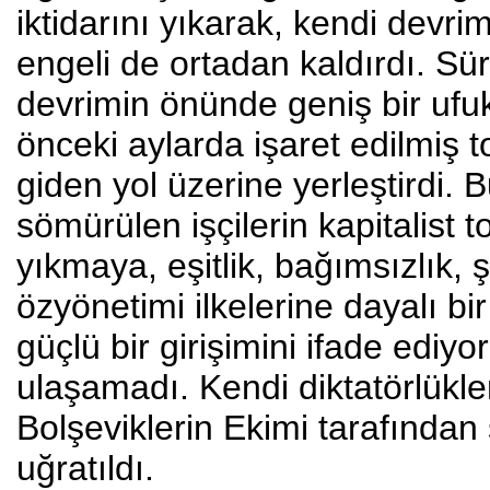
iktidarını yıkarak, kendi devr
engeli de ortadan kaldırdı. S
devrimin önünde geniş bir ufuk
önceki aylarda işaret edilmiş 
giden yol üzerine yerleştirdi. Bu
sömürülen işçilerin kapitalist
yıkmaya, eşitlik, bağımsızlık, 
özyönetimi ilkelerine dayalı bi
güçlü bir girişimini ifade edi
ulaşamadı. Kendi diktatörlükle
Bolşeviklerin Ekimi tarafından 
uğratıldı.