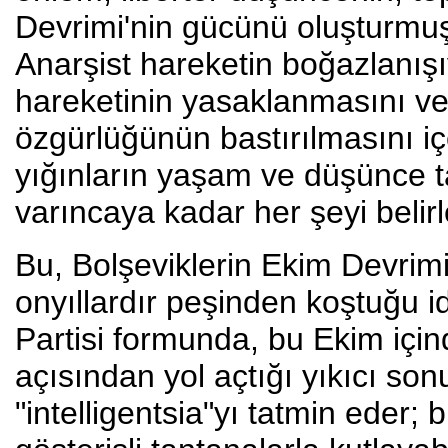
Devrimi'nin gücünü oluşturmuş
Anarşist hareketin boğazlanışı
hareketinin yasaklanmasını ve
özgürlüğünün bastırılmasını i
yığınların yaşam ve düşünce ta
varıncaya kadar her şeyi belir
Bu, Bolşeviklerin Ekim Devrimi 
onyıllardır peşinden koştuğu 
Partisi formunda, bu Ekim içind
açısından yol açtığı yıkıcı s
"intelligentsia"yı tatmin eder; b