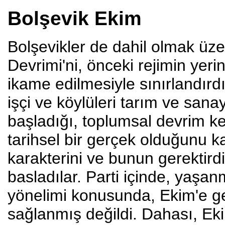
Bolşevik Ekim
Bolşevikler de dahil olmak üzer
Devrimi'ni, önceki rejimin yeri
ikame edilmesiyle sınırlandırd
işçi ve köylüleri tarım ve san
başladığı, toplumsal devrim ke
tarihsel bir gerçek olduğunu 
karakterini ve bunun gerektirdiğ
basladılar. Parti içinde, yaşanm
yönelimi konusunda, Ekim'e gelin
sağlanmış değildi. Dahası, Ek