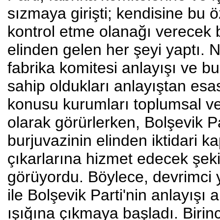
sızmaya girişti; kendisine bu ö
kontrol etme olanağı verecek b
elinden gelen her şeyi yaptı. N
fabrika komitesi anlayışı ve bu
sahip oldukları anlayıştan esasl
konusu kurumları toplumsal v
olarak görürlerken, Bolşevik P
burjuvazinin elinden iktidari k
çıkarlarına hizmet edecek şeki
görüyordu. Böylece, devrimci y
ile Bolşevik Parti'nin anlayışı
ışığına çıkmaya başladı. Birin