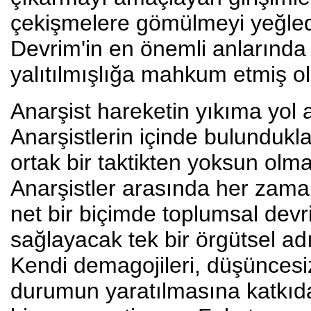
çekişmelere gömülmeyi yeğledil
Devrim'in en önemli anlarında 
yalıtılmışlığa mahkum etmiş ol
Anarşist hareketin yıkıma yol
Anarşistlerin içinde bulundukla
ortak bir taktikten yoksun olm
Anarşistler arasında her zaman
net bir biçimde toplumsal dev
sağlayacak tek bir örgütsel ad
Kendi demagojileri, düşüncesiz
durumun yaratılmasına katkıd