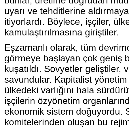
bunlar, üretime doğrudan müda
uyarı ve tehditlerine aldırmaya
itiyorlardı. Böylece, işçiler, ül
kamulaştırılmasına giriştiler.
Eşzamanlı olarak, tüm devrimc
görmeye başlayan çok geniş bir
kuşatıldı. Sovyetler geliştiler,
savundular. Kapitalist yönetim
ülkedeki varlığını hala sürdür
işçilerin özyönetim organları
ekonomik sistem doğuyordu. S
komitelerinden oluşan bu rejim