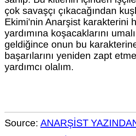
çok savaşçı çıkacağından kuşk
Ekimi'nin Anarşist karakterini
yardımına koşacaklarını umalı
geldiğince onun bu karakterin
başarılarını yeniden zapt etm
yardımcı olalım.
Source:
ANARŞİST YAZINDA