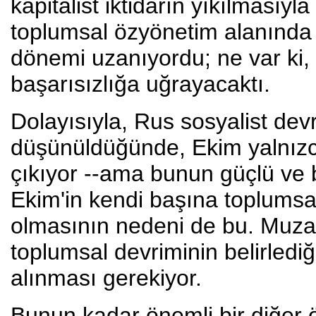
kapitalist iktidarın yıkılmasıyla
toplumsal özyönetim alanında 
dönemi uzanıyordu; ne var ki, 
başarısızlığa uğrayacaktı.
Dolayısıyla, Rus sosyalist devr
düşünüldüğünde, Ekim yalnızc
çıkıyor --ama bunun güçlü ve b
Ekim'in kendi başına toplumsa
olmasının nedeni de bu. Muza
toplumsal devriminin belirlediğ
alınması gerekiyor.
Bunun kadar önemli bir diğer 