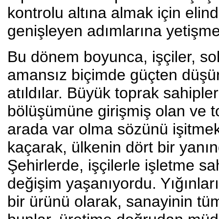
kontrolu altına almak için elin
genişleyen adımlarına yetişmek
Bu dönem boyunca, işçiler, so
amansız biçimde güçten düşürer
atıldılar. Büyük toprak sahiple
bölüşümüne girişmiş olan ve to
arada var olma sözünü işitmek
kaçarak, ülkenin dört bir yanın
Şehirlerde, işçilerle işletme sah
değişim yaşanıyordu. Yığınların
bir ürünü olarak, sanayinin tüm