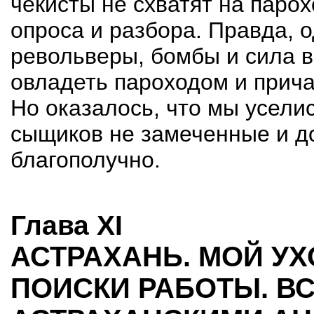
чекисты не схватят на парох
опроса и разбора. Правда, о
револьверы, бомбы и сила в
овладеть пароходом и причал
Но оказалось, что мы уселис
сыщиков не замеченные и д
благополучно.
Глава XI
АСТРАХАНЬ. МОЙ УХ
ПОИСКИ РАБОТЫ. ВС