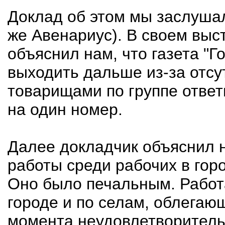
Доклад об этом мы заслушал
же Авенариус). В своем выс
объяснил нам, что газета "Г
выходить дальше из-за отсут
товарищами по группе ответ
на один номер.
Далее докладчик объяснил 
работы среди рабочих в горо
Оно было печальным. Работа
городе и по селам, облегаю
момента неудовлетворительн