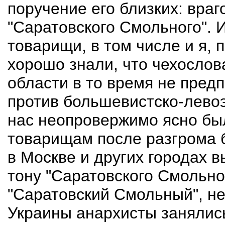
поручение его близких: враг
"Саратовского Смольного". И
товарищи, в том числе и я,
хорошо знали, что чехослов
области в то время не пре
против большевистско-левоэ
нас неопровержимо ясно был
товарищам после разгрома 
в Москве и других городах 
тону "Саратовского Смольног
"Саратовский Смольный", не
Украины анархисты занялис