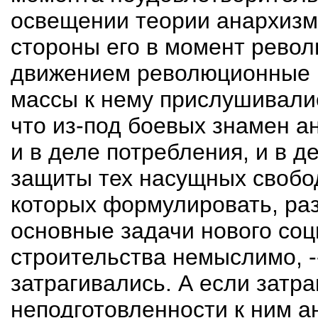
освещении теории анархизма
стороны его в момент револ
движением революционные в
массы к нему прислушивалис
что из-под боевых знамен а
и в деле потребления, и в д
защиты тех насущных свобод
которых формулировать, раз
основные задачи нового со
строительства немыслимо, -
затрагивались. А если затра
неподготовленности к ним а