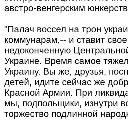
австро-венгерским юнкерство
"Палач воссел на трон укра
коммунарам,-- и ставит сво
недоконченную Центральной
Украине. Время самое тяже
Украину. Вы же, друзья, пос
детей, идите сейчас же доб
Красной Армии. При ликвид
мы, подпольщики, изнутри в
торжество подлинной народн