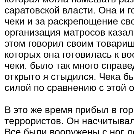
саратовской власти. Она и 
чеки и за раскрепощение св
организация матросов казал
этом говорил своим товарищ
которых она готовилась к в
чеки, было так много справе
открыто я стыдился. Чека 
силой по сравнению с этой 
В это же время прибыл в го
террористов. Он насчитывал
Все были вооружены с ног до