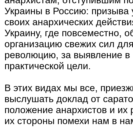
анархистам, отступившим п
Украины в Россию: призыва 
своих анархических действи
Украину, где повсеместно, 
организацию свежих сил для
революцию, за выявление в 
практической цели.
В этих видах мы все, приез
выслушать доклад от сарато
положение анархистов и их 
их стороны помехи нам в н