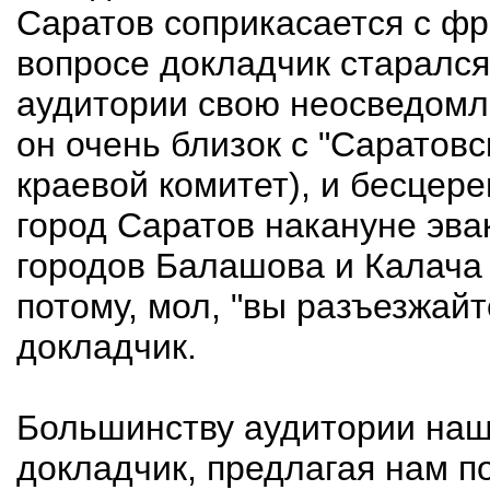
Саратов соприкасается с ф
вопросе докладчик старался
аудитории свою неосведомле
он очень близок с "Сарато
краевой комитет), и бесцере
город Саратов накануне эва
городов Балашова и Калача 
потому, мол, "вы разъезжайт
докладчик.
Большинству аудитории наш
докладчик, предлагая нам п