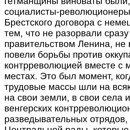
гетманщины виноваты были, 
социалисты-революционеры.
Брестского договора с неме
тем, что не разорвали сразу
правительством Ленина, не 
повели борьбы против окку
контрреволюцией вместе с 
местах. Это был момент, ко
трудовые массы шли на вся
на свои земли, в свои села 
венгерских контрреволюцион
разведывательных отрядов,
Центральной рады, которые