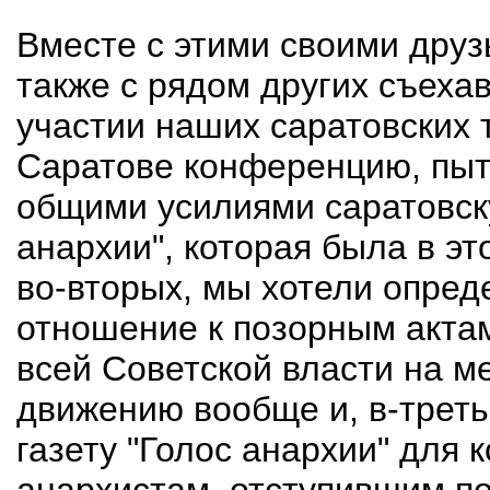
Вместе с этими своими друз
также с рядом других съеха
участии наших саратовских
Саратове конференцию, пыт
общими усилиями саратовску
анархии", которая была в эт
во-вторых, мы хотели опред
отношение к позорным актам
всей Советской власти на м
движению вообще и, в-треть
газету "Голос анархии" для 