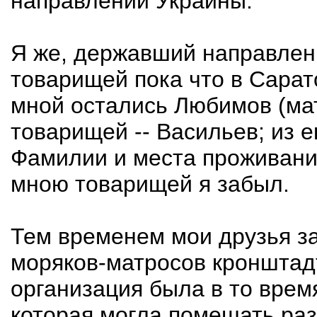
направлении Украины.
Я же, державший направлени
товарищей пока что в Сарат
мной остались Любимов (мат
товарищей -- Васильев; из е
Фамилии и места проживани
мною товарищей я забыл.
Тем временем мои друзья за
моряков-матросов кронштад
организация была в то врем
которая могла помешать ра