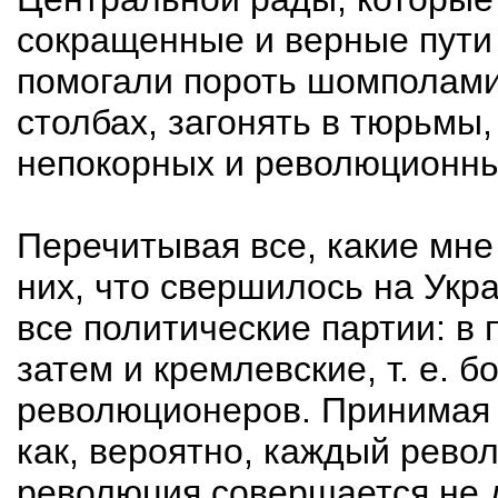
сокращенные и верные пути
помогали пороть шомполами
столбах, загонять в тюрьмы,
непокорных и революционных
Перечитывая все, какие мне 
них, что свершилось на Укр
все политические партии: в 
затем и кремлевские, т. е. 
революционеров. Принимая 
как, вероятно, каждый рево
революция совершается не д