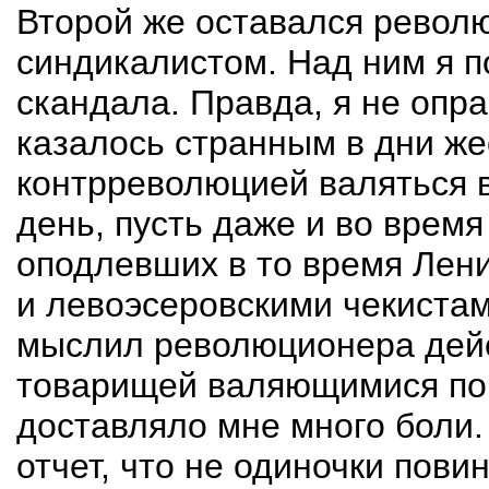
Второй же оставался револ
синдикалистом. Над ним я п
скандала. Правда, я не опр
казалось странным в дни же
контрреволюцией валяться в
день, пусть даже и во время
оподлевших в то время Лени
и левоэсеровскими чекиста
мыслил революционера дейс
товарищей валяющимися по
доставляло мне много боли. 
отчет, что не одиночки пов