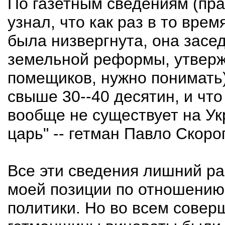
По газетным сведениям (пра
узнал, что как раз в то врем
была низвергнута, она засе
земельной реформы, утверж
помещиков, нужно понимать)
свыше 30--40 десятин, и чт
вообще не существует на Ук
царь" -- гетман Павло Скоро
Все эти сведения лишний р
моей позиции по отношению
политики. Но во всем совер