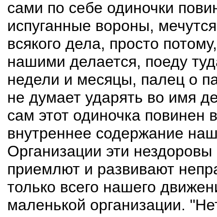
сами по себе одиночки повин
испуганные вороны, мечутся
всякого дела, просто потому,
нашими делается, поеду туда
недели и месяцы, палец о п
не думает ударять во имя де
сам этот одиночка повинен 
внутреннее содержание наш
Организации эти нездоровы 
приемлют и развивают непр
только всего нашего движен
маленькой организации. "Не