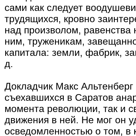
сами как следует воодушеви
трудящихся, кровно заинте
над произволом, равенства 
ним, труженикам, завещанн
капитала: земли, фабрик, зав
д.
Докладчик Макс Альтенберг
съехавшихся в Саратов ана
момента революции, так и 
движения в ней. Не мог он у
осведомленностью о том, в 