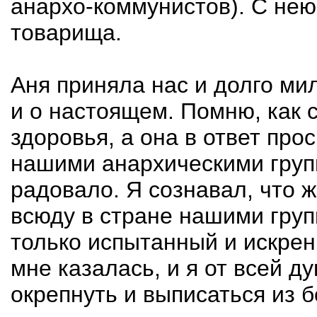
анархо-коммунистов). С нею
товарища.
Аня приняла нас и долго ми
и о настоящем. Помню, как с
здоровья, а она в ответ про
нашими анархическими груп
радовало. Я сознавал, что ж
всюду в стране нашими груп
только испытанный и искре
мне казалась, и я от всей д
окрепнуть и выписаться из 