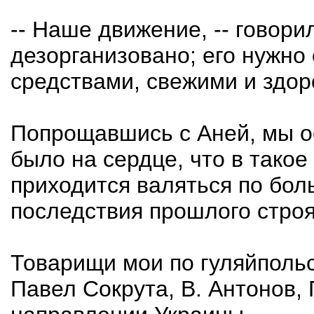
-- Наше движение, -- говорил
дезорганизовано; его нужно
средствами, свежими и здо
Попрощавшись с Аней, мы ос
было на сердце, что в тако
приходится валяться по бол
последствия прошлого строя
Товарищи мои по гуляйпольс
Павел Сокрута, В. Антонов, 