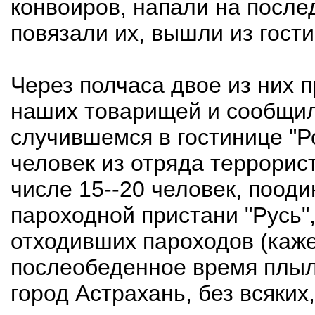
конвоиров, напали на после
повязали их, вышли из гост
Через полчаса двое из них 
наших товарищей и сообщили
случившемся в гостинице "Ро
человек из отряда террорист
числе 15--20 человек, пооди
пароходной пристани "Русь",
отходивших пароходов (кажет
послеобеденное время плыли
город Астрахань, без всяких,