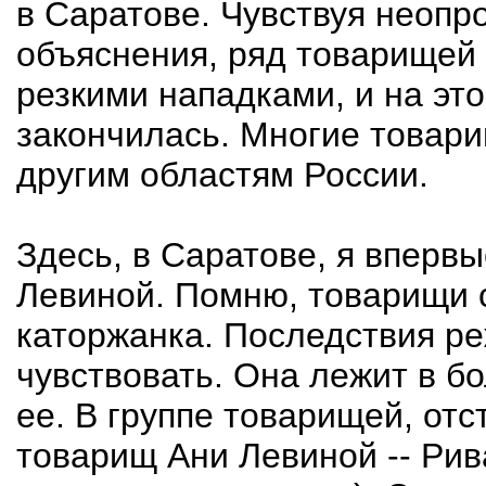
в Саратове. Чувствуя неопр
объяснения, ряд товарищей
резкими нападками, и на эт
закончилась. Многие товари
другим областям России.
Здесь, в Саратове, я вперв
Левиной. Помню, товарищи с
каторжанка. Последствия ре
чувствовать. Она лежит в б
ее. В группе товарищей, от
товарищ Ани Левиной -- Рив