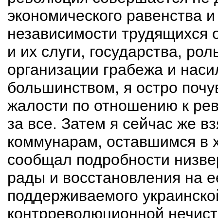
экономического равенства и
независимости трудящихся о
и их слуги, государства, ро
организации грабежа и нас
большинством, я остро почу
жалости по отношению к ре
за все. Затем я сейчас же в
коммунарам, оставшимся в х
сообщал подробности низве
рады и восстановления на е
поддерживаемого украинско
контрреволюционной нечисть