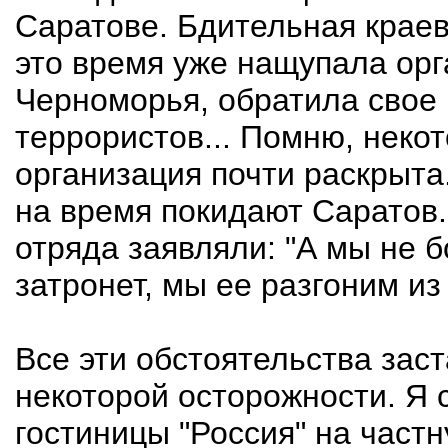
Саратове. Бдительная краева
это время уже нащупала ор
Черноморья, обратила свое 
террористов... Помню, неко
организация почти раскрыта.
на время покидают Саратов..
отряда заявляли: "А мы не б
затронет, мы ее разгоним из 
Все эти обстоятельства зас
некоторой осторожности. Я 
гостиницы "Россия" на частн