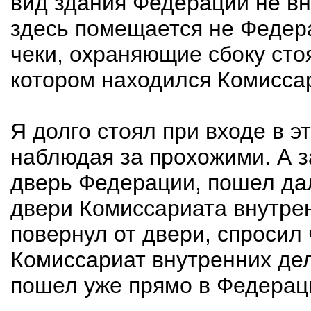
вид здания Федерации не вн
здесь помещается не Федера
чеки, охраняющие сбоку сто
котором находился Комиссар
Я долго стоял при входе в э
наблюдая за прохожими. А з
дверь Федерации, пошел да
двери Комиссариата внутрен
повернул от двери, спросил 
Комиссариат внутренних дел,
пошел уже прямо в Федерац