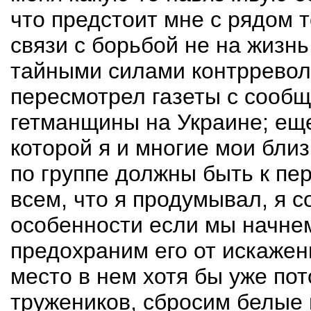
что предстоит мне с рядом 
связи с борьбой не на жизнь
тайными силами контрревол
пересмотрел газеты с сооб
гетманщины на Украине; еще
которой я и многие мои бли
по группе должны быть к пе
всем, что я продумывал, я с
особенности если мы начнем
предохраним его от искажен
место в нем хотя бы уже пот
тружеников, сбросим белые 