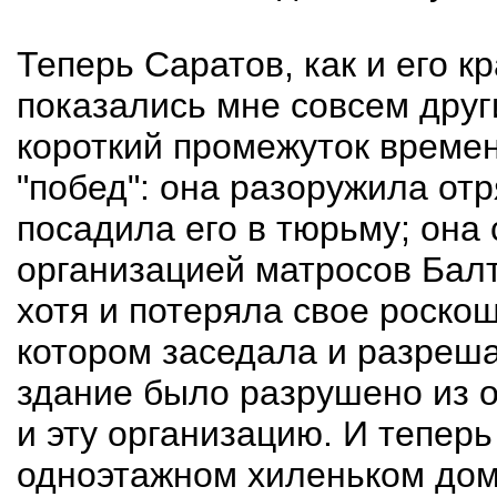
Теперь Саратов, как и его к
показались мне совсем друг
короткий промежуток времен
"побед": она разоружила от
посадила его в тюрьму; она 
организацией матросов Балт
хотя и потеряла свое роскош
котором заседала и разрешал
здание было разрушено из о
и эту организацию. И теперь
одноэтажном хиленьком дом