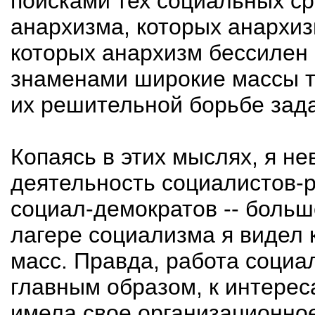
поисками тех социальных с
анархизма, которых анархизм
которых анархизм бессилен 
знаменами широкие массы т
их решительной борьбе зада
Копаясь в этих мыслях, я не
деятельность социалистов-
социал-демократов -- больш
лагере социализма я видел 
масс. Правда, работа социа
главным образом, к интереса
имела свое организационно