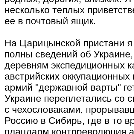
несколько теплых приветств
ее в почтовый ящик.
На Царицынской пристани я 
полны сведений об Украине, 
деревням экспедиционных к
австрийских оккупационных
армий "державной варты" ге
Украине переплетались со 
с чехословаками, прорывав
Россию в Сибирь, где в то 
плацдарм контрреволюция а