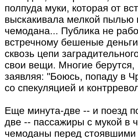
полпуда муки, которая от вс
выскакивала мелкой пылью 
чемодана... Публика не раб
встречному бешеные деньги 
сквозь цепи заградительного
свои вещи. Многие берутся,
заявляя: "Боюсь, попаду в 
со спекуляцией и контрревол
Еще минута-две -- и поезд п
две -- пассажиры с мукой в
чемоданы перед стоявшими 