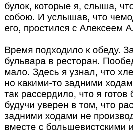
булок, которые я, слыша, что
собою. И услышав, что чемо
его, простился с Алексеем А
Время подходило к обеду. З
бульвара в ресторан. Пообе
мало. Здесь я узнал, что хл
но какими-то задними ходам
так рассердило, что я готов
будучи уверен в том, что ра
задними ходами не произво
вместе с большевистскими и