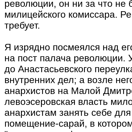
революции, он ни за что не
милицейского комиссара. Рев
требует.
Я изрядно посмеялся над ег
на пост палача революции. 
до Анастасьевского переулк
внутренних дел; а возле нег
анархистов на Малой Дмитр
левоэсеровская власть мил
анархистам занять себе для
помещение-сарай, в котором