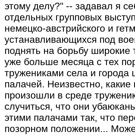
этому делу?" -- задавал я с
отдельных групповых высту
немецко-австрийского и гет
устанавливающихся под вое
поднять на борьбу широкие
уже больше месяца с тех пор
тружениками села и города 
палачей. Неизвестно, какие
произошли в среде труженик
случиться, что они убаюкан
этими палачами так, что пе
позорном положении... Може