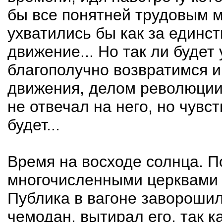
бы все понятней трудовым ма
ухватились бы как за един
движение... Но так ли будет 
благополучно возвратимся 
движения, делом революции?
не отвечал на него, но чувст
будет...
Время на восходе солнца. П
многочисленными церквами 
Публика в вагоне заворошил
чемодан, вытирал его, так ка