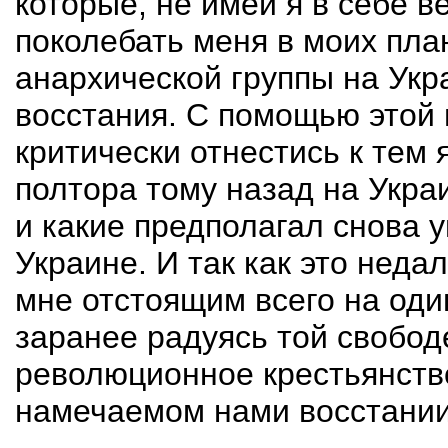
которые, не имей я в себе в
поколебать меня в моих пл
анархической группы на Укр
восстания. С помощью этой 
критически отнестись к тем
полтора тому назад на Украи
и какие предполагал снова 
Украине. И так как это нед
мне отстоящим всего на один
заранее радуясь той свободе
революционное крестьянств
намечаемом нами восстании