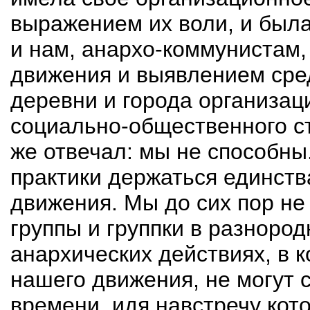
выражением их воли, и была
и нам, анархо-коммунистам,
движения и выявлением сре
деревни и города организа
социально-общественного ст
же отвечал: мы не способны.
практики держаться единств
движения. Мы до сих пор не 
группы и группки в разнород
анархических действиях, в 
нашего движения, не могут 
времени, идя навстречу ко