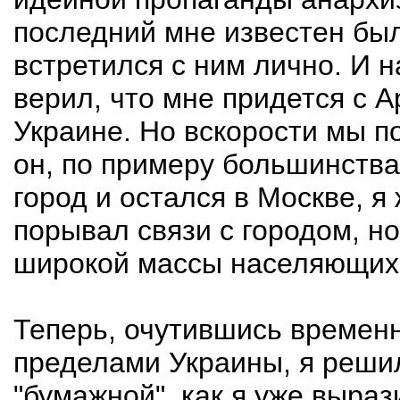
последний мне известен был 
встретился с ним лично. И на
верил, что мне придется с 
Украине. Но вскорости мы п
он, по примеру большинства
город и остался в Москве, я
порывал связи с городом, н
широкой массы населяющих 
Теперь, очутившись временно
пределами Украины, я решил
"бумажной", как я уже выра