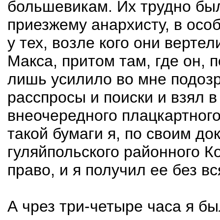
большевикам. Их трудно был
приезжему анархисту, в осо
у тех, возле кого они вертел
Макса, притом там, где он, 
лишь усилило во мне подозр
расспросы и поиски и взял 
внеочередного плацкартного
такой бумаги я, по своим д
гуляйпольского районного К
право, и я получил ее без в
А чрез три-четыре часа я бы