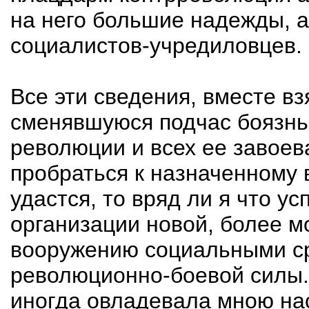
на него большие надежды, а
социалистов-учредиловцев.
Все эти сведения, вместе вз
сменявшуюся подчас боязнь
революции и всех ее завоева
пробраться к назначенному 
удастся, то вряд ли я что у
организации новой, более м
вооружению социальными ср
революционно-боевой силы. 
иногда овладевала мною нас