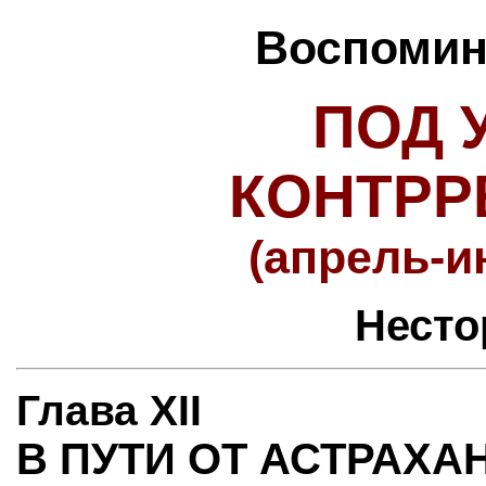
Воспомина
ПОД 
КОНТР
(апрель-и
Несто
Глава XII
В ПУТИ ОТ АСТРАХА