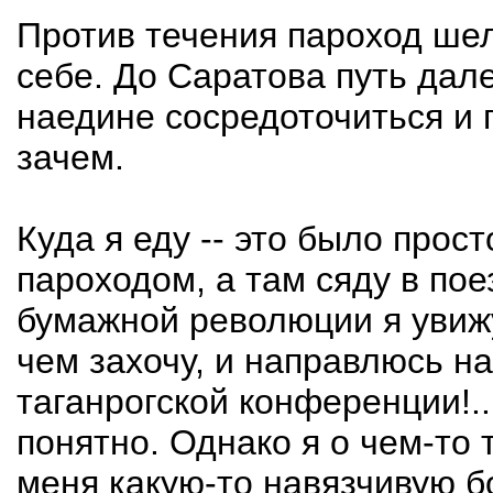
Против течения пароход шел
себе. До Саратова путь дал
наедине сосредоточиться и п
зачем.
Куда я еду -- это было прос
пароходом, а там сяду в пое
бумажной революции я увижу
чем захочу, и направлюсь н
таганрогской конференции!..
понятно. Однако я о чем-то 
меня какую-то навязчивую б