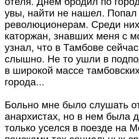
отеля. Днем бродил по город
увы, найти не нашел. Попал
революционерам. Среди них
каторжан, знавших меня с м
узнал, что в Тамбове сейчас
слышно. Не то ушли в подпол
в широкой массе тамбовских
города...
Больно мне было слушать от
анархистах, но в нем была д
только уселся в поезде на 