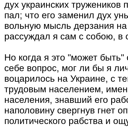
дух украинских тружеников 
пал; что его заменил дух у
вольную мысль дерзания на 
рассуждал я сам с собою, в 
Но когда я это "может быть"
себе вопрос, мог ли бы я ли
воцарилось на Украине, с т
трудовым населением, имен
населения, знавший его рабс
наполовину свергнув гнет о
политического рабства и ощу