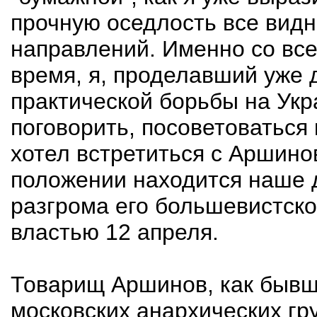
прочную оседлость все вид
направлений. Именно со все
время, я, проделавший уже 
практической борьбы на Укр
поговорить, посоветоваться 
хотел встретиться с Аршинов
положении находится наше 
разгрома его большевистско
властью 12 апреля.
Товарищ Аршинов, как бывш
московских анархических гру