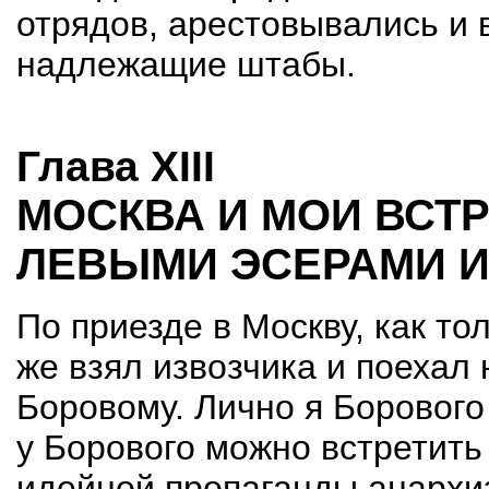
отрядов, арестовывались и 
надлежащие штабы.
Глава XIII
МОСКВА И МОИ ВСТР
ЛЕВЫМИ ЭСЕРАМИ 
По приезде в Москву, как то
же взял извозчика и поехал н
Боровому. Лично я Борового 
у Борового можно встретить
идейной пропаганды анархи