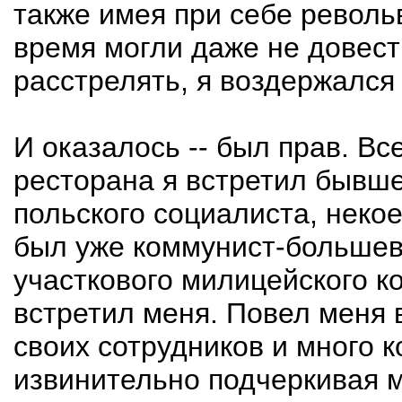
также имея при себе револьв
время могли даже не довест
расстрелять, я воздержался
И оказалось -- был прав. Вс
ресторана я встретил бывше
польского социалиста, некое
был уже коммунист-большев
участкового милицейского к
встретил меня. Повел меня 
своих сотрудников и много к
извинительно подчеркивая м