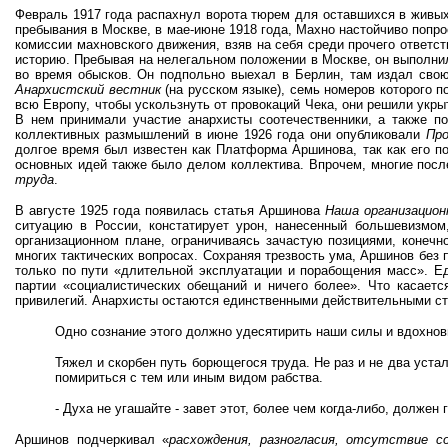
Февраль 1917 года распахнул ворота тюрем для оставшихся в живых 
пребывания в Москве, в мае-июне 1918 года, Махно настойчиво попро
комиссии махновского движения, взяв на себя среди прочего ответст
историю. Пребывая на нелегальном положении в Москве, он выполнил 
во время обысков. Он подпольно выехал в Берлин, там издал свою
Анархистский вестник
(на русском языке), семь номеров которого 
всю Европу, чтобы ускользнуть от провокаций Чека, они решили укры
В нем принимали участие анархисты соотечественники, а также по
коллективных размышлений в июне 1926 года они опубликовали
Про
долгое время был известен как Платформа Аршинова, так как его по
основных идей также было делом коллектива. Впрочем, многие посл
труда
.
В августе 1925 года появилась статья Аршинова
Наша организацион
ситуацию в России, констатирует урон, нанесенный большевизмом
организационном плане, ограничиваясь зачастую позициями, конеч
многих тактических вопросах. Сохраняя трезвость ума, Аршинов без
только по пути «длительной эксплуатации и порабощения масс». Ед
партии «социалистических обещаний и ничего более». Что касаетс
привилегий. Анархисты остаются единственными действительными сто
Одно сознание этого должно удесятирить наши силы и вдохно
Тяжел и скорбен путь борющегося труда. Не раз и не два устал
помириться с тем или иным видом рабства.
- Духа не угашайте - завет этот, более чем когда-либо, долже
Аршинов подчеркивал «
расхождения, разногласия, отсутствие 