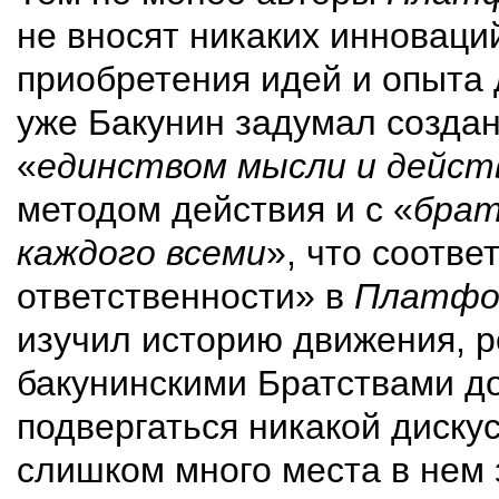
не вносят никаких инноваций
приобретения идей и опыта 
уже Бакунин задумал созда
«
единством мысли и дейст
методом действия и с «
брат
каждого всеми
», что соотве
ответственности» в
Платфо
изучил историю движения, 
бакунинскими Братствами д
подвергаться никакой диску
слишком много места в нем 