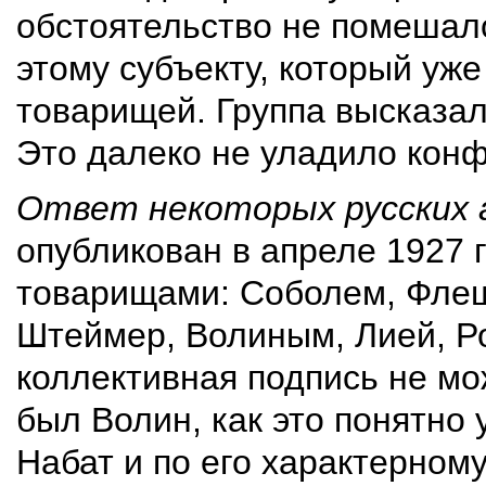
обстоятельство не помешал
этому субъекту, который уж
товарищей. Группа высказа
Это далеко не уладило кон
Ответ некоторых русских
опубликован в апреле 1927 
товарищами: Соболем, Фле
Штеймер, Волиным, Лией, Р
коллективная подпись не мо
был Волин, как это понятно
Набат и по его характерном