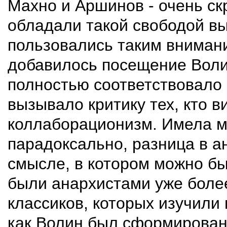
Махно и Аршинов - очень ск
обладали такой свободой в
пользовались таким вниман
добавилось посещение Воли
полностью соответствовало
вызывало критику тех, кто в
коллаборационизм. Имела ме
парадоксально, разница в ан
смысле, в котором можно б
были анархистами уже более
классиков, которых изучили 
как Волин был сформирован 