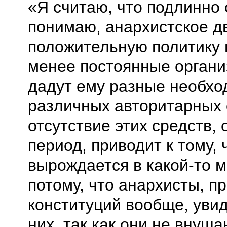
«Я считаю, что подлинно 
понимаю, анархистское д
положительную политику 
менее постоянные орган
дадут ему разные необхо
различных авторитарных
отсутствие этих средств,
период, приводит к тому,
вырождается в какой-то 
потому, что анархисты, п
конституций вообще, увид
них, так как они не внуш