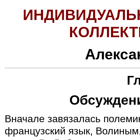
ИНДИВИДУАЛЬ
КОЛЛЕКТ
Алекса
Гл
Обсужден
Вначале завязалась полеми
французский язык, Волиным,