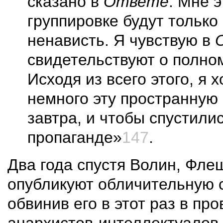
сказано в
Ответе
. Мне э
группировке будут только
ненависть. Я чувствую в
свидетельствуют о полном
Исходя из всего этого, я 
немного эту пространную 
завтра, и чтобы спустили
пропаганде»
147
.
Два года спустя Волин, Фл
опубликуют обличительную 
обвинив его в этот раз в пр