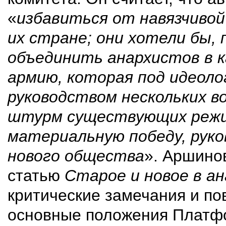
«
избавиться от навязчивой
их стране; они хотели бы,
объединить анархистов в 
армию, которая под идеоло
руководством нескольких в
штурм существующих режим
материальную победу, рук
нового общества
». Аршино
статью
Старое и новое в а
критические замечания и по
основные положения Платфо