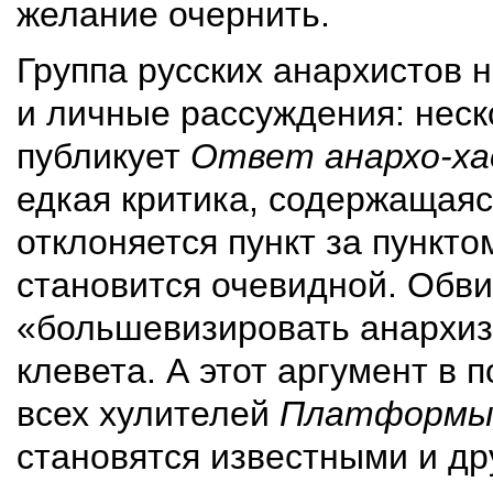
желание очернить.
Группа русских анархистов 
и личные рассуждения: неск
публикует
Ответ анархо-ха
едкая критика, содержащая
отклоняется пункт за пункто
становится очевидной. Обв
«большевизировать анархиз
клевета. А этот аргумент в
всех хулителей
Платформ
становятся известными и др