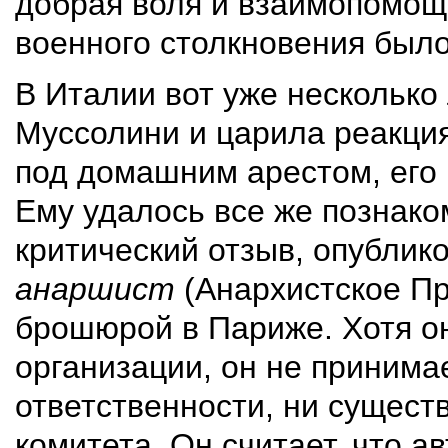
добрая воля и взаимопомощь
военного столкновения был
В Италии вот уже нескольк
Муссолини и царила реакци
под домашним арестом, его 
Ему удалось все же познако
критический отзыв, опублик
анаршист
(Анархистское Пр
брошюрой в Париже. Хотя о
организации, он не принима
ответственности, ни сущест
комитета. Он считает, что а