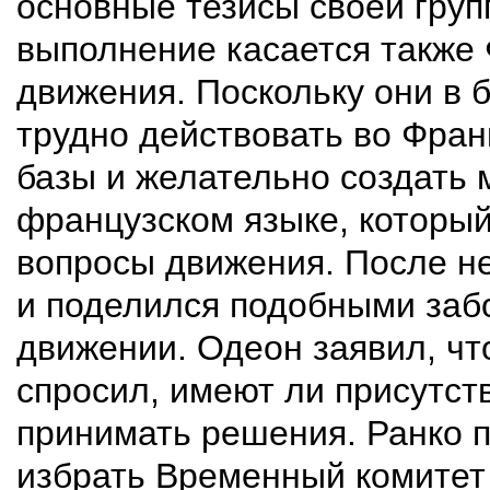
основные тезисы своей груп
выполнение касается также
движения. Поскольку они в
трудно действовать во Фран
базы и желательно создать
французском языке, которы
вопросы движения. После н
и поделился подобными заб
движении. Одеон заявил, ч
спросил, имеют ли присутс
принимать решения. Ранко 
избрать Временный комитет 