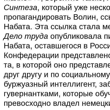
Синтеза
, который уже неск
пропагандировать Волин, сс
Набата. Эта ссылка стала м
Дело труда
опубликовала пи
Набата, оставшегося в Росс
Конфедерации представлено
та, в которой оно представ
друг другу и по социальном
буржуазный интеллигент, за
гувернантками, которые обу
превосходно владел немецки