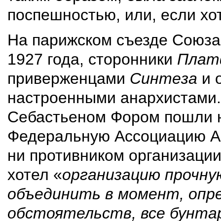
поспешностью, или, если хо
На парижском съезде Союза
1927 года, сторонники
Плат
приверженцами
Синтеза
и 
настроенными анархистами.
Себастьеном Фором пошли н
Федеральную Ассоциацию Ан
ни противником организации
хотел «
организацию прочну
объединить в момент, опр
обстоятельств, все бунтар