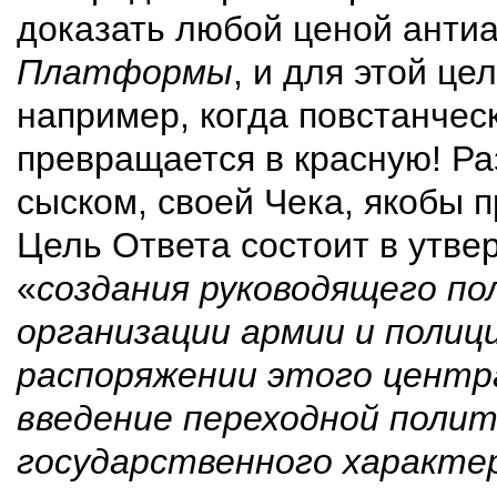
доказать любой ценой антиа
Платформы
, и для этой це
например, когда повстанчес
превращается в красную! Ра
сыском, своей Чека, якобы
Цель Ответа состоит в утве
«
создания руководящего по
организации армии и полиц
распоряжении этого центра
введение переходной поли
государственного характе