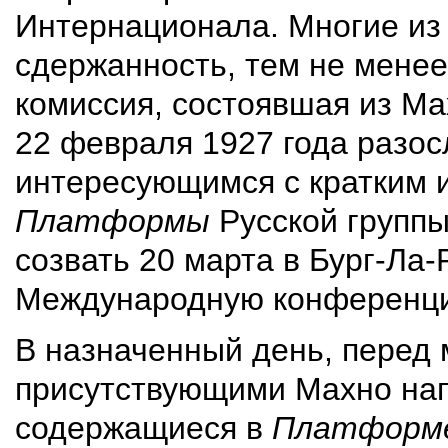
Интернационала. Многие из
сдержанность, тем не мене
комиссия, состоявшая из Ма
22 февраля 1927 года разо
интересующимся с кратким 
Платформы
Русской группы
созвать 20 марта в Бург-Ла-
Международную конференц
В назначенный день, перед
присутствующими Махно нап
содержащиеся в
Платформ