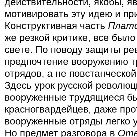
действительности, якобы, я
мотивировать эту идею и пр
Конструктивная часть
Плат
же резкой критике, все был
свете. По поводу защиты р
предпочтение вооружению т
отрядов, а не повстанческо
Здесь урок русской революц
вооруженные трудящиеся б
красногвардейцев, даже про
вооруженные отряды легко 
Но предмет разговора в
От