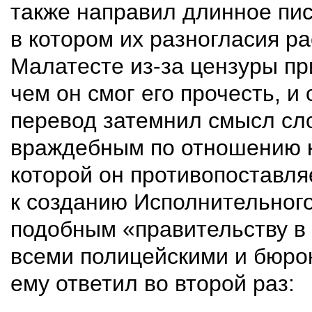
также направил длинное пи
в котором их разногласия р
Малатесте из-за цензуры пр
чем он смог его прочесть, и
перевод затемнил смысл сло
враждебным по отношению к
которой он противопоставля
к созданию Исполнительного
подобным «правительству в
всеми полицейскими и бюро
ему ответил во второй раз: