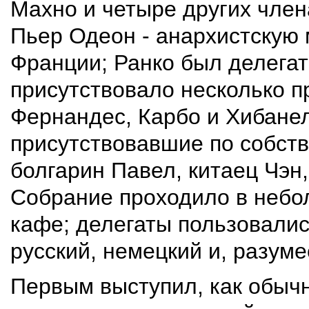
Махно и четыре других член
Пьер Одеон - анархистскую
Франции; Ранко был делегат
присутствовало несколько п
Фернандес, Карбо и Хибанел
присутствовавшие по собств
болгарин Павел, китаец Чэн
Собрание проходило в небо
кафе; делегаты пользовалис
русский, немецкий и, разуме
Первым выступил, как обыч