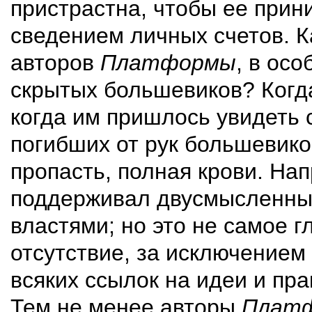
пристрастна, чтобы ее прин
сведением личных счетов. К
авторов
Платформы
, в ос
скрытых большевиков? Когда
когда им пришлось увидеть 
погибших от рук большевико
пропасть, полная крови. На
поддерживал двусмысленны
властями; но это не самое г
отсутствие, за исключением
всяких ссылок на идеи и пра
Тем не менее авторы
Плат