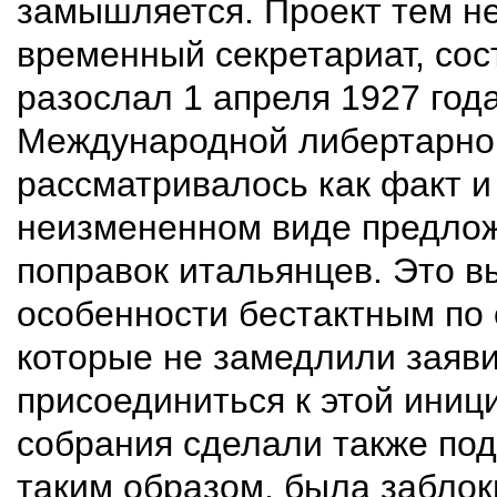
замышляется. Проект тем не
временный секретариат, сос
разослал 1 апреля 1927 год
Международной либертарно
рассматривалось как факт и
неизмененном виде предложе
поправок итальянцев. Это 
особенности бестактным по
которые не замедлили заявит
присоединиться к этой иниц
собрания сделали также под
таким образом, была забло