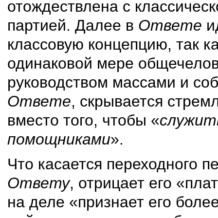
отождествлена с классическ
партией. Далее в
Ответе
ид
классовую концепцию, так как
одинаковой мере общечелов
руководством массами и соб
Ответе
, скрывается стрем
вместо того, чтобы «
служить
помощниками
».
Что касается переходного п
Ответу
, отрицает его «пла
на деле «признает его более