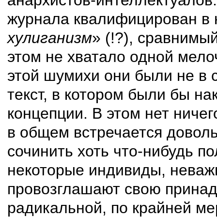
анархистов-интеллектуалов.
журнала квалифицирован в н
хулиганизм
» (!?), сравним
этом не хватало одной мелоч
этой шумихи они были не в 
текст, в котором были бы н
концепции. В этом нет ничег
в общем встречается доволь
сочинить хоть что-нибудь п
некоторые индивиды, неважн
провозглашают свою принад
радикальной, по крайней ме