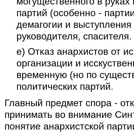
могущественного в руках
партий (особенно - парти
демагогии и выступления
руководителя, спасителя.
е) Отказ анархистов от и
организации и исскустве
временную (но по сущест
политических партий.
Главный предмет спора - от
принимать во внимание Синт
понятие анархистской парти