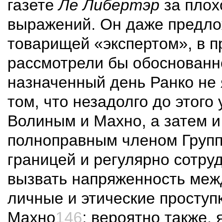
газете
Ле Либертэр
за плох
выражений. Он даже предло
товарищей «экспертом», в п
рассмотрели бы обоснованн
назначенный день Ранко не 
том, что незадолго до этог
Волиным и Махно, а затем 
полноправным членом Групп
границей и регулярно сотру
вызвать напряженность меж
личные и этические проступ
Махно
146
; вероятно также,