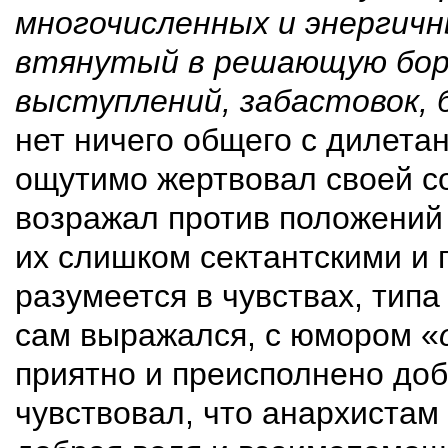
многочисленных и энергичн
втянутый в решающую борь
выступлений, забастовок, 
нет ничего общего с дилета
ощутимо жертвовал своей с
возражал против положени
их слишком сектантскими и
разумеется в чувствах, типа
сам выражался, с юмором «
приятно и преисполнено доб
чувствовал, что анархистам