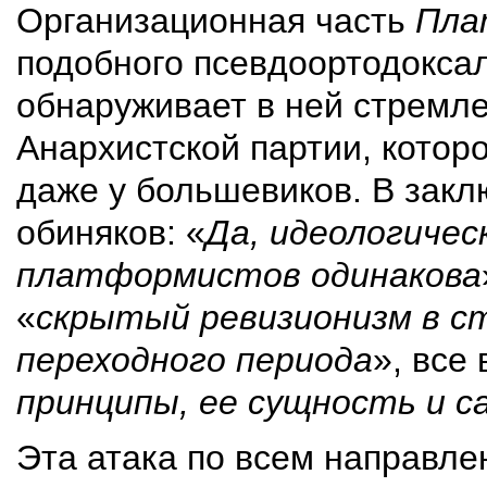
Организационная часть
Пла
подобного псевдоортодоксал
обнаруживает в ней стремл
Анархистской партии, котор
даже у большевиков. В зак
обиняков: «
Да, идеологичес
платформистов одинакова
«
скрытый ревизионизм в с
переходного периода
», все 
принципы, ее сущность и са
Эта атака по всем направл