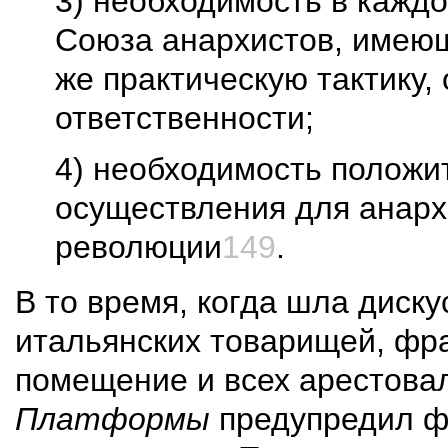
3) необходимость в кажд
Союза анархистов, имеющ
же практическую тактику,
ответственности;
4) необходимость положи
осуществления для анарх
революции
149
.
В то время, когда шла диск
итальянских товарищей, фр
помещение и всех арестовал
Платформы
предупредил фа