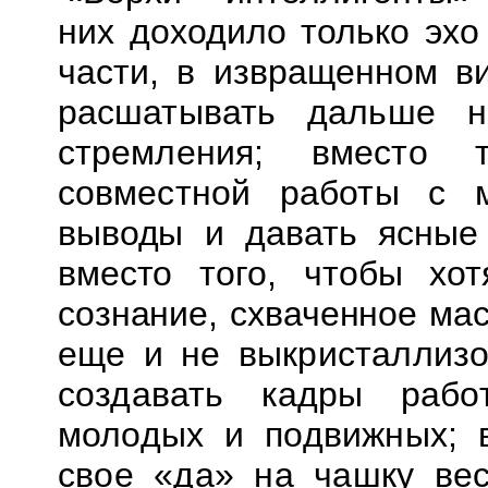
них доходило только эхо
части, в извращенном в
расшатывать дальше 
стремления; вместо 
совместной работы с 
выводы и давать ясные 
вместо того, чтобы хот
сознание, схваченное ма
еще и не выкристаллизо
создавать кадры рабо
молодых и подвижных;
свое «да» на чашку ве