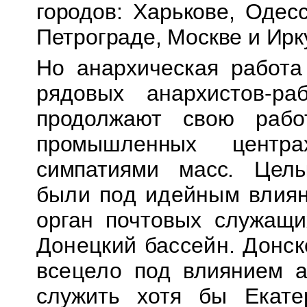
городов:
Харькове
, Одес
Петрограде, Москве и Ирк
Но анархическая работа
рядовых анархистов-
ра
продолжают свою рабо
промышленных центра
симпатиями масс. Це
были под идейным влиян
орган почтовых служащи
Донецкий бассейн. Донс
всецело под
влиянием а
служить хотя бы Екат