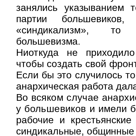
занялись указыванием т
партии большевиков
«синдикализм», то
большевизма
.
Ниоткуда не приходило
чтобы создать свой
фронт
Если бы это случилось т
анархическая работа
дал
Во всяком
случае
анархис
у большевиков и
имели б
рабочие и крестьянские
синдикальные, общинные 