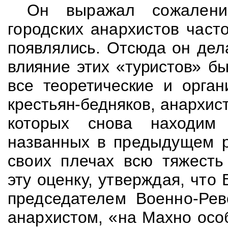
Он выражал сожалени
городских анархистов част
появлялись. Отсюда он дел
влияние этих «туристов» б
все теоретические и
орган
крестьян-бедняков, анархис
которых снова находим 
названных в
предыдущем р
своих плечах всю тяжесть
эту оценку, утверждая, что 
председателем Военно-Ре
анархистом, «на Махно
осо