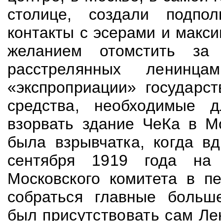
столице, создали подпол
контакты с эсерами и макс
желанием отомстить за
расстрелянных ленинц
«экспроприации» государст
средства, необходимые 
взорвать здание ЧеКа в Мо
была взрывчатка, когда вд
сентября 1919 года на
Московского комитета в п
собраться главные больше
был
присутствовать сам Ле