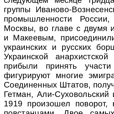
следующем месяце трид
ц
группы Иваново-Вознесенс
промышленности России,
Москвы, во главе с двумя
и Макеевым, присоединили
украинских и русских бор
Украинской анархистской
прибыли принять участ
фигурируют многие эмигр
Соединенных Штатов, получ
Гетман, Али-Суховольский 
1919 произошел поворот, 
повстанцами. Двое самы