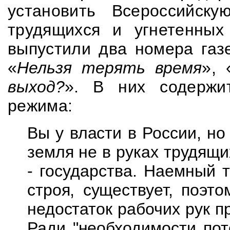
установить Всероссийск
трудящихся и угнетенны
выпустили два номера га
«
Нельзя терять время
», 
выход?
». В них содержит
режима:
Вы у власти в России, н
земля не в руках трудящи
- государства. Наемный 
строя, существует, поэт
недостаток рабочих рук 
Ради "необходимости пот