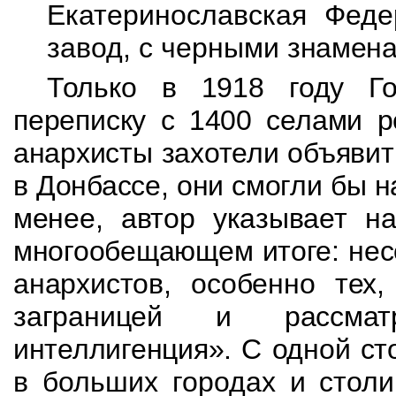
Екатеринославская Феде
завод, с черными
знамен
Только в 1918 году Го
переписку с 1400 селами
р
анархисты захотели объявит
в Донбассе, они смогли бы н
менее, автор указывает н
многообещающем итоге: нес
анархистов, особенно тех,
заграницей
и рассмат
интеллигенция».
С одной ст
в больших городах и стол