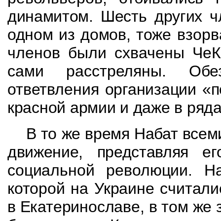
динамитом. Шесть других ч
одном из домов, тоже
взорв
членов были схвачены
ЧеК
сами расстреляны. Обе
ответвления
организации «п
красной армии и даже в ряд
В то же время Набат все
движение, представляя
е
социальной революции. Н
которой на Украине считали
в Екатеринославе, в том
же 