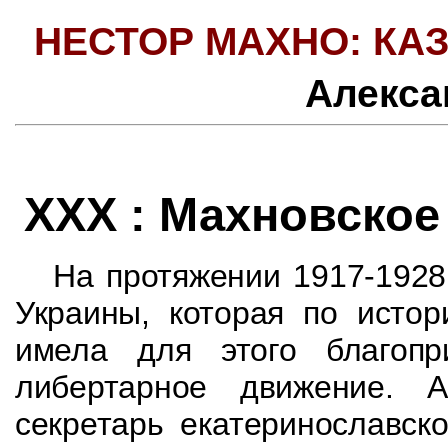
НЕСТОР МАХНО: КАЗ
Алекса
XXX : Махновское
На протяжении 1917-1928 
Украины, которая по исто
имела для этого благопр
либертарное движение. 
секретарь
екатеринослав
ско