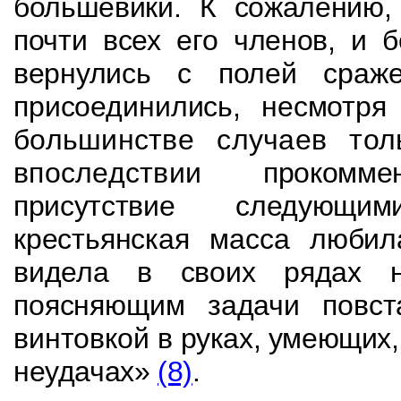
большевики. К сожалению
почти всех его членов, и 
вернулись с полей
сраж
присоединились, несмотр
большинстве случаев тол
впоследствии
прокомм
присутствие следующи
крестьянская масса любил
видела в своих рядах
поясняющим задачи повст
винтовкой в
руках, умеющих, 
неудачах»
(8)
.