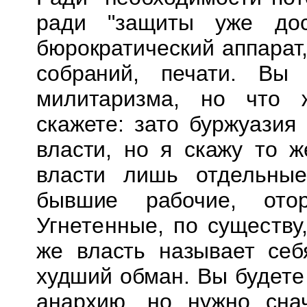
ради "защиты уже дост
бюрократический аппарат,
собраний, печати. Вы
милитаризма, но что
скажете: зато буржуазия
власти, но я скажу то ж
власти лишь отдельны
бывшие рабочие, от
Угнетенные, по существу
же
власть называет себ
худший обман. Вы будет
анархию, но нужно сна