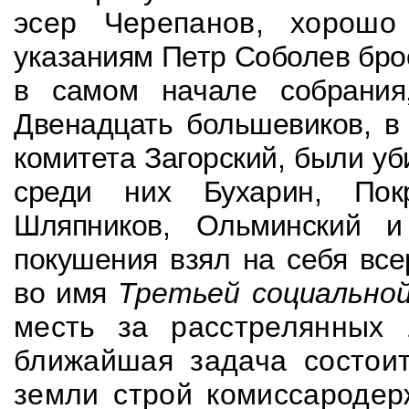
эсер Черепанов, хорош
указаниям Петр Соболев бр
в самом начале собрания
Двенадцать большевиков, в
комитета Загорский, были у
среди них Бухарин, Покр
Шляпников, Ольминский и
покушения взял на себя все
во имя
Т
ретьей социально
месть за расстрелянных
ближайшая задача состоит
земли строй комиссародер