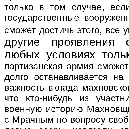
только в том случае, есл
государственные
вооружен
сможет достичь этого, все 
другие проявления 
любых условиях толь
партизанская армия сможет
долго останавливается на 
важность вклада махновск
что кто-нибудь из участн
военную историю
Махновщ
с
Мрачным
по вопросу
своб