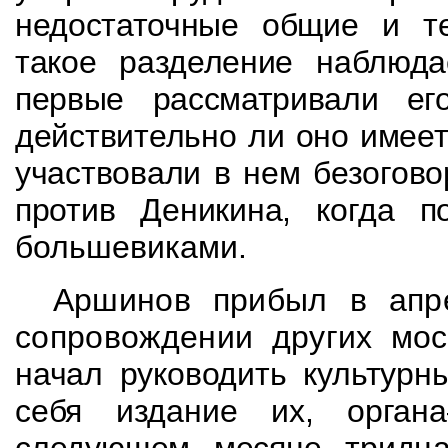
недостаточные общие и те
такое разделение наблюда
первые рассматривали ег
действительно ли оно имее
участвовали в нем
безогово
против Деникина, когда п
большевиками.
Аршинов прибыл в апре
сопровождении других
мос
начал руководить культурн
себя издание их, орга