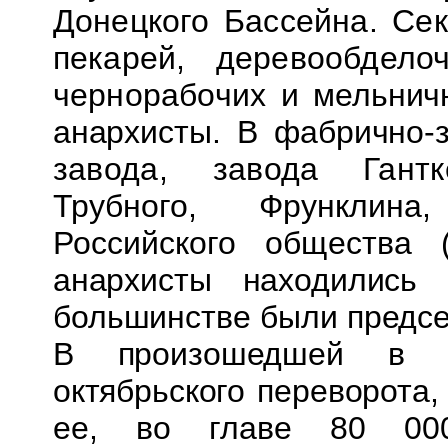
Донецкого Бассейна. Сек
пекарей, деревообделоч
чернорабочих и
мельнич
анархисты. В фабрично-
завода, завода
Гантк
Трубного,
Фрунклина
,
Российского общества
анархисты находились
большинстве были предсе
В произошедшей в Е
октябрьского переворота
ее, во главе 80 00