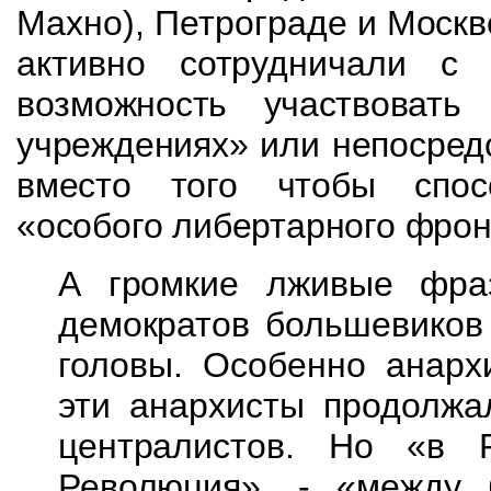
Махно),
Петрограде и Москве
активно сотрудничали 
возможность участвовать
учреждениях» или непосред
вместо того чтобы спос
«особого либертарного фрон
А громкие лживые фра
демократов большевико
головы. Особенно анархи
эти анархисты продолжа
центра­листов
. Но «в Р
Революция», - «между 