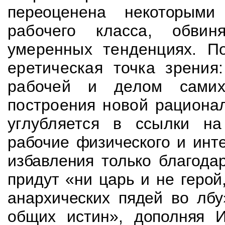
переоценена некоторым
рабочего класса, обви
умеренных тенденциях. 
еретическая точка зрения
рабочей и делом самих
построения новой рациона
углубляется в ссылки на
рабочие физического и инт
избавления только
благода
придут «ни царь и не герой,
анархических пядей во лбу
общих истин»,
дополняя И