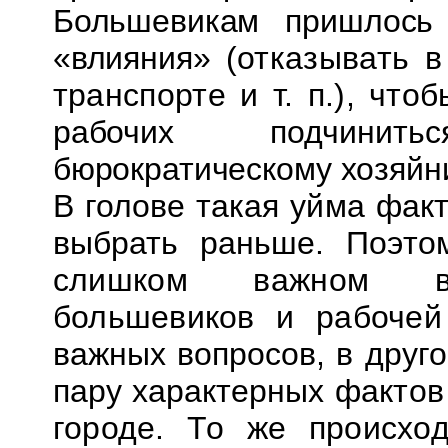
Большевикам пришлось 
«влияния»
(отказывать 
транспорте и т. п.), что
рабочих подчинить
бюрократическому хозяйн
В голове такая уйма факт
выбрать раньше.
Поэто
слишком важном 
большевиков и рабочей
важных вопросов, в друго
пару характерных
фактов
городе. То же происх