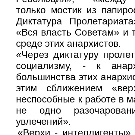
только мостик из папиро
Диктатура Пролетариата
«Вся власть Советам» и
среде этих анархистов.
«Через диктатуру проле
социализму, - к
анар
большинства этих анархи
этим сближением «вер
неспособные к работе в 
не одно
разочарова
увлечений».
«Верхи - интеллигенты»