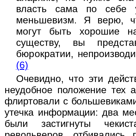
власть сама по себе 
меньшевизм. Я верю,
ч
могут быть хорошие н
существу, вы предста
бюрократии,
непроизводи
(6)
Очевидно, что эти дейст
неудобное положение тех а
флиртовали с большевикам
утечка информации: два ме
были застигнуты
чекис
револьверов, отбивались 