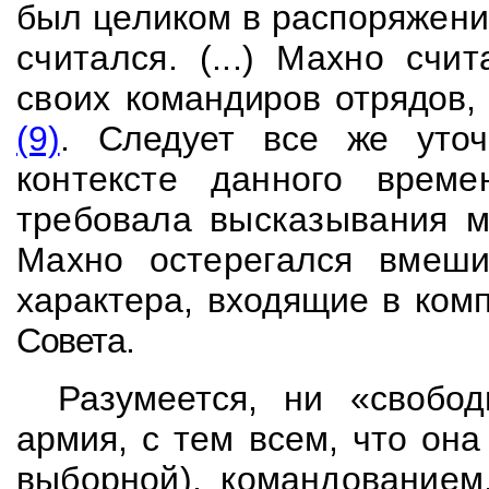
был целиком в распоряжени
считался. (...) Махно счи
своих
командиров отрядов,
(9)
. Следует все же уто
контексте данного време
требовала
высказывания м
Махно остерегался вмеш
характера, входящие в ком
Совета.
Разумеется, ни «свобод
армия, с тем всем, что он
выборной), командованием