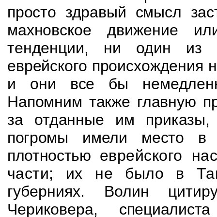
просто здравый смысл зас
махновское движение ил
тенденции, ни один из 
еврейского происхождения н
и они все бы немедленн
Напомним также главную пр
за отданные им приказы
погромы имели место в 
плотностью
еврейского на
части; их не было в Т
губерниях. Волин цити
Чериковера,
специалист