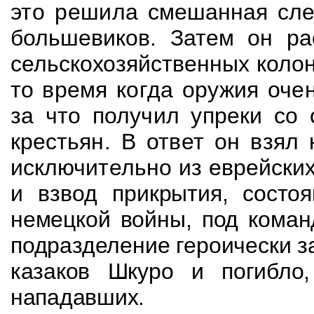
это решила
смешанная сле
большевиков. Затем он р
сельскохозяйственных колон
то
время когда оружия оче
за что получил упреки со
крестьян. В ответ он взял
исключительно из еврейски
и взвод
прикрытия, состо
немецкой войны, под кома
подразделение героически 
казаков Шкуро и погибло,
нападавших.