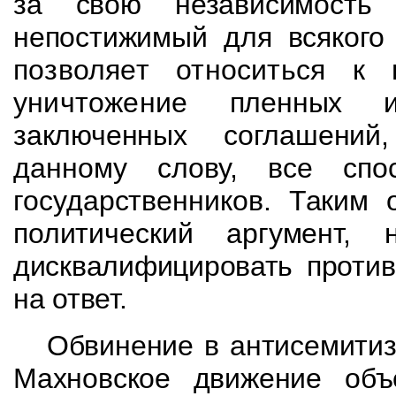
за свою
независимость
непостижимый для всякого
позволяет относиться к 
уничтожение
пленных и
заключенных соглашени
данному слову, все спо
государственников.
Таким 
политический аргумент,
дисквалифицировать против
на ответ.
Обвинение в антисемитиз
Махновское движение
объ