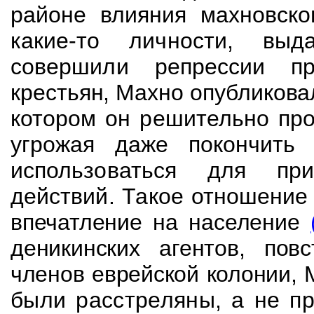
районе влияния махновск
какие-то личности, вы
совершили
репрессии п
крестьян, Махно опубликова
котором он решительно про
угрожая даже покончить
использоваться для при
действий. Такое отношение
впечатление на население
деникинских
агентов,
пов
членов еврейской колонии,
были расстреляны, а не пр