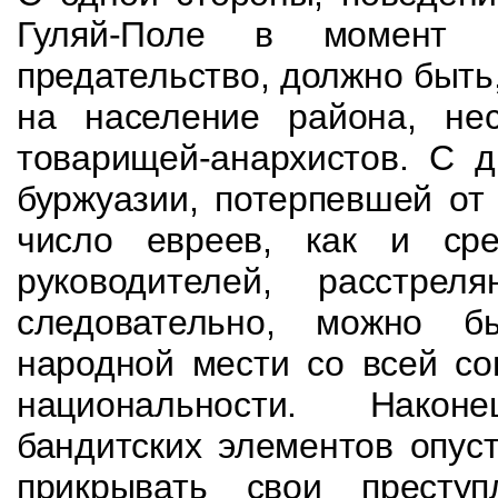
Гуляй-Поле в момент н
предательство, должно быть
на население района, не
товарищей-анархис­тов. С 
буржуазии, потерпевшей от
число евреев, как и сре
руководителей, расстр
следовательно, можно б
народной мести со всей со
национальности. Нако­
бандитских элементов опус
прикрывать свои престу