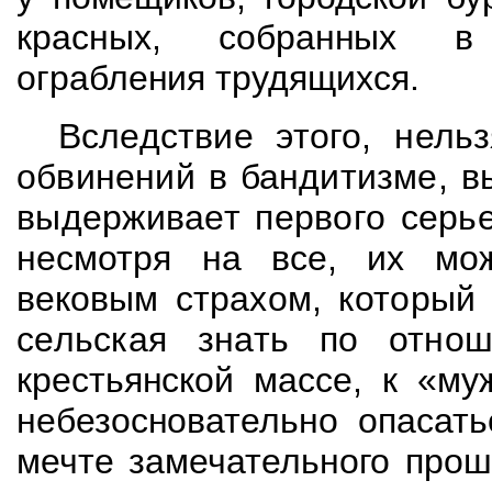
красных, собранных в 
ограбления трудящихся.
Вследствие этого, нель
обвинений в бандитизме,
в
выдерживает первого серь
несмотря на все, их мо
вековым страхом,
который
сельская знать по отн
крестьянской массе, к «м
небезосновательно опасать
мечте замечательного
прош