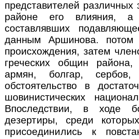
представителей различных 
районе его влияния, а 
составлявших
подавляюще
данным Аршинова. потом 
происхождения, затем член
греческих общин района,
армян, болгар, сербов
обстоятельство в достато
шовинистических национал
Впоследствии, в ходе 
дезертиры, среди которы
присоединились к
повст