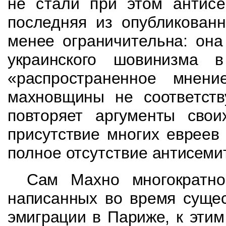
не стали при этом антис
последняя из опубликован
менее
ограничительна
: он
украинского шовинизма 
«распространенное мнени
махновщины не соответств
повторяет аргументы свои
присутствие многих евреев
полное отсутствие
антисеми
Сам Махно многократно
написанных во время
суще
эмиграции в Париже, к эт