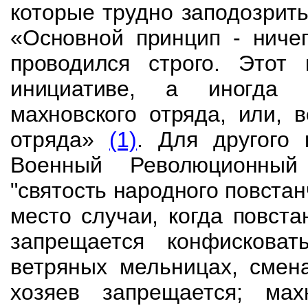
которые трудно
заподозрить
«Основной принцип - ниче
проводился строго. Этот
инициативе, а иногда и
махновского отряда, или, 
отряда»
(1)
. Для другого
Военный
Революционный
"святость народного повста
место случаи, когда повст
запрещается конфискова
ветряных мельницах, сме
хозяев запрещается; м