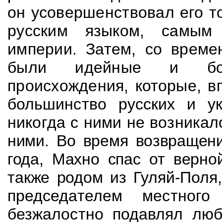
он усовершенствовал его то
русским языком, самым
империи. Затем, со време
были идейные и бое
происхождени
я, которые, 
большинство русских и
у
никогда с ними не возникал
ними. Во время возвращени
года, Махно спас
от верно
также родом из Гуляй-Поля
председателем местного
безжалостно
подавлял люб