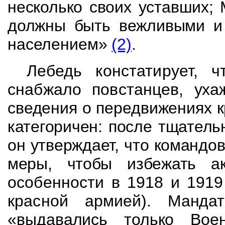
несколько своих уставших;
должны быть вежливыми
и
населением»
(2)
.
Лебедь констатирует, 
снабжало повстанцев,
уха
сведения о передвижениях 
категоричен: после тщатель
он утверждает, что команд
меры, чтобы избежать 
особенности в 1918 и 1919
красной
армией). Манда
«выдавались только Вое