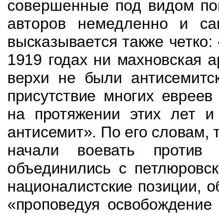
совершенные под видом пов
авторов немедленно и
са
высказывается также четко
1919 годах ни махновская 
верхи не были
антисемитс
присутствие многих евреев
на протяжении этих лет и
антисемит». По его словам, 
начали воевать против
объединились с петлюровс
националистские
позиции, о
«проповедуя освобождение