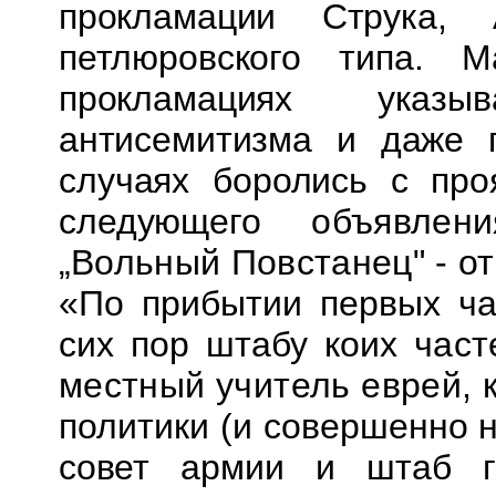
прокламации
Струка
, 
петлюровского типа.
прокламациях указы
антисемитизма и даже 
случаях боролись с про
следующего
объявлен
„Вольный Повстанец" - от
«По прибытии первых ча
сих пор штабу коих
част
местный учитель еврей,
политики (и совершенно 
совет армии и штаб 