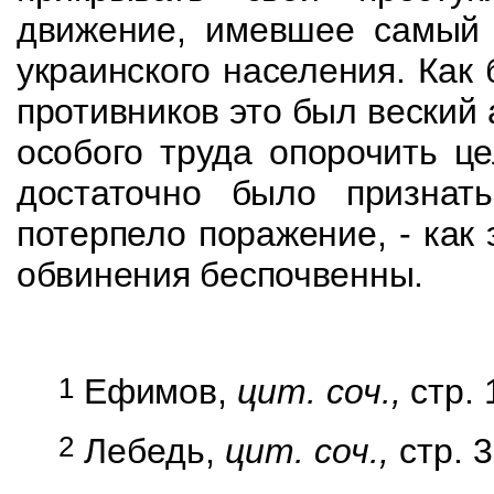
движение, имевшее самый 
украинского населения. Как
противников это был веский 
особого труда опорочить ц
достаточно было признать
потерпело поражение, - как 
обвинения беспочвенны.
1
Ефимов,
цит. соч.,
стр. 
2
Лебедь,
цит. соч.,
стр. 3