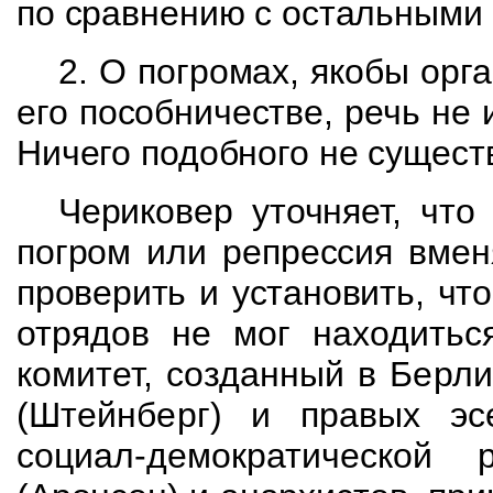
по сравнению с остальными 
2. О погромах, якобы ор
его пособничестве, речь не 
Ничего подобного
не сущест
Чериковер уточняет, что
погром или репрессия вме
проверить и установить, чт
отрядов не мог находитьс
комитет,
созданный в Берли
(Штейнберг) и правых э
социал-демократической 