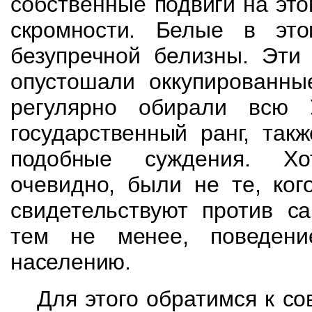
собственные
подвиги на эт
скромности. Белые в э
безупречной белизны. Эти
опустошали
оккупированны
регулярно обирали всю
государственный ранг, так
подобные
суждения. Хо
очевидно, были не те, ког
свидетельствуют против са
тем не
менее, поведен
населению.
Для этого обратимся к со