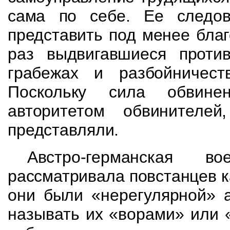
сама по себе. Ее следо
представить под менее бла
раз выдвигавшиеся проти
грабежах и
разбойничес
Поскольку сила обви
авторитетом обвинителе
представляли.
Австро-германская
во
рассматривала повстанцев 
они были «нерегулярной» 
называть их «ворами» или «