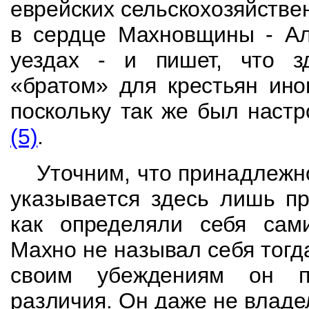
еврейских сельскохозяйстве
в сердце
Махновщины
- Ал
уездах - и
пишет, что з
«братом» для крестьян ин
поскольку так же был настр
(5)
.
Уточним, что
принадлежн
указывается здесь
лишь пр
как определяли себя сам
Махно не называл себя тогд
своим
убеждениям он п
различия. Он даже не влад