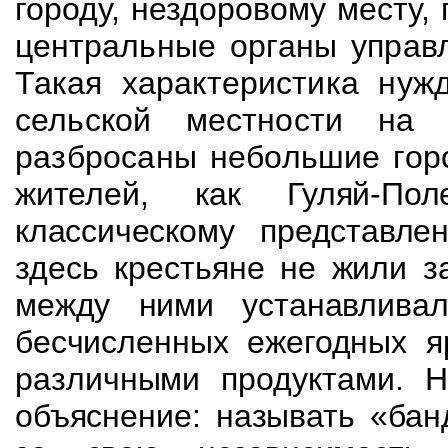
городу, нездоровому месту,
центральные органы управл
Такая
характеристика нуж
сельской местности на
разбросаны небольшие горо
жителей, как Гуляй-По
классическому представл
здесь крестьяне не
жили
за
между ними устанавливал
бесчисленных ежегодных
я
различными продуктами. 
объяснение: называть «бан