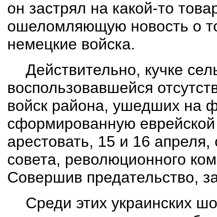
он застрял на какой-то това
ошеломляющую новость о то
немецкие войска.
Действительно, кучке сел
воспользовавшейся отсутст
войск района, ушедших на фр
сформированную еврейской 
арестовать, 15 и 16 апреля,
совета, революционного ком
Совершив предательство, з
Среди этих украинских ш