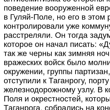
поведение вооруженной евре
в Гуляй-Поле, но его в этом
контролировали уже коммун
расстреляли. Он тогда заду
которое он начал писать: «
так же черны как зимняя но
вражеских войск было молни
окружении, группы партизан
отступили к Таганрогу, порт
железнодорожному узлу. В к
Поля и окрестностей, котор
Таганрога, собрались на ко