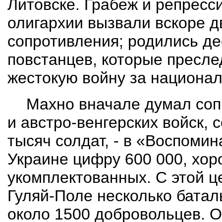
Литовске. Грабеж и репресс
олигархии вызвали вскоре 
сопротивления; родились де
повстанцев, которые пресле
жестокую войну за национа
Махно вначале думал соп
и австро-венгерских войск,
тысяч солдат, - в «Воспоми
Украине цифру 600 000, хо
укомплектованных. С этой ц
Гуляй-Поле несколько батал
около 1500 добровольцев. О