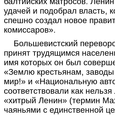
балтийских матросов. Лени
удачей и подобрал власть, 
спешно создал новое правит
комиссаров».
Большевистский переворо
принят трудящимся населени
имя которых он был соверше
«Землю крестьянам, заводы
мир!» и «Национальную авт
соответствовали как нельзя
«хитрый Ленин» (термин Ма
чаяньями с единственной це