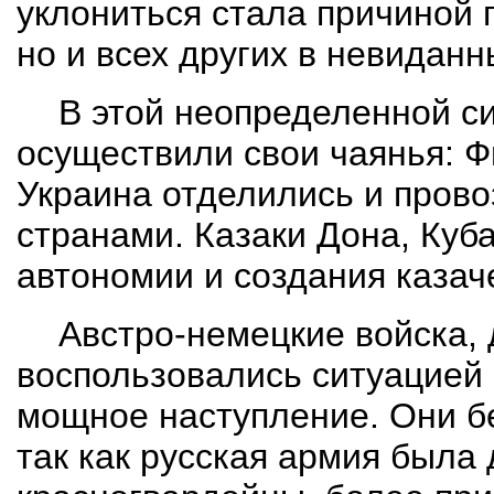
уклониться стала причиной п
но и всех других в невидан
В этой неопределенной с
осуществили свои чаянья: Ф
Украина отделились и пров
странами. Казаки Дона, Куб
автономии и создания казач
Австро-немецкие войска,
воспользовались ситуацией 
мощное наступление. Они б
так как русская армия была