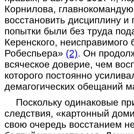
Корнилова, главнокомандую
восстановить дисциплину и 
попытки были без труда под
Керенского, неисправимого 
Робеспьера»
(2)
. Он продол
всяческое доверие, чем вос
которого постоянно усиливал
демагогических обещаний м
Поскольку одинаковые п
следствия, «картонный доми
свою очередь восстанием не