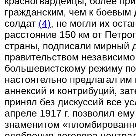
красногвардейцы, более при
гражданским, чем к боевым
солдат
(4)
, не могли их ост
расстояние 150 км от Петро
страны, подписали мирный 
правительством независимо
большевистскому режиму по
настоятельно предлагал им 
аннексий и контрибуций, зат
принял без дискуссий все ус
апреле 1917 г. позволил ему
знаменитом «пломбированно
одобрения договора центра