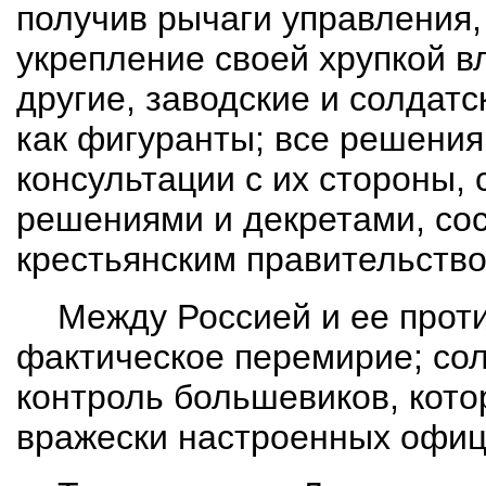
получив рычаги управления,
укрепление своей хрупкой вл
другие, заводские и солдат
как фигуранты; все решения
консультации с их стороны
решениями и декретами, со
крестьянским правительств
Между Россией и ее прот
фактическое перемирие; сол
контроль большевиков, кот
вражески настроенных офиц