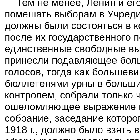
Тем не менее, Ленин и ег
помешать выборам в Учреди
должны были состояться в к
после их государственного 
единственные свободные вы
принесли подавляющее боль
голосов, тогда как большев
бюллетенями урны в больших
контролем, собрали только 
ошеломляющее выражение н
собрание, заседание которо
1918 г., должно было взять 