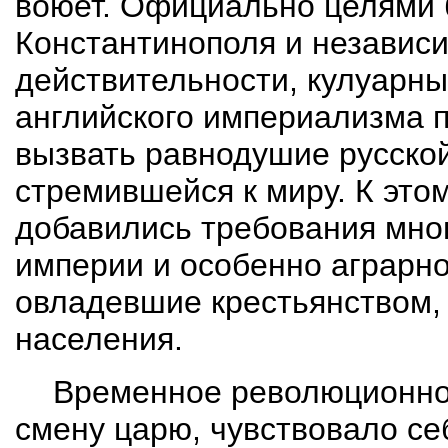
воюет. Официально целями 
Константинополя и независ
действительности, кулуарны
английского империализма п
вызвать равнодушие русской
стремившейся к миру. К эт
добавились требования мно
империи и особенно аграрн
овладевшие крестьянством,
населения.
Временное революционно
смену царю, чувствовало с