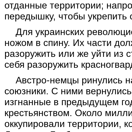
отданные территории; напро
передышку, чтобы укрепить 
Для украинских революци
ножом в спину. Их части до
разоружить или же уйти из с
себя разоружить красногва
Австро-немцы ринулись на
союзники. С ними вернулис
изгнанные в предыдущем г
крестьянством. Около милл
оккупировали территории, к