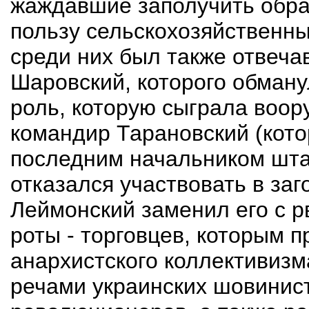
жаждавшие заполучить обра
пользу сельскохозяйственны
среди них был также отвеч
Шаровский, которого обман
роль, которую сыграла воор
командир Тарановский (кото
последним начальником шта
отказался участвовать в заг
Леймонский заменил его с р
роты - торговцев, которым 
анархистского коллективизм
речами украинских шовинист