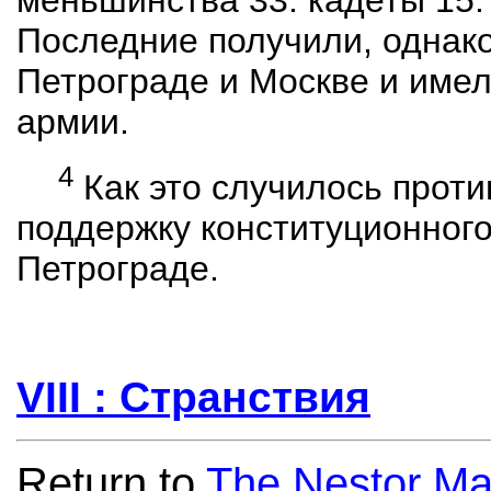
меньшинства 33. кадеты 15.
Последние получили, однако
Петрограде и Москве и имел
армии.
4
Как это случилось прот
поддержку конституционного 
Петрограде.
VIII : Странствия
Return to
The Nestor Ma