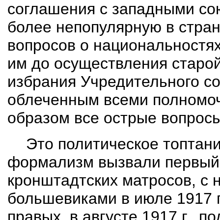
соглашения с западными со
более непопулярную в стран
вопросов о национальностях
им до осуществления старой
избрания Учредительного со
облеченным всеми полномо
образом все острые вопросы
Это политическое топтан
формализм вызвали первый 
кронштадтских матросов, с
большевиками в июле 1917 г.
правых, в августе 1917 г., 