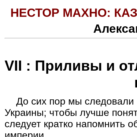
НЕСТОР МАХНО: КАЗ
Алекса
VII :
Приливы и от
До
сих пор мы следовали
Украины; чтобы лучше поня
следует кратко напомнить 
империи.