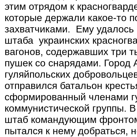
этим отрядом к красногвард
которые держали какое-то 
захватчиками.
Ему удалось
штаба
украинских красногв
вагонов, содержавших три т
пушек со снарядами. Город 
гуляйпольских добровольцев
отправился батальон кресть
сформированный членами гу
коммунистической группы. В
штаб командующим фронтом
пытался к нему добраться, 