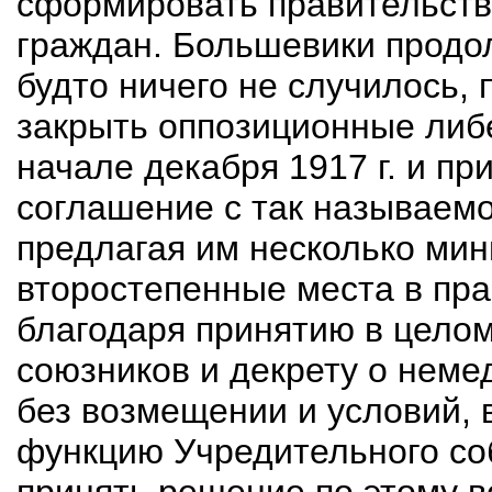
сформировать правительств
граждан. Большевики продол
будто ничего не случилось,
закрыть оппозиционные либ
начале декабря 1917 г. и пр
соглашение с так называемо
предлагая им несколько мин
второстепенные места в пра
благодаря принятию в цело
союзников и декрету о нем
без возмещении и условий, в
функцию Учредительного со