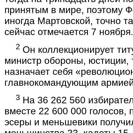
принятым в мире, поэтому 
иногда Мартовской, точно т
сейчас отмечается 7 ноября
2
Он коллекционирует титу
министр обороны, юстиции, 
назначает себя «революцио
главнокомандующим армией
3
На 36 262 560 избирате
вместе 22 600 000 голосов, 
эсеры и меньшевики получи