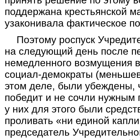
принять решение по этому в
поддержана крестьянской мас
узаконивала фактическое п
Поэтому роспуск Учредите
на следующий день после п
немедленного возмущения в 
социал-демократы (меньшеви
этом деле, были убеждены, ч
победит и не сочли нужным 
у них для этого были средст
проливать «ни единой капли 
председатель Учредительног