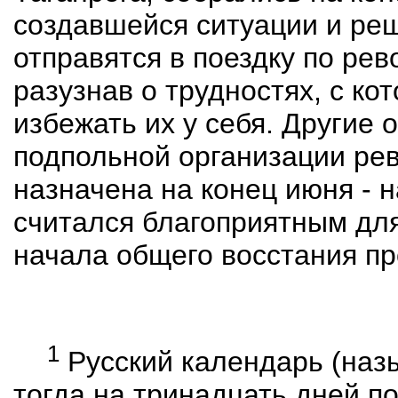
создавшейся ситуации и реш
отправятся в поездку по рев
разузнав о трудностях, с ко
избежать их у себя. Другие 
подпольной организации ре
назначена на конец июня - 
считался благоприятным дл
начала общего восстания пр
1
Русский календарь (наз
тогда на тринадцать дней п