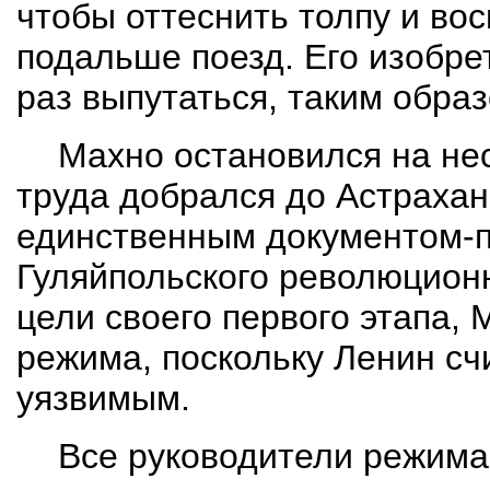
чтобы оттеснить толпу и вос
подальше поезд. Его изобре
раз выпутаться, таким обра
Махно остановился
на
не
труда добрался до Астрахани
единственным документом-п
Гуляйпольского
революционно
цели своего первого этапа,
режима, поскольку Ленин с
уязвимым.
Все руководители режим