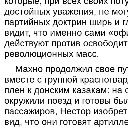
которые, при всех своих пот
достойных уважения, не мог
партийных доктрин ширь и 
видит, что именно сами «о
действуют против освободи
революционных масс.
Махно продолжил свое пу
вместе с группой красногвар
плен к донским казакам: на 
окружили поезд и готовы был
пассажиров, Нестор изобрет
вид, что они готовят артил