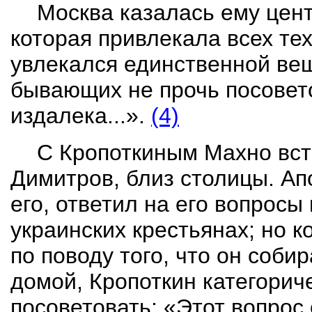
Москва казалась ему цен
которая привлекала всех тех
увлекался единственной вещ
бывающих не прочь посовето
издалека...».
(4)
С Кропоткиным Махно вст
Димитров, близ столицы. Ап
его, ответил на его вопросы
украинских крестьянах; но к
по поводу того, что он соби
домой, Кропоткин категорич
посоветовать: «Этот вопрос