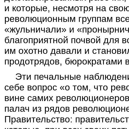
и которые, несмотря на сво
революционным группам всех
«жульничали» и «
пронырни
благоприятной почвой для в
им охотно давали и станови
продотрядов, бюрократами вс
Эти печальные наблюдени
себе вопрос «о том, что ре
вине самих революционеров;
палач из рядов революционе
Правительство: правительс