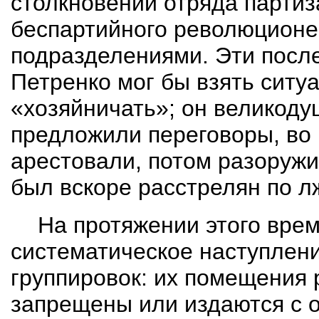
столкновении отряда партиз
беспартийного революционер
подразделениями. Эти посл
Петренко мог бы взять ситу
«хозяйничать»; он великоду
предложили переговоры, во 
арестовали, потом разоружи
был вскоре расстрелян по 
На протяжении этого вре
систематическое наступлени
группировок: их помещения 
запрещены или издаются с 