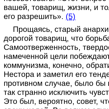
вашей, товарищ, жизни, и т
его разрешить».
(5)
Прощаясь, старый анархи
дорогой товарищ, что борьб
Самоотверженность, твердос
намеченной цели побеждают
коммунизма
, конечно, обра
Нестора и заметил его тенд
противном случае, было бы 
так странно исключить чувс
Это был, вероятно, совет, ч