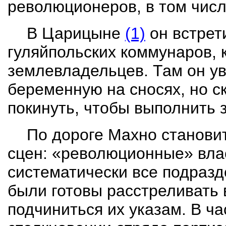
революционеров, в том числ
В Царицыне
(1)
он встрет
гуляйпольских
коммунаров, к
землевладельцев. Там он ув
беременную на сносях, но с
покинуть, чтобы выполнить 
По дороге Махно станови
сцен: «революционные» вла
систематически все подразд
были готовы расстреливать в
подчиниться их указам. В ча