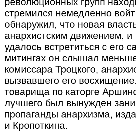
революционных групп наход
стремился немедленно войти
обнаружил, что новая власт
анархистским движением, и 
удалось встретиться с его 
митингах он слышал меньше
комиссара Троцкого, анархи
вызвавшего его восхищение.
товарища по каторге Аршино
лучшего был вынужден зани
пропаганды анархизма, изда
и Кропоткина.