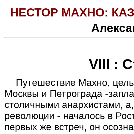
НЕСТОР МАХНО: КАЗ
Алекса
VIII :
Путешествие Махно, цел
Москвы и Петрограда
-з
апла
столичными анархистами, а,
революции - началось в Рост
первых же встреч, он осозн