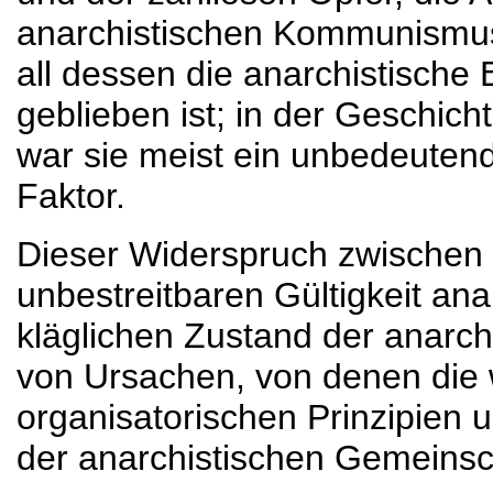
anarchistischen Kommunismus
all dessen die anarchistisc
geblieben ist; in der Geschic
war sie meist ein unbedeutend
Faktor.
Dieser Widerspruch zwischen 
unbestreitbaren Gültigkeit an
kläglichen Zustand der anarc
von Ursachen, von denen die 
organisatorischen Prinzipien u
der anarchistischen Gemeinsch