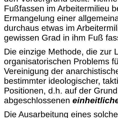
Fußfassen im Arbeitermilieu b
Ermangelung einer allgemeina
durchaus etwas im Arbeitermil
gewissen Grad in ihm Fuß fas
Die einzige Methode, die zur
organisatorischen Problems fü
Vereinigung der anarchistisch
bestimmter ideologischer, takt
Positionen, d.h. auf der Grun
abgeschlossenen
einheitlic
Die Ausarbeitung eines solch