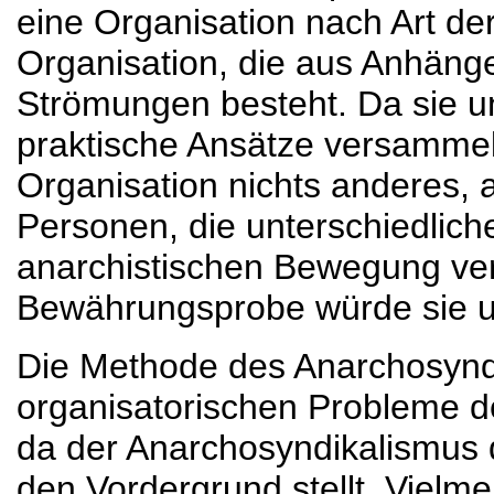
eine Organisation nach Art der
Organisation, die aus Anhänge
Strömungen besteht. Da sie un
praktische Ansätze versammel
Organisation nichts anderes,
Personen, die unterschiedlich
anarchistischen Bewegung vert
Bewährungsprobe würde sie un
Die Methode des Anarchosynd
organisatorischen Probleme d
da der Anarchosyndikalismus 
den Vordergrund stellt. Vielme