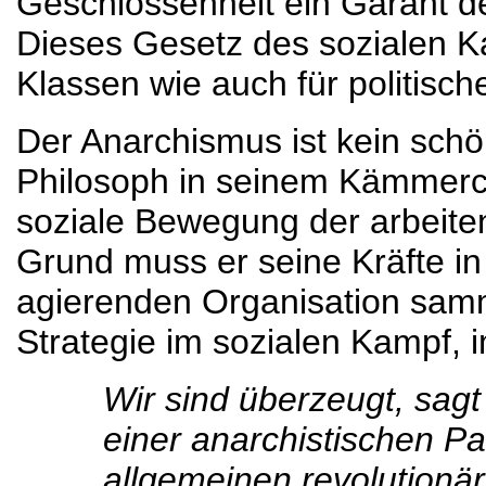
Geschlossenheit ein Garant de
Dieses Gesetz des sozialen Ka
Klassen wie auch für politisch
Der Anarchismus ist kein schö
Philosoph in seinem Kämmerch
soziale Bewegung der arbeit
Grund muss er seine Kräfte in 
agierenden Organisation samm
Strategie im sozialen Kampf, 
Wir sind überzeugt, sagt
einer anarchistischen Pa
allgemeinen revolutionär