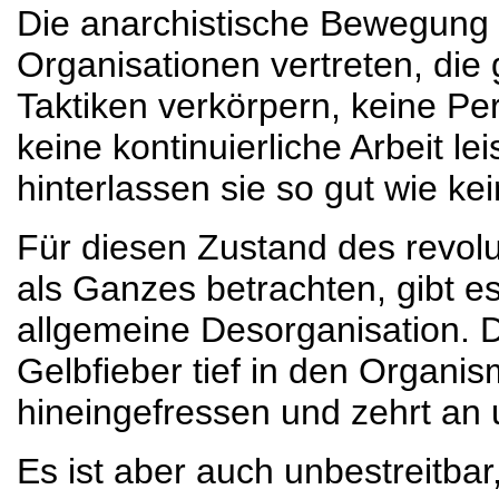
Die anarchistische Bewegung i
Organisationen vertreten, die
Taktiken verkörpern, keine Pe
keine kontinuierliche Arbeit l
hinterlassen sie so gut wie ke
Für diesen Zustand des revol
als Ganzes betrachten, gibt e
allgemeine Desorganisation. D
Gelbfieber tief in den Organ
hineingefressen und zehrt an 
Es ist aber auch unbestreitbar