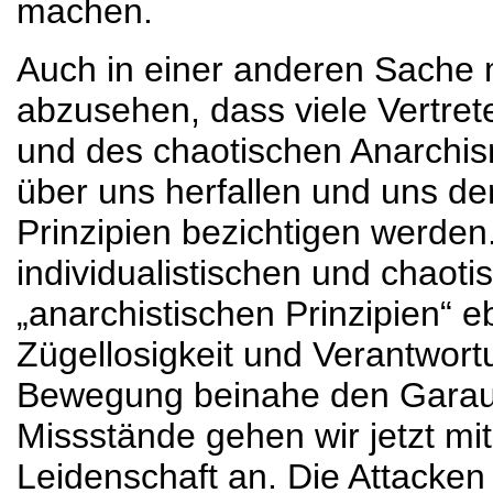
machen.
Auch in einer anderen Sache m
abzusehen, dass viele Vertret
und des chaotischen Anarch
über uns herfallen und uns de
Prinzipien bezichtigen werden
individualistischen und chaot
„anarchistischen Prinzipien“
Zügellosigkeit und Verantwort
Bewegung beinahe den Garau
Missstände gehen wir jetzt mi
Leidenschaft an. Die Attacke