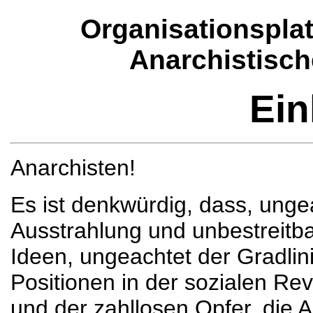
Organisationspla
Anarchistisch
Ein
Anarchisten!
Es ist denkwürdig, dass, ungea
Ausstrahlung und unbestreitba
Ideen, ungeachtet der Gradlini
Positionen in der sozialen Re
und der zahllosen Opfer, die 