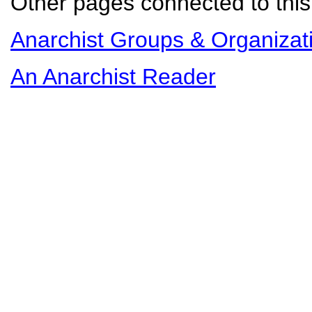
Other pages connected to this 
Anarchist Groups & Organizat
An Anarchist Reader