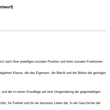
ntwurf)
sich nach ihrer jeweiligen sozialen Position und ihren sozialen Funktionen
vilegierten Klasse, die das Eigentum, die Macht und die Werke der geistigen
t, und der in seiner Grundlage auf eine Umgestaltung der gegenwärtigen
.
e, für Freiheit und für ein besseres Leben dar. In der Geschichte der