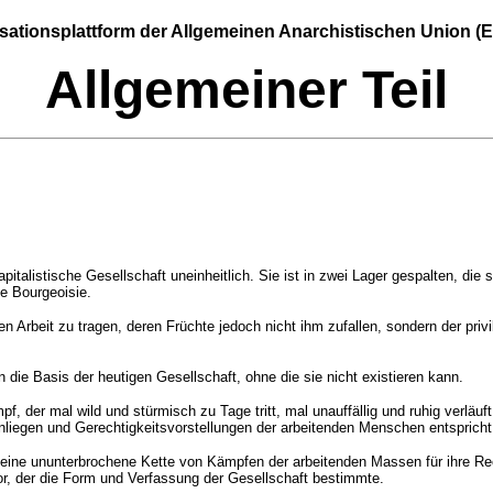
sationsplattform der Allgemeinen Anarchistischen Union (E
Allgemeiner Teil
italistische Gesellschaft uneinheitlich. Sie ist in zwei Lager gespalten, die 
ie Bourgeoisie.
hen Arbeit zu tragen, deren Früchte jedoch nicht ihm zufallen, sondern der pri
die Basis der heutigen Gesellschaft, ohne die sie nicht existieren kann.
der mal wild und stürmisch zu Tage tritt, mal unauffällig und ruhig verläuf
 Anliegen und Gerechtigkeitsvorstellungen der arbeitenden Menschen entspricht
eine ununterbrochene Kette von Kämpfen der arbeitenden Massen für ihre Recht
r, der die Form und Verfassung der Gesellschaft bestimmte.