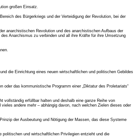
lution großen Einsatz.
 Bereich des Bürgerkriegs und der Verteidigung der Revolution, bei der
der anarchistischen Revolution und des anarchistischen Aufbaus der
 des Anarchismus zu verbinden und all ihre Kräfte für ihre Umsetzung
nnen.
nd die Einrichtung eines neuen wirtschaftlichen und politischen Gebildes
en oder das kommunistische Programm einer „Diktatur des Proletariats“
ht vollständig erfüllbar halten und deshalb eine ganze Reihe von
nd vieles andere mehr – abhängig davon, nach welchen Zielen dieses oder
 Prinzip der Ausbeutung und Nötigung der Massen, das diese Systeme
 politischen und wirtschaftlichen Privilegien entzieht und die