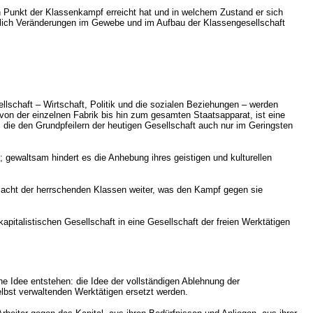
en Punkt der Klassenkampf erreicht hat und in welchem Zustand er sich
üglich Veränderungen im Gewebe und im Aufbau der Klassengesellschaft
lschaft – Wirtschaft, Politik und die sozialen Beziehungen – werden
 von der einzelnen Fabrik bis hin zum gesamten Staatsapparat, ist eine
, die den Grundpfeilern der heutigen Gesellschaft auch nur im Geringsten
 gewaltsam hindert es die Anhebung ihres geistigen und kulturellen
 Macht der herrschenden Klassen weiter, was den Kampf gegen sie
apitalistischen Gesellschaft in eine Gesellschaft der freien Werktätigen
che Idee entstehen: die Idee der vollständigen Ablehnung der
elbst verwaltenden Werktätigen ersetzt werden.