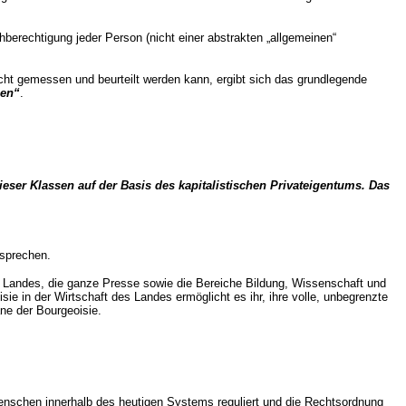
berechtigung jeder Person (nicht einer abstrakten „allgemeinen“
icht gemessen und beurteilt werden kann, ergibt sich das grundlegende
sen“
.
eser Klassen auf der Basis des kapitalistischen Privateigentums. Das
rsprechen.
s Landes, die ganze Presse sowie die Bereiche Bildung, Wissenschaft und
 in der Wirtschaft des Landes ermöglicht es ihr, ihre volle, unbegrenzte
ne der Bourgeoisie.
 Menschen innerhalb des heutigen Systems reguliert und die Rechtsordnung