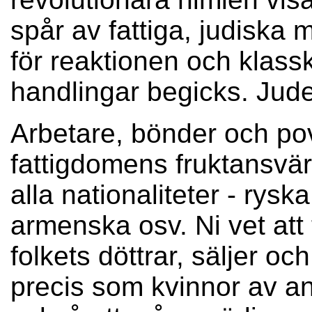
spår av fattiga, judiska 
för reaktionen och klas
handlingar begicks. Jude
Arbetare, bönder och povs
fattigdomens fruktansvär
alla nationaliteter - rysk
armenska osv. Ni vet att 
folkets döttrar, säljer oc
precis som kvinnor av and