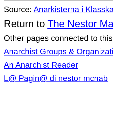
Source:
Anarkisterna i Klass
Return to
The Nestor Ma
Other pages connected to this 
Anarchist Groups & Organizat
An Anarchist Reader
L@ Pagin@ di nestor mcnab