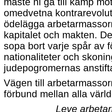
måste ni gå till kamp m
omedvetna kontrarevoluti
ödelägga arbetarmassor
kapitalet och makten. Det 
sopa bort varje spår av f
nationaliteter och skoni
judepogromernas anstift
Vägen till arbetarmassor
förbund mellan alla värl
Leve arbetar