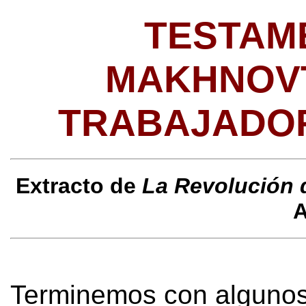
TESTAM
MAKHNOVT
TRABAJADO
Extracto de
La Revolución
A
Terminemos con algunos 