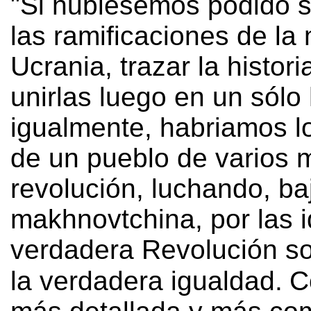
"Si hubiésemos podido se
las ramificaciones de la
Ucrania, trazar la histor
unirlas luego en un sólo 
igualmente, habriamos l
de un pueblo de varios 
revolución, luchando, ba
makhnovtchina, por las 
verdadera Revolución soc
la verdadera igualdad.
C