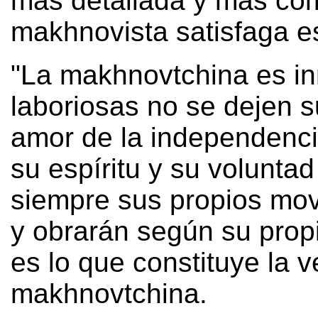
más detallada y más com
makhnovista satisfaga es
"La makhnovtchina es inm
laboriosas no se dejen s
amor de la independenci
su espíritu y su voluntad
siempre sus propios movi
y obrarán según su prop
es lo que constituye la 
makhnovtchina.