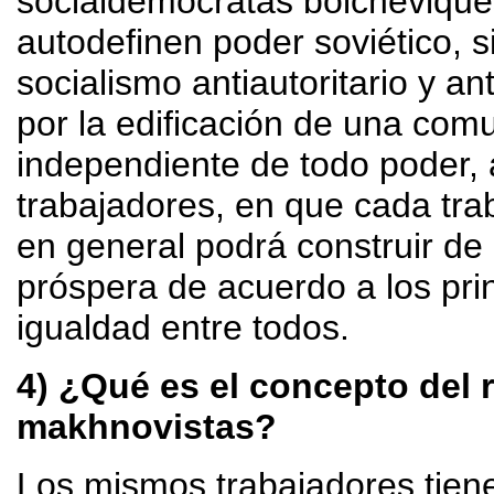
socialdemócratas bolchevique
autodefinen poder soviético, si
socialismo antiautoritario y a
por la edificación de una com
independiente de todo poder, a
trabajadores, en que cada tra
en general podrá construir de
próspera de acuerdo a los prin
igualdad entre todos.
4) ¿Qué es el concepto del 
makhnovistas?
Los mismos trabajadores tiene