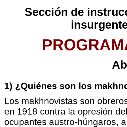
Sección de instrucc
insurgent
PROGRAMA
Ab
1) ¿Quiénes son los makhn
Los makhnovistas son obreros
en 1918 contra la opresión de
ocupantes austro-húngaros, a