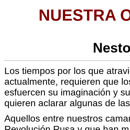
NUESTRA 
Nest
Los tiempos por los que atrav
actualmente, requieren que lo
esfuercen su imaginación y su
quieren aclarar algunas de la
Aquellos entre nuestros camar
Revolución Rusa y que han ma