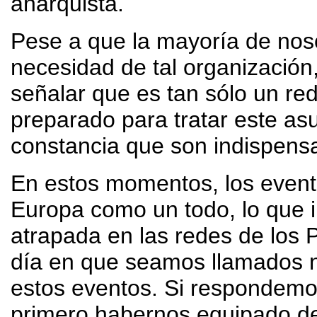
anarquista.
Pese a que la mayoría de nos
necesidad de tal organizació
señalar que es tan sólo un re
preparado para tratar este as
constancia que son indispens
En estos momentos, los event
Europa como un todo, lo que i
atrapada en las redes de los 
día en que seamos llamados n
estos eventos. Si respondemo
primero habernos equipado d