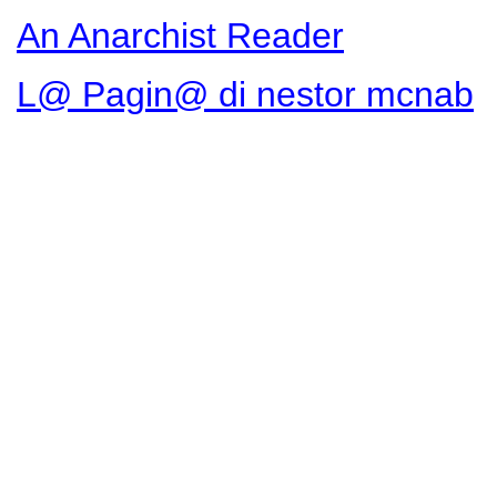
An Anarchist Reader
L@ Pagin@ di nestor mcnab