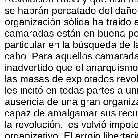
se habrán percatado del daño
organización sólida ha traido
camaradas están en buena pos
particular en la búsqueda de l
cabo. Para aquellos camarad
inadvertido que el anarquismo 
las masas de explotados revol
les incitó en todas partes a un
ausencia de una gran organiz
capaz de amalgamar sus recur
la revolución, les volvió impot
organizativo. El arrojo libertar