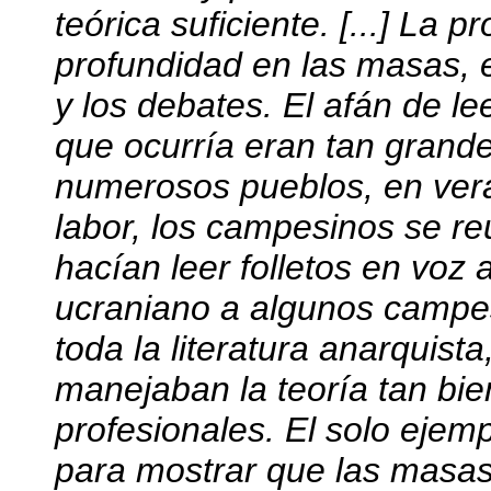
teórica suficiente. [...] La
profundidad en las masas, e
y los debates. El afán de l
que ocurría eran tan grande
numerosos pueblos, en vera
labor, los campesinos se re
hacían leer folletos en voz a
ucraniano a algunos campes
toda la literatura anarquista
manejaban la teoría tan bie
profesionales. El solo eje
para mostrar que las masas