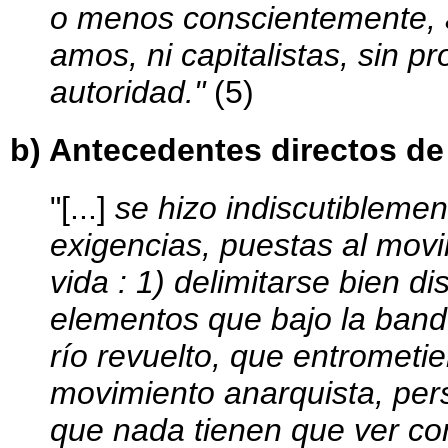
o menos conscientemente, a 
amos, ni capitalistas, sin pr
autoridad."
(5)
b) Antecedentes directos de 
"[...]
se hizo indiscutiblement
exigencias, puestas al mov
vida : 1) delimitarse bien d
elementos que bajo la band
río revuelto, que entrometi
movimiento anarquista, pers
que nada tienen que ver con