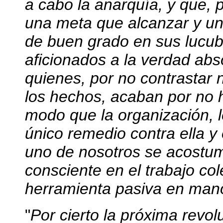
a cabo la anarquía, y que, p
una meta que alcanzar y u
de buen grado en sus lucub
aficionados a la verdad abs
quienes, por no contrastar 
los hechos, acaban por no h
modo que la organización, le
único remedio contra ella y
uno de nosotros se acostum
consciente en el trabajo co
herramienta pasiva en mano
"
Por cierto la próxima revol