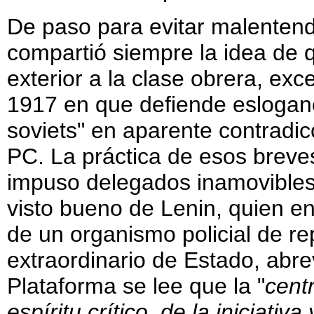
De paso para evitar malentend
compartió siempre la idea de q
exterior a la clase obrera, exc
1917 en que defiende eslogane
soviets" en aparente contradicc
PC. La práctica de esos brev
impuso delegados inamovibles e
visto bueno de Lenin, quien en
de un organismo policial de re
extraordinario de Estado, abr
Plataforma se lee que la "
cent
espíritu crítico, de la iniciati