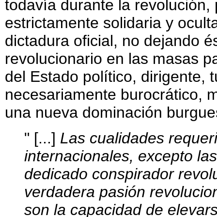
todavía durante la revolución,
estrictamente solidaria y ocult
dictadura oficial, no dejando 
revolucionario en las masas p
del Estado político, dirigente, 
necesariamente burocrático, mi
una nueva dominación burgue
" [...]
Las cualidades requer
internacionales, excepto la
dedicado conspirador revolu
verdadera pasión revolucionar
son la capacidad de elevar