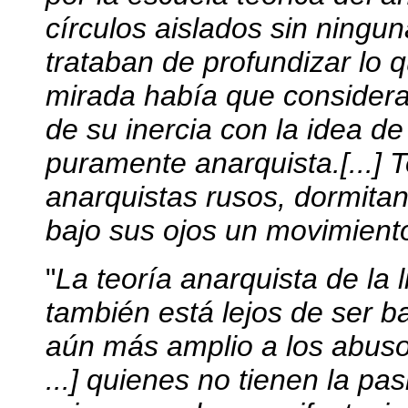
círculos aislados sin ningun
trataban de profundizar lo 
mirada había que considerar
de su inercia con la idea d
puramente anarquista.[...]
anarquistas rusos, dormitan
bajo sus ojos un movimien
"
La teoría anarquista de la l
también está lejos de ser 
aún más amplio a los abusos
...] quienes no tienen la pa