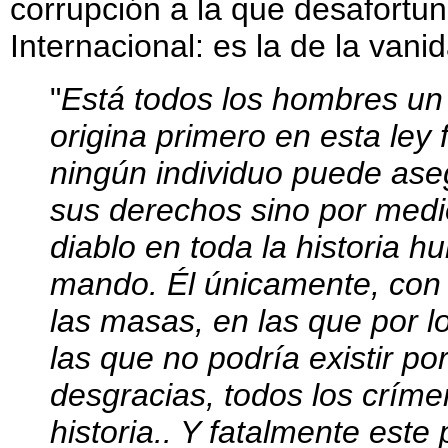
corrupción a la que desafortu
Internacional: es la de la vani
"
Está todos los hombres un 
origina primero en esta ley
ningún individuo puede aseg
sus derechos sino por medio 
diablo en toda la historia h
mando. Él únicamente, con l
las masas, en las que por 
las que no podría existir por
desgracias, todos los críme
historia.. Y fatalmente este