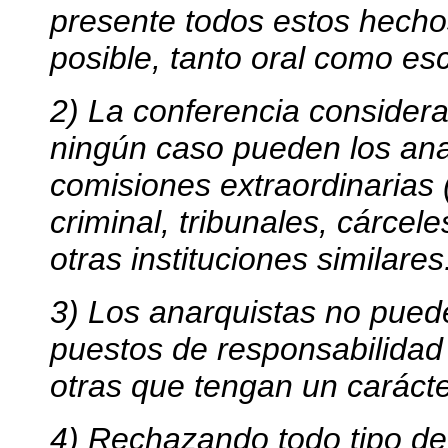
presente todos estos hechos
posible, tanto oral como esc
2) La conferencia consider
ningún caso pueden los ana
comisiones extraordinarias (c
criminal, tribunales, cárcel
otras instituciones similares
3) Los anarquistas no puede
puestos de responsabilidad e
otras que tengan un carácter
4) Rechazando todo tipo de 