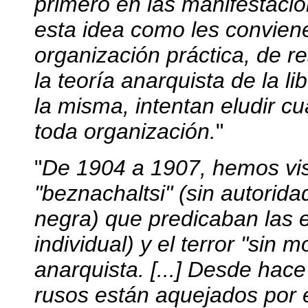
primero en las manifestacio
esta idea como les convien
organización práctica, de re
la teoría anarquista de la l
la misma, intentan eludir cu
toda organización.
"
"
De 1904 a 1907, hemos vis
"beznachaltsi" (sin autorid
negra) que predicaban las e
individual) y el terror "sin
anarquista. [...] Desde hac
rusos están aquejados por e