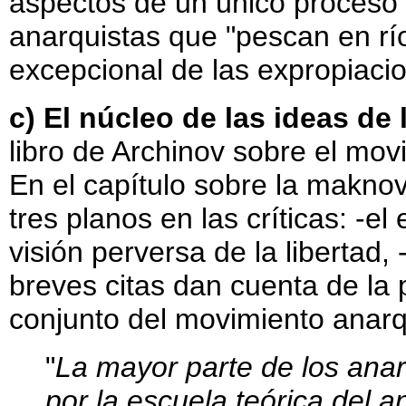
aspectos de un único proceso"
anarquistas que "pescan en río
excepcional de las expropiaci
c) El núcleo de las ideas de 
libro de Archinov sobre el mo
En el capítulo sobre la makno
tres planos en las críticas: -e
visión perversa de la libertad,
breves citas dan cuenta de la
conjunto del movimiento anarq
"
La mayor parte de los ana
por la escuela teórica del