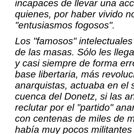
incapaces de llevar una ac
quienes, por haber vivido n
"entusiasmos fogosos".
Los "famosos" intelectuales
de las masas. Sólo les lleg
y casi siempre de forma err
base libertaria, más revoluc
anarquistas, actuaba en el s
cuenca del Donetz, si las a
reclutar por el "partido" an
con centenas de miles de 
había muy pocos militantes