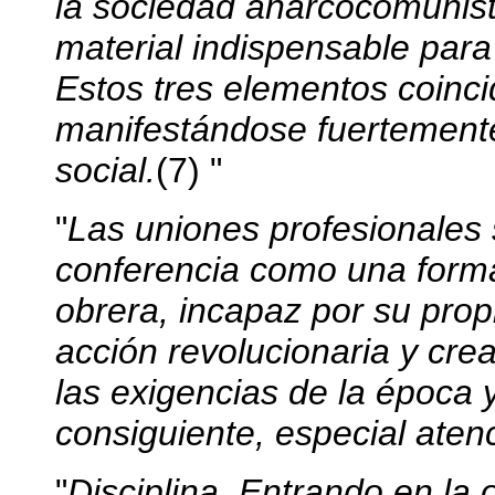
la sociedad anarcocomunist
material indispensable para l
Estos tres elementos coinc
manifestándose fuertemente 
social.
(7) "
"
Las uniones profesionales 
conferencia como una forma
obrera, incapaz por su prop
acción revolucionaria y cre
las exigencias de la época
consiguiente, especial aten
"
Disciplina
. Entrando en la