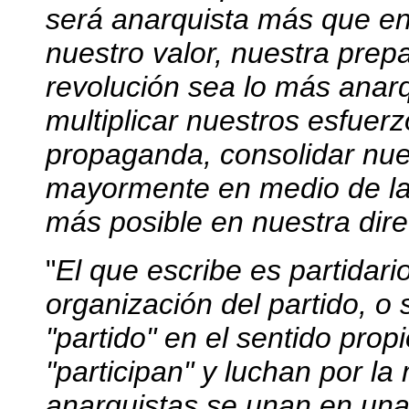
será anarquista más que en
nuestro valor, nuestra prep
revolución sea lo más anar
multiplicar nuestros esfuerz
propaganda, consolidar nue
mayormente en medio de las
más posible en nuestra dire
"
El que escribe es partidari
organización del partido, o
"partido" en el sentido prop
"participan" y luchan por la
anarquistas se unan en una