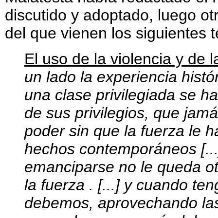
discutido y adoptado, luego ot
del que vienen los siguientes t
El uso de la violencia y de l
un lado la experiencia hist
una clase privilegiada se h
de sus privilegios, que ja
poder sin que la fuerza le h
hechos contemporáneos [...
emanciparse no le queda ot
la fuerza . [...] y cuando te
debemos, aprovechando las 