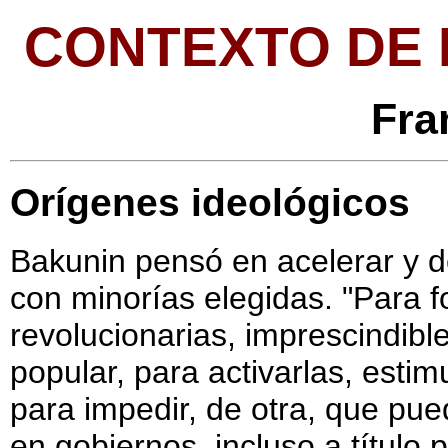
CONTEXTO DE 
Fra
Orígenes ideológicos
Bakunin pensó en acelerar y de
con minorías elegidas. "Para 
revolucionarias, imprescindible
popular, para activarlas, estimu
para impedir, de otra, que pue
en gobiernos, incluso a título 