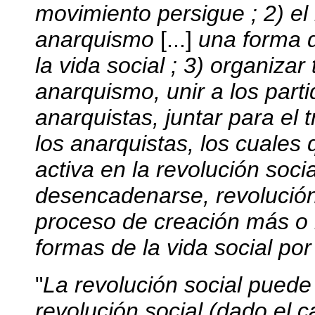
movimiento persigue ; 2) el
anarquismo
[...]
una forma 
la vida social ; 3) organizar
anarquismo, unir a los parti
anarquistas, juntar para el 
los anarquistas, los cuales
activa en la revolución soci
desencadenarse, revolució
proceso de creación más o
formas de la vida social po
"
La revolución social puede 
revolución social (dado el 