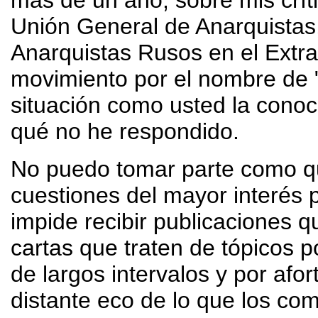
más de un año, sobre mis crít
Unión General de Anarquistas,
Anarquistas Rusos en el Extra
movimiento por el nombre de 
situación como usted la conoc
qué no he respondido.
No puedo tomar parte como qui
cuestiones del mayor interés 
impide recibir publicaciones 
cartas que traten de tópicos p
de largos intervalos y por afo
distante eco de lo que los co