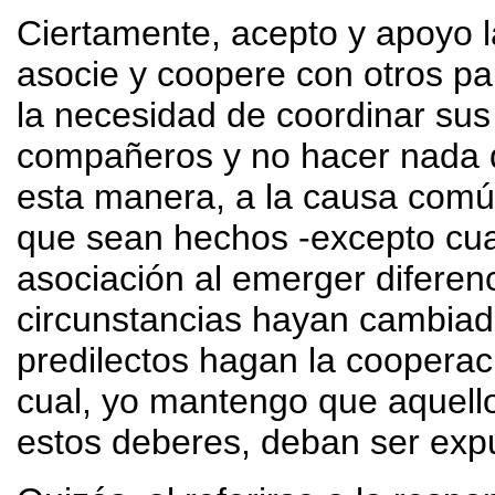
Ciertamente, acepto y apoyo l
asocie y coopere con otros pa
la necesidad de coordinar sus
compañeros y no hacer nada qu
esta manera, a la causa comú
que sean hechos -excepto cua
asociación al emerger diferen
circunstancias hayan cambiado
predilectos hagan la cooperac
cual, yo mantengo que aquello
estos deberes, deban ser expu