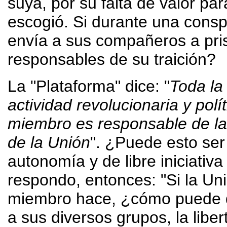
suya, por su falta de valor pa
escogió. Si durante una conspi
envía a sus compañeros a pri
responsables de su traición?
La "Plataforma" dice: "
Toda la
actividad revolucionaria y pol
miembro es responsable de la a
de la Unión
". ¿Puede esto ser 
autonomía y de libre iniciativ
respondo, entonces: "Si la Un
miembro hace, ¿cómo puede de
a sus diversos grupos, la libe