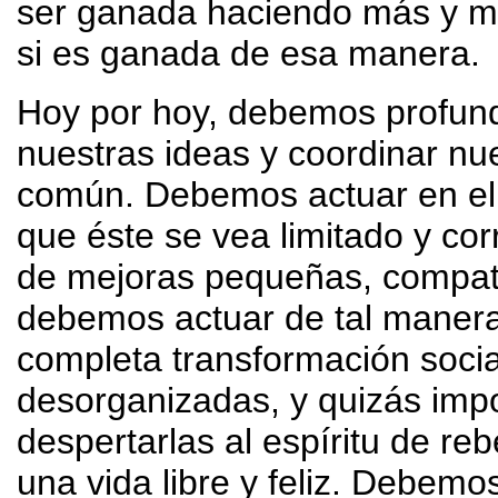
ser ganada haciendo más y mej
si es ganada de esa manera.
Hoy por hoy, debemos profundi
nuestras ideas y coordinar nu
común. Debemos actuar en el
que éste se vea limitado y co
de mejoras pequeñas, compatib
debemos actuar de tal manera
completa transformación soci
desorganizadas, y quizás impo
despertarlas al espíritu de re
una vida libre y feliz. Debemos