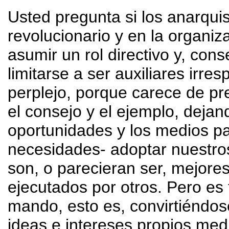
Usted pregunta si los anarqui
revolucionario y en la organi
asumir un rol directivo y, con
limitarse a ser auxiliares irr
perplejo, porque carece de pre
el consejo y el ejemplo, dejan
oportunidades y los medios pa
necesidades- adoptar nuestro
son, o parecieran ser, mejore
ejecutados por otros. Pero es 
mando, esto es, convirtiéndos
ideas e intereses propios med