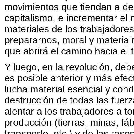
movimientos que tiendan a debi
capitalismo, e incrementar el 
materiales de los trabajadore
prepararnos, moral y material
que abrirá el camino hacia el 
Y luego, en la revolución, de
es posible anterior y más efe
lucha material esencial y cond
destrucción de todas las fuer
alentar a los trabajadores a 
producción (tierras, minas, fáb
transporte, etc.) y de las res