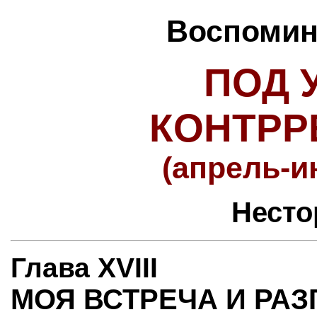
Воспомина
ПОД 
КОНТР
(апрель-и
Несто
Глава XVIII
МОЯ ВСТРЕЧА И РА