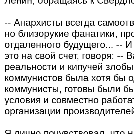
Ленин, обращаясь к Свердло
-- Анархисты всегда самоот
но близорукие фанатики, пр
отдаленного будущего... -- 
это на свой счет, говоря: --
реальности и кипучей злобы
коммунистов была хотя бы од
коммунисты, готовы были бы
условия и совместно работа
организации производителе
Я лично почувствовал, что 