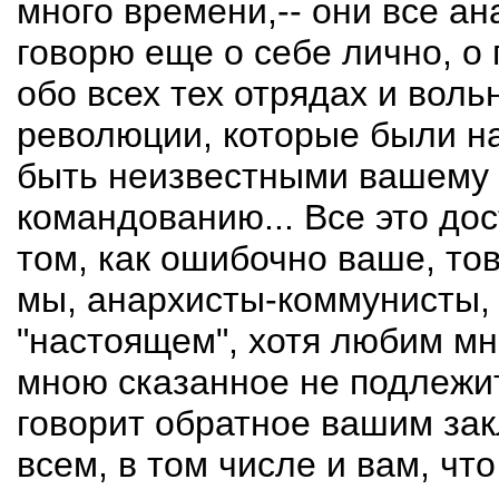
много времени,-- они все а
говорю еще о себе лично, о 
обо всех тех отрядах и вол
революции, которые были н
быть неизвестными вашему
командованию... Все это до
том, как ошибочно ваше, то
мы, анархисты-коммунисты,
"настоящем", хотя любим мн
мною сказанное не подлежит
говорит обратное вашим зак
всем, в том числе и вам, чт