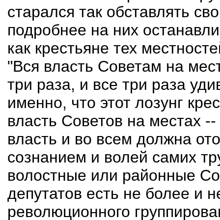
старался так обставлять сво
подробнее на них останавлив
как крестьяне тех местносте
"Вся власть Советам на мес
три раза, и все три раза уди
именно, что этот лозунг кр
власть Советов на местах -- 
власть и во всем должна от
сознанием и волей самих тр
волостные или районные Со
депутатов есть не более и 
революционного группирова