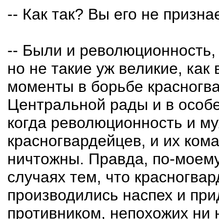
-- Как так? Вы его не призна
-- Были и революционность,
но не такие уж великие, как
моменты в борьбе красногв
Центральной рады и в особ
когда революционность и му
красногвардейцев, и их ком
ничтожны. Правда, по-моему
случаях тем, что красногва
производились наспех и пр
противником, непохожих ни 