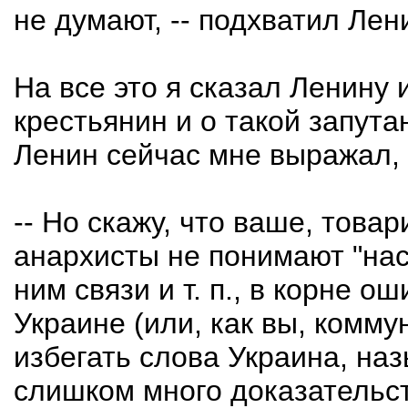
не думают, -- подхватил Лен
На все это я сказал Ленину 
крестьянин и о такой запут
Ленин сейчас мне выражал, 
-- Но скажу, что ваше, това
анархисты не понимают "нас
ним связи и т. п., в корне 
Украине (или, как вы, комм
избегать слова Украина, на
слишком много доказательст