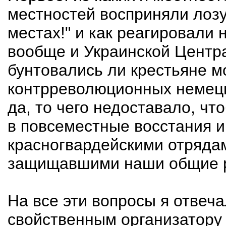
местностей восприняли лозу
местах!" и как реагировали 
вообще и Украинской Центр
бунтовались ли крестьяне м
контрреволюционных немецк
да, то чего недоставало, ч
в повсеместные восстания и
красногвардейскими отрядам
защищавшими наши общие р
На все эти вопросы я отвеча
свойственным организатору