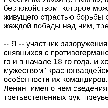
беспокойством, которое мож
живущего страстью борьбы 
жаждой победы над ним, тре
-- Я -- участник разоружени
снявшихся с противогерманс
го и в начале 18-го года, и
мужеством" красногвардейски
особенности их командиров..
Ленин, имея о нем сведения
третьестепенных рук, преув