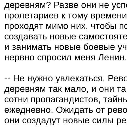
деревням? Разве они не усп
пролетариев к тому времени
проходят мимо них, чтобы п
создавать новые самостоят
и занимать новые боевые уч
нервно спросил меня Ленин.
-- Не нужно увлекаться. Ре
деревням так мало, и они т
сотни пропагандистов, тайн
ежедневно. Ожидать от рев
они создадут новые силы ре