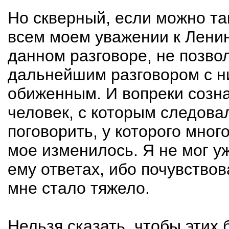
Но скверный, если можно та
всем моем уважении к Ленину
данном разговоре, не позво
дальнейшим разговором с ни
обиженным. И вопреки созн
человек, с которым следова
поговорить, у которого мно
мое изменилось. Я не мог у
ему ответах, ибо почувствов
мне стало тяжело.
Нельзя сказать, чтобы этих