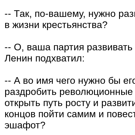
-- Так, по-вашему, нужно ра
в жизни крестьянства?
-- О, ваша партия развивать е
Ленин подхватил:
-- А во имя чего нужно бы е
раздробить революционные 
открыть путь росту и разви
концов пойти самим и повес
эшафот?