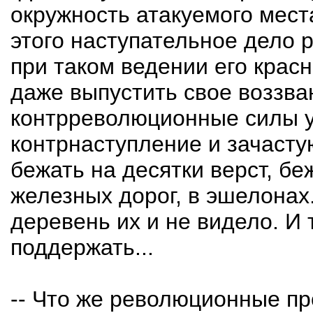
окружность атакуемого мес
этого наступательное дело 
при таком ведении его крас
даже выпустить свое воззван
контрреволюционные силы у
контрнаступление и зачасту
бежать на десятки верст, бе
железных дорог, в эшелонах
деревень их и не видело. И 
поддержать...
-- Что же революционные п