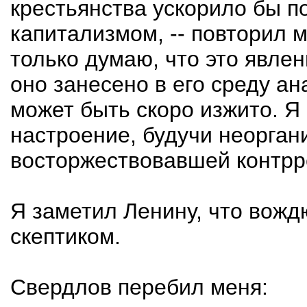
крестьянства ускорило бы п
капитализмом, -- повторил м
только думаю, что это явлен
оно занесено в его среду а
может быть скоро изжито. Я 
настроение, будучи неорган
восторжествовавшей контрр
Я заметил Ленину, что вожд
скептиком.
Свердлов перебил меня: