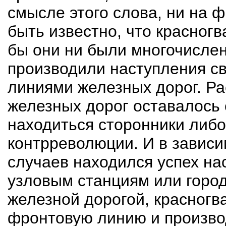
смысле этого слова, ни на 
быть известно, что красногв
бы они ни были многочисле
производили наступления св
линиями железных дорог. Рас
железных дорог оставалось 
находиться сторонники либ
контрреволюции. И в зависи
случаев находился успех на
узловым станциям или горо
железной дорогой, красногв
фронтовую линию и производ