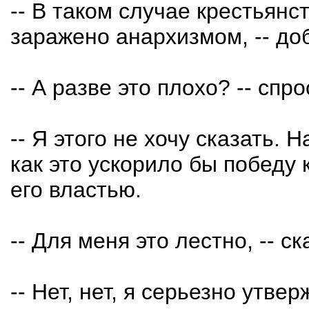
-- В таком случае крестьянс
заражено анархизмом, -- до
-- А разве это плохо? -- спро
-- Я этого не хочу сказать. 
как это ускорило бы победу
его властью.
-- Для меня это лестно, -- с
-- Нет, нет, я серьезно утве