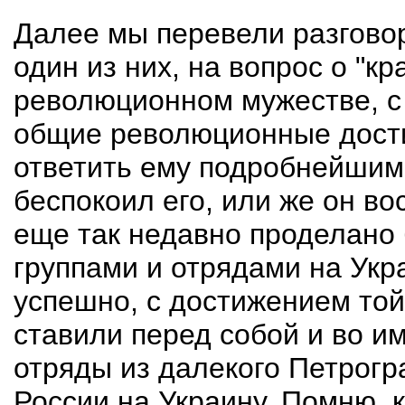
Далее мы перевели разговор
один из них, на вопрос о "к
революционном мужестве, 
общие революционные дости
ответить ему подробнейшим 
беспокоил его, или же он во
еще так недавно проделано
группами и отрядами на Укр
успешно, с достижением той
ставили перед собой и во и
отряды из далекого Петрогр
России на Украину. Помню,