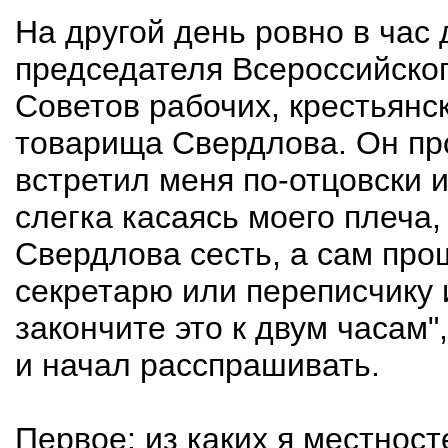
На другой день ровно в час 
председателя Всероссийско
Советов рабочих, крестьянс
товарища Свердлова. Он пр
встретил меня по-отцовски и 
слегка касаясь моего плеча,
Свердлова сесть, а сам про
секретарю или переписчику и
закончите это к двум часам",
и начал расспрашивать.
Первое: из каких я местносте