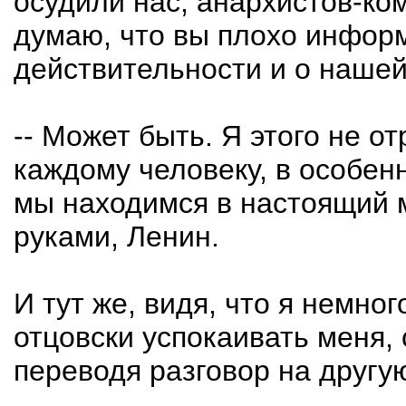
осудили нас, анархистов-ком
думаю, что вы плохо инфор
действительности и о нашей 
-- Может быть. Я этого не 
каждому человеку, в особенн
мы находимся в настоящий м
руками, Ленин.
И тут же, видя, что я немно
отцовски успокаивать меня,
переводя разговор на другую