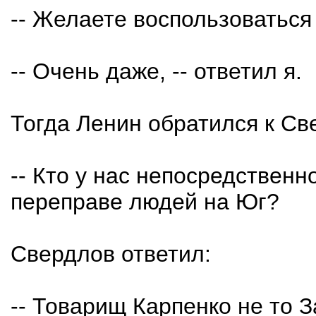
-- Желаете воспользоватьс
-- Очень даже, -- ответил я.
Тогда Ленин обратился к Св
-- Кто у нас непосредственн
переправе людей на Юг?
Свердлов ответил:
-- Товарищ Карпенко не то З