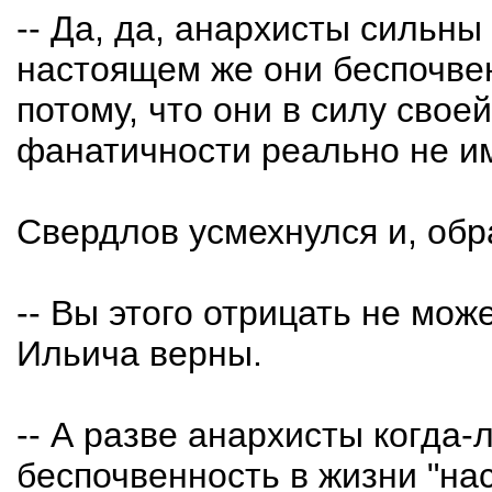
-- Да, да, анархисты сильн
настоящем же они беспочве
потому, что они в силу сво
фанатичности реально не им
Свердлов усмехнулся и, обр
-- Вы этого отрицать не мо
Ильича верны.
-- А разве анархисты когда
беспочвенность в жизни "на