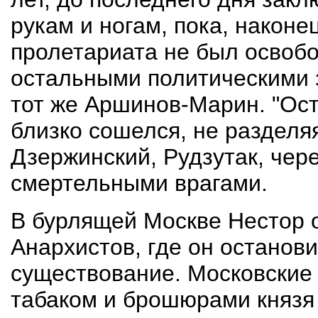
рукам и ногам, пока, наконе
пролетариата не был освобо
остальными политическими 
тот же Аршинов-Марин. "Ос
близко сошелся, не разделя
Дзержинский, Рудзутак, чер
смертельными врагами.
В бурлящей Москве Нестор 
Анархистов, где он останов
существование. Московские 
табаком и брошюрами княз