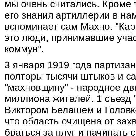
мы очень считались. Кроме т
его знания артиллерии в на
вспоминает сам Махно. "Кар
это люди, принимавшие учас
коммун".
3 января 1919 года партиза
полторы тысячи штыков и с
"махновщину" - народное дв
миллиона жителей. 1 съезд
Виктором Белашем и Головко
что область очищена от зах
браться за плуг и начинать 