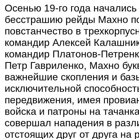
Осенью 19-го года начались
бесстрашию рейды Махно по
повстанчество в трехкорпусн
командир Алексей Калашнико
командир Платонов-Петренко
Петр Гавриленко, Махно бук
важнейшие скопления и баз
исключительной способность
передвижения, имея провиан
войска и патроны на тачанка
совершал нападения в разли
отстоящих друг от друга на р