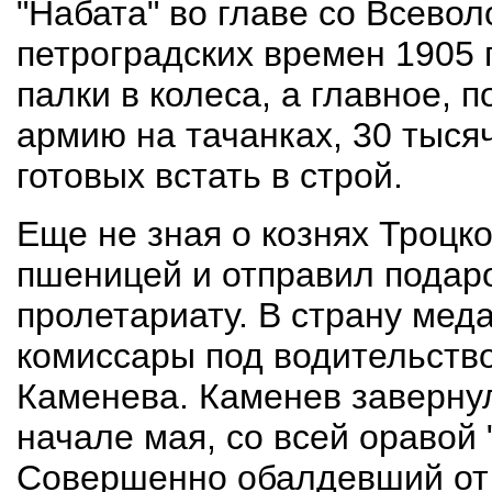
"Набата" во главе со Всево
петроградских времен 1905
палки в колеса, а главное,
армию на тачанках, 30 тысяч
готовых встать в строй.
Еще не зная о кознях Троцко
пшеницей и отправил подар
пролетариату. В страну мед
комиссары под водительств
Каменева. Каменев завернул
начале мая, со всей оравой 
Совершенно обалдевший от 