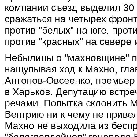
компании съезд выделил 30 
сражаться на четырех фронт
против "белых" на юге, прот
против "красных" на севере 
Небылицы о "махновщине" п
нащупывая ход к Махно, гла
Антонов-Овсеенко, премьер 
в Харьков. Депутацию встре
речами. Попытка склонить 
Венгрию ни к чему не приве
Махно не выходила из беспр