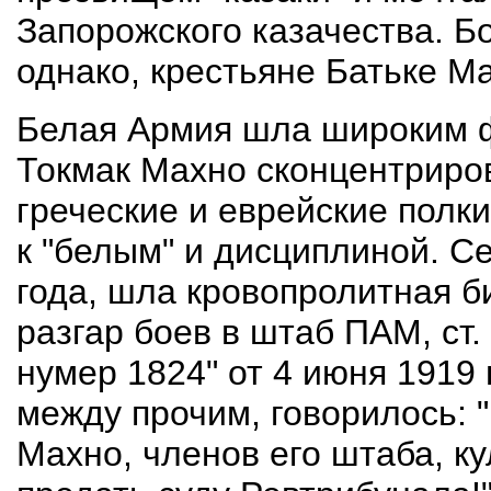
Запорожского казачества. Б
однако, крестьяне Батьке Ма
Белая Армия шла широким 
Токмак Махно сконцентриро
греческие и еврейские полк
к "белым" и дисциплиной. Се
года, шла кровопролитная би
разгар боев в штаб ПАМ, ст.
нумер 1824" от 4 июня 1919 г
между прочим, говорилось: "
Махно, членов его штаба, к