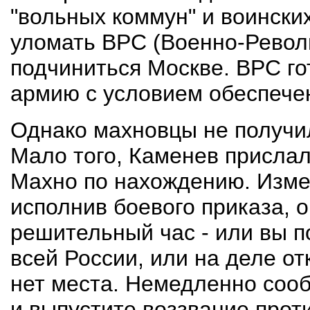
"вольных коммун" и воински
уломать ВРС (Военно-Револ
подчиниться Москве. ВРС го
армию с условием обеспече
Однако махновцы не получил
Мало того, Каменев прислал
Махно по нахождению. Изме
исполнив боевого приказа, 
решительный час - или вы п
всей России, или на деле о
нет места. Немедленно соо
и выпустите воззвание прот