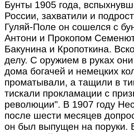
Бунты 1905 года, вспыхнувш
России, захватили и подрос
Гуляй-Поле он сошелся с б
Антони и Прокопом Семенют
Бакунина и Кропоткина. Вск
делу. С оружием в руках они
дома богачей и немецких кол
проматывали, а тащили в ти
тискали прокламации с при
революции". В 1907 году Не
после шести месяцев допрос
он был выпущен на поруки. 