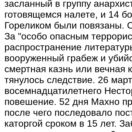
засланный в группу анархис
готовящемся налете, и 14 бо
Гореликом были повязаны. 
За "особо опасным террорист
распространение литератур
вооруженный грабеж и убийс
смертная казнь или вечная 
тянулось следствие. 26 март
восемнадцатилетнего Нестор
повешение. 52 дня Махно пр
после чего последовало пос
каторгой сроком в 15 лет. З