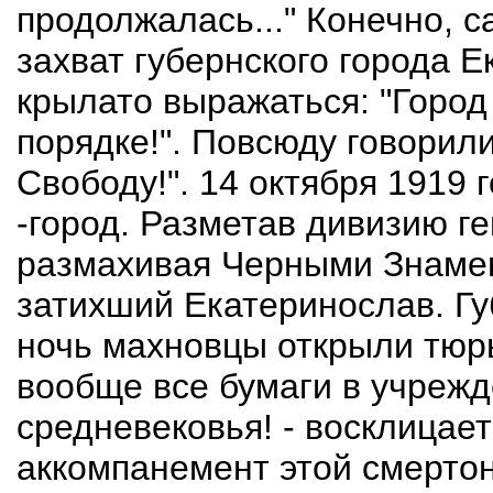
продолжалась..." Конечно, 
захват губернского города 
крылато выражаться: "Город
порядке!". Повсюду говорили
Свободу!". 14 октября 1919
-город. Разметав дивизию г
размахивая Черными Знаме
затихший Екатеринослав. Гу
ночь махновцы открыли тюр
вообще все бумаги в учрежд
средневековья! - восклицает
аккомпанемент этой смерто