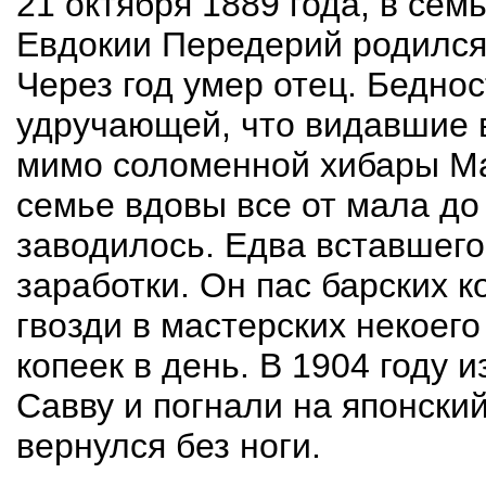
21 октября 1889 года, в сем
Евдокии Передерий родился 
Через год умер отец. Бедно
удручающей, что видавшие 
мимо соломенной хибары Ма
семье вдовы все от мала до
заводилось. Едва вставшего
заработки. Он пас барских к
гвозди в мастерских некоего
копеек в день. В 1904 году 
Савву и погнали на японский
вернулся без ноги.