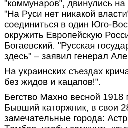
"коммунаров", двинулись на
"На Руси нет никакой власти
соединиться в один Юго-Вос
окружить Европейскую Росси
Богаевский. "Русская госуда
здесь" – заявил генерал Але
На украинских съездах крич
без жидов и кацапов!".
Бегство Махно весной 1918 
Бывший каторжник, в свои 2
замечательные города: Астр