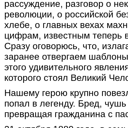
рассуждение, разговор о не
революции, о российской без
хлебе, о главных вехах мах
цифрам, известным теперь 
Сразу оговорюсь, что, изла
заранее отвергаем шаблоны 
этого удивительного явления
которого стоял Великий Чел
Нашему герою крупно повезл
попал в легенду. Бред, чушь
превращая гражданина с пас