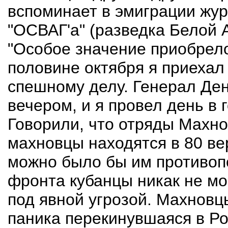
вспоминает в эмиграции жур
"ОСВАГ'а" (разведка Белой 
"Особое значение приобрел
половине октября я приехал 
спешному делу. Генерал Ден
вечером, и я провел день в 
Говорили, что отряды Махно
махновцы находятся в 80 вер
можно было бы им противопо
фронта кубанцы никак не мо
под явной угрозой. Махновц
паника перекинувшаяся в Ро