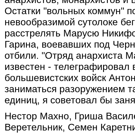
Остатки "вольных коммун" по
невообразимой сутолоке бе
расстрелять Марусю Никифо
Гарина, воевавших под Чер
отбили. "Отряд анархиста 
известен - телеграфировал 
большевистских войск Антон
заниматься разоружением т
единиц, я советовал бы заня
Нестор Махно, Гриша Васил
Веретельник, Семен Каретн