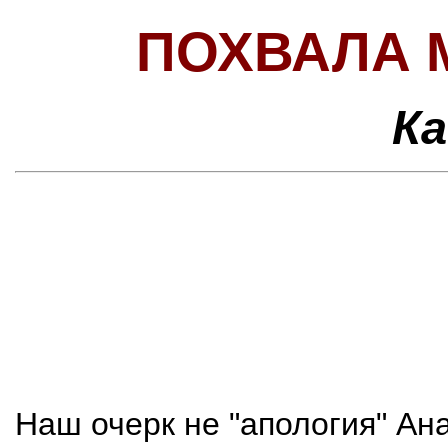
ПОХВАЛА
Ка
Наш очерк не "апология" Ан