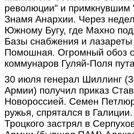
революции" и примкнувшим 
Знамя Анархии. Через недел
Южному Бугу, где Махно по
Базы снабжения и лазареты 
Помошная. Огромный обоз 
коммунаров Гуляй-Поля пута
30 июля генерал Шиллинг (3
Армии) получил приказ Став
Новороссией. Семен Петлюр
ружья, спрятался в Галиции
Троцкого застрял в Серпухо