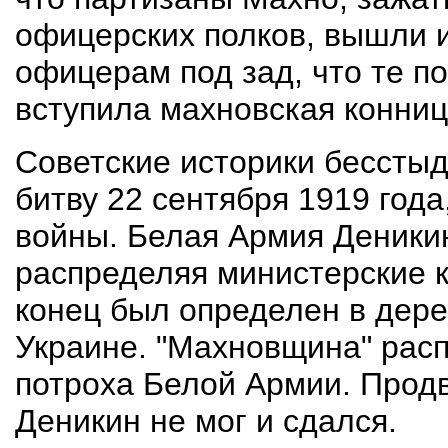
офицерских полков, вышли и
офицерам под зад, что те п
вступила махновская конниц
Советские историки бессты
битву 22 сентября 1919 год
войны. Белая Армия Деники
распределяя министерские к
конец был определен в дере
Украине. "Махновщина" рас
потроха Белой Армии. Продв
Деникин не мог и сдался.