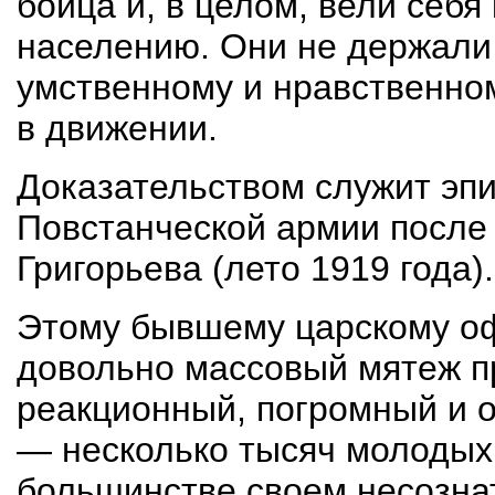
бойца и, в целом, вели себя
населению. Они не держали у
умственному и нравственном
в движении.
Доказательством служит эпи
Повстанческой армии после
Григорьева (лето 1919 года).
Этому бывшему царскому оф
довольно массовый мятеж п
реакционный, погромный и о
— несколько тысяч молодых 
большинстве своем несозна