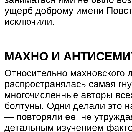
ущерб доброму имени Повста
исключили.
МАХНО И АНТИСЕМИ
Относительно махновского 
распространялась самая гну
многочисленные авторы всех
болтуны. Одни делали это 
— повторяли ее, не утружда
детальным изучением факто