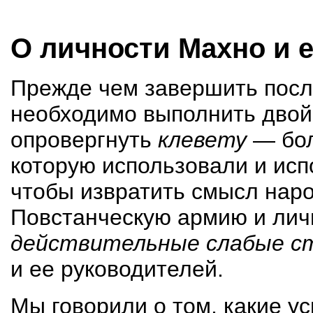
О личности Махно и 
Прежде чем завершить после
необ­ходимо выполнить двой
опровергнуть
клевету
— бол
которую использовали и испо
чтобы извратить смысл наро
Повстанческую армию и личн
действительные слабые с
и ее руководителей.
Мы говорили о том, какие у