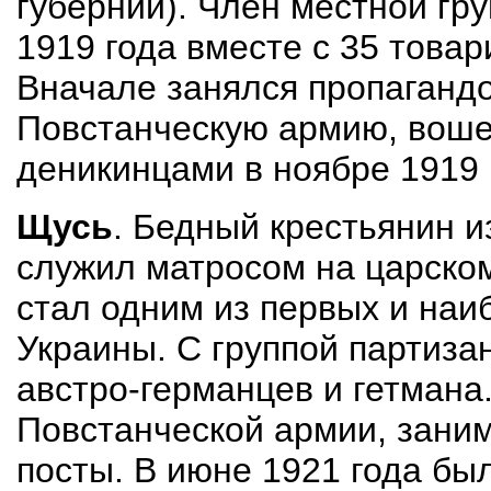
губернии). Член местной гр
1919 года вместе с 35 това
Вначале занялся пропагандо
Повстанческую армию, вошел
деникинцами в ноябре 1919 
Щусь
. Бедный крестьянин 
служил матросом на царско
стал одним из первых и наи
Украины. С группой партиза
австро-германцев и гетмана
Повстанческой армии, заним
посты. В июне 1921 года бы