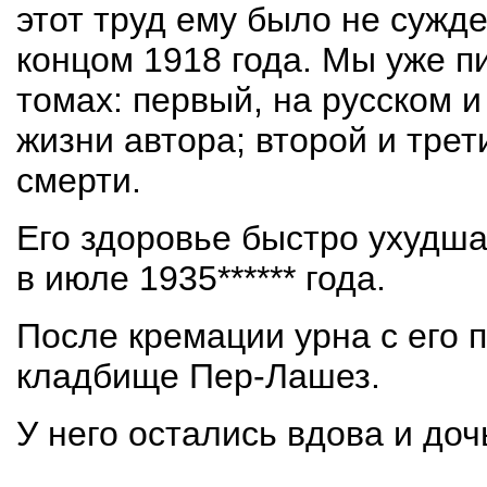
этот труд ему было не сужд
концом 1918 года. Мы уже п
томах: первый, на русском 
жизни автора; второй и трети
смерти.
Его здоровье быстро ухудша
в июле 1935****** года.
После кремации урна с его 
кладбище Пер-Лашез.
У него остались вдова и доч