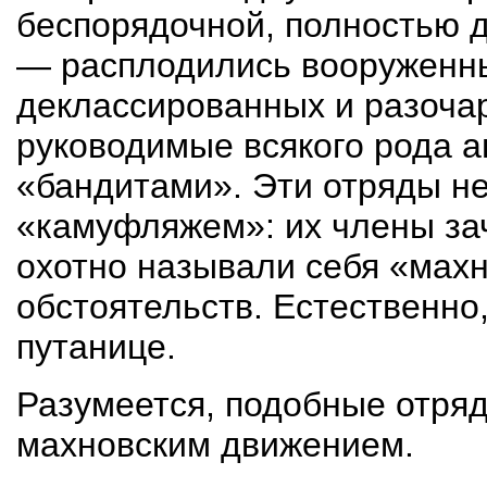
беспорядочной, полностью 
— расплодились вооруженн
деклассированных и разоча
руководимые всякого рода а
«бандитами». Эти отряды н
«камуфляжем»: их члены за
охотно называли себя «махн
обстоятельств. Естественно
путанице.
Разумеется, подобные отряд
махновским движением.