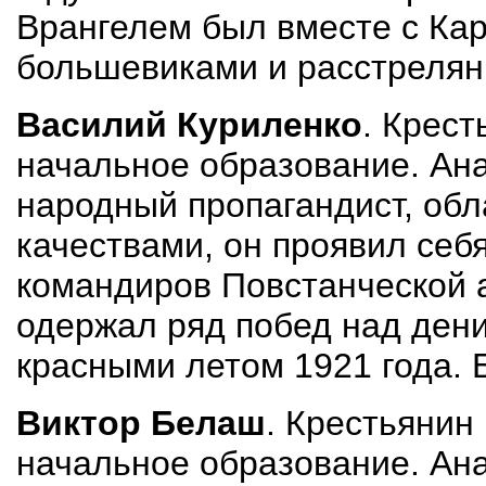
Врангелем был вместе с Ка
большевиками и расстрелян
Василий Куриленко
. Крест
на­чальное образование. Ан
народный пропагандист, об
качествами, он проявил себя
командиров Повстанческой а
одержал ряд побед над дени
красными летом 1921 года. 
Виктор Белаш
. Крестьянин
начальное образование. Ана