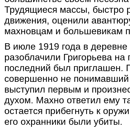
Трудящиеся массы, быстро 
движения, оцени­ли авантюр
махновцам и большевикам п
В июле 1919 года в деревне
разоблачили Григорьева на 
последний был приглашен. 
совершенно не понимавший 
выступил первым и произне
духом. Махно ответил ему та
остается прибегнуть к оружи
его охранники были убиты.