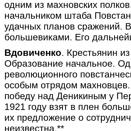
одним из махновских полков.
начальником штаба Повстан
удачных планов сражений. В
большевиками. Его дальней
Вдовиченко
. Крестьянин из
Образование начальное. Од
революционного повстанчес
особым отрядом махновцев.
победу над Деникиным у Пер
1921 году взят в плен боль
их предложение о сотрудни
неизвестна.**