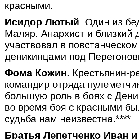
красными.
Исидор Лютый
. Один из б
Ма­ляр. Анархист и близкий 
участвовал в повстанческом
деникинцами под Перегоновк
Фома Кожин
. Крестьянин-
командир отряда пулеметчи
большую роль в боях с Дени
во время боя с красными б
судьба нам неизвестна.****
Братья Лепетченко Иван и