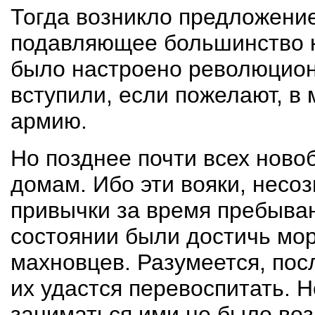
Тогда возникло предложение
подавляющее большинство ко
было настроено революцион
вступили, если пожелают, в
армию.
Но позднее почти всех ново
домам. Ибо эти вояки, несо
привычки за время пребыван
состоянии были достичь мор
махновцев. Разумеется, пос
их удастся перевоспитать. 
заниматься ими не было воз