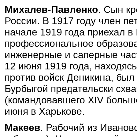
Михалев-Павленко
. Сын к
России. В 1917 году член пе
начале 1919 года приехал в
профессиональное образова
инженерные и саперные част
12 июня 1919 года, находяс
против войск Деникина, был
Бурбыгой предательски схв
(командовавшего XIV больше
июня в Харькове.
Макеев
. Рабочий из Иванов