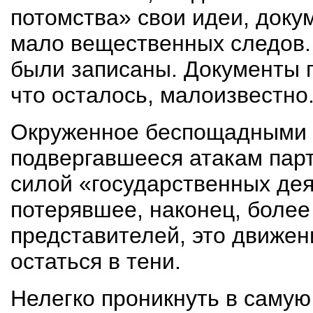
потомства» свои идеи, докум
мало вещественных следов. 
были записаны. Документы п
что осталось, малоизвестно
Окруженное беспощадными 
подвергавше­еся атакам пар
силой «государственных дея
потерявшее, наконец, более
представителей, это движе
остаться в тени.
Нелегко проникнуть в самую