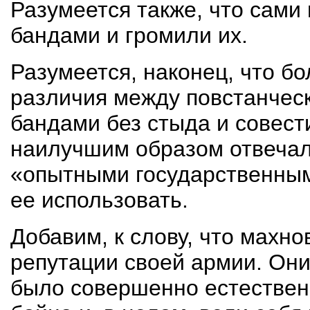
Разумеется также, что сами
бандами и громили их.
Разумеется, наконец, что б
различия между повстанчес
бандами без стыда и совест
наилучшим образом отвечала
«опытными государственным
ее использовать.
Добавим, к слову, что махн
репутации своей армии. Он
было совершенно естествен