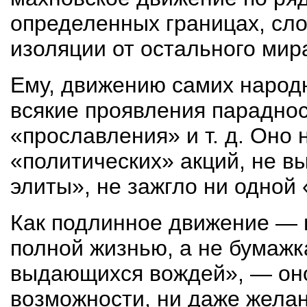
определенных границах, сло
изоляции от остального мир
Ему, движению самих народ
всякие проявления парадно
«прославления» и т. д. Оно
«политических» акций, не в
элиты», не зажгло ни одной 
Как подлинное движение — 
полной жизнью, а не бумажк
выдающихся вождей», — оно
возможности, ни даже желан