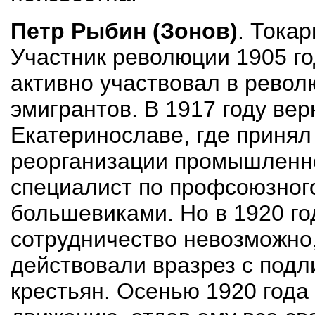
Петр Рыбин (Зонов)
. Тока
Участник революции 1905 го
активно участвовал в рево
эмигрантов. В 1917 году вер
Екатеринославе, где принял
реорганизации промышленнос
специалист по профсоюзног
большевиками. Но в 1920 го
сотрудничество невозможно,
действовали вразрез с под
крестьян. Осенью 1920 года