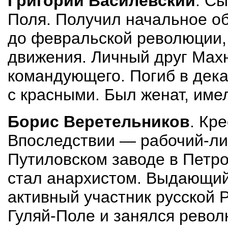
Григорий Василевский
. Сы
Поля. Получил начальное о
до февральской революции, 
движения. Личный друг Махн
командующего. Погиб в дека
с красными. Был женат, име
Борис Веретельников
. Кр
Впоследствии — рабочий-лит
Путиловском заводе в Петро
стал анархистом. Выдающийс
активный участник русской 
Гуляй-Поле и занялся рево