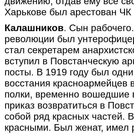
движению, отдав ему все сво
Харькове был арестован ЧК 
Калашников
. Сын рабочего
революции был унтерофицер
стал секретарем анархистск
вступил в Повстанческую а
посты. В 1919 году был одн
восстания красноармейцев в
полки, временно вошедшие 
приказ возвратиться в Повс
собой ряд красных частей. В
красными. Был женат, имел 