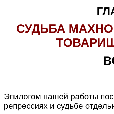
ГЛ
СУДЬБА МАХНО
ТОВАРИЩ
В
Эпилогом нашей работы пос
репрессиях и судьбе отдель