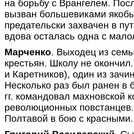
на борьбу с Врангелем. Пос
вызван большевиками якобы 
предательски захвачен в пут
вдова осталась одна с мало
Марченко
. Выходец из семь
крестьян. Школу не окончил.
и Каретников), один из зачи
Несколько раз был ранен в 
гг. командовал махновской 
революционных повстанцев. 
Полтавой в бою с красными.