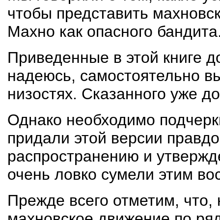
чтобы представить махновск
Махно как опасного бандита
Приведенные в этой книге д
надеюсь, самостоятельно в
низостях. Сказанного уже до
Однако необходимо подчерк
придали этой версии правдо
распространению и утвержд
очень ловко сумели этим во
Прежде всего отметим, что,
махновское движение по ряд