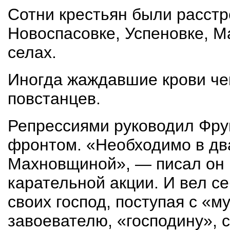
Сотни крестьян были расстр
Новоспасовке, Успеновке, М
селах.
Иногда жаждавшие крови че
повстанцев.
Репрессиями руководил Фр
фронтом. «Необходимо в два
Махновщиной», — писал он 
карательной акции. И вел с
своих господ, поступая с «
завоевателю, «господину», с