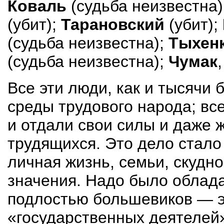
Коваль
(судьба неизвестна)
(убит);
Тарановский
(убит);
(судьба неизвестна);
Тыхен
(судьба неизвестна);
Чумак
Все эти люди, как и тысячи
среды трудового народа; вс
и отдали свои силы и даже 
трудящихся. Это дело стало
личная жизнь, семьи, скудн
значения. Надо было облада
подлостью большевиков — э
«государственных деятелей