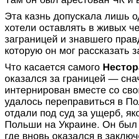
Эта казнь допускала лишь о
хотели оставлять в живых ч
заграницей и знавшего прав
которую он мог рассказать 
Что касается самого
Нестор
оказался за границей — сна
интернирован вместе со св
удалось переправиться в По
отдали под суд за ущерб, я
Польши на Украине. Он был 
где вновь оказался в заклю