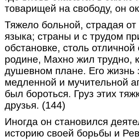
товарищей на свободу, он о
Тяжело больной, страдая от
языка; страны и с трудом п
обстановке, столь отличной 
родине, Махно жил трудно, к
душевном плане. Его жизнь з
медленной и мучительной аго
был бороться. Груз этих тяж
друзья. (144)
Иногда он становился деяте
историю своей борьбы и Рев