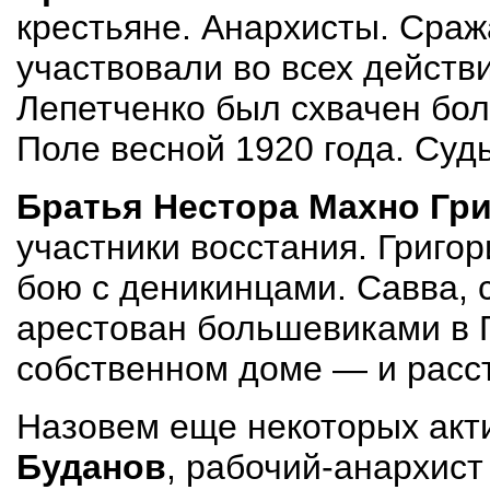
крестьяне. Анархисты. Сраж
участвовали во всех действ
Лепетченко был схвачен бол
Поле весной 1920 года. Судь
Братья Нестора Махно Гри
участники восстания. Григор
бою с деникинцами. Савва, 
арестован большевиками в Г
собственном доме — и расс
Назовем еще некоторых акт
Буданов
, рабочий-анархист