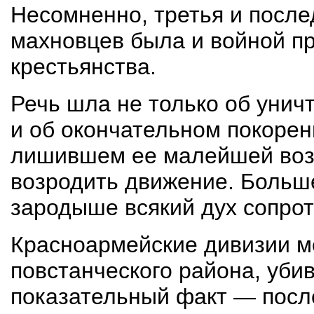
Несомненно, третья и после
махновцев была и войной пр
крестьянства.
Речь шла не только об унич
и об окончательном покорен
лишившем ее малейшей возм
возродить движение. Больш
зародыше всякий дух сопрот
Красноармейские дивизии м
повстанческого района, уби
показательный факт — посл