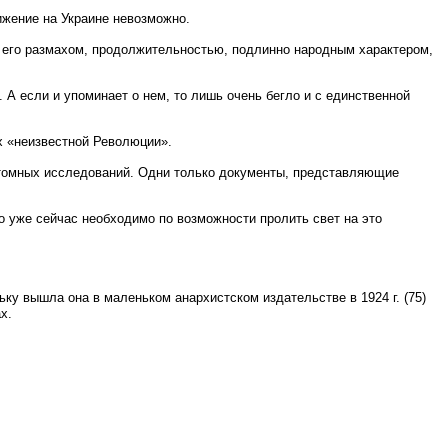
ижение на Украине невозможно.
 его размахом, продолжительностью, подлинно народным характером,
А если и упоминает о нем, то лишь очень бегло и с единственной
х «неизвестной Революции».
отомных исследований. Одни только документы, представляющие
о уже сейчас необходимо по возможности пролить свет на это
у вышла она в маленьком анархистском издательстве в 1924 г. (75)
х.