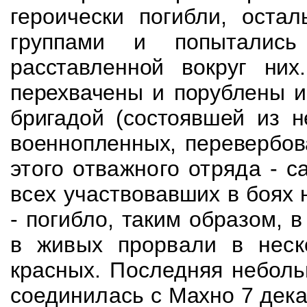
героически погибли, оста
группами и попытали
расставленной вокруг ни
перехвачены и порублены и
бригадой (состоявшей из н
военнопленных, перевербо
этого отважного отряда - 
всех
участвовавших в боях 
- погибло, таким образом, 
в живых прорвали в неск
красных. Последняя неболь
соединилась с
Махно 7 дека