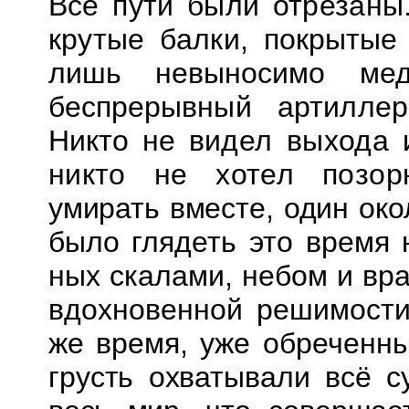
Все пути были отрезаны.
крутые балки,
покрытые
лишь невыносимо м
беспрерывный артиллер
Никто не
видел выхода 
никто не хотел позо
умирать вместе, один око
было глядеть это время 
ных скалами, небом и вр
вдохновенной решимости 
же время, уже обреченн
грусть охватывали всё с