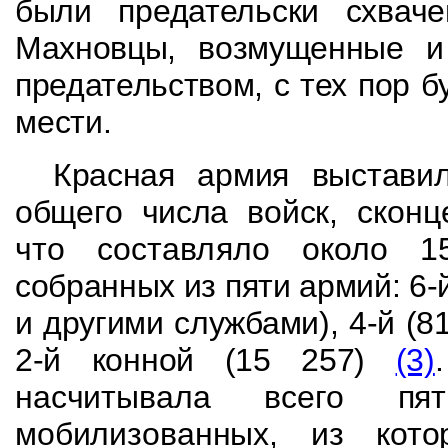
были предательски схвач
Махновцы, возмущенные и
предательством, с
тех пор 
мести.
Красная армия выставил
общего числа войск,
сконц
что составляло около
собранных из пяти армий: 6-
и другими
службами), 4-й (81
2-й конной (15 257)
(3)
насчитывала всего пя
мобилизованных, из
кот