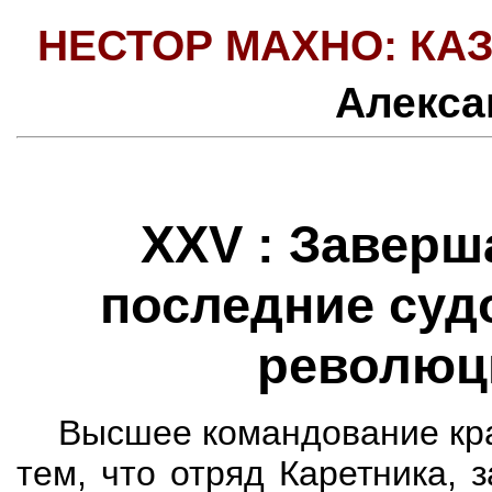
НЕСТОР МАХНО: КАЗ
Алекса
XXV :
Заверш
последние суд
революц
Высшее командование кра
тем, что отряд
Каретника, з