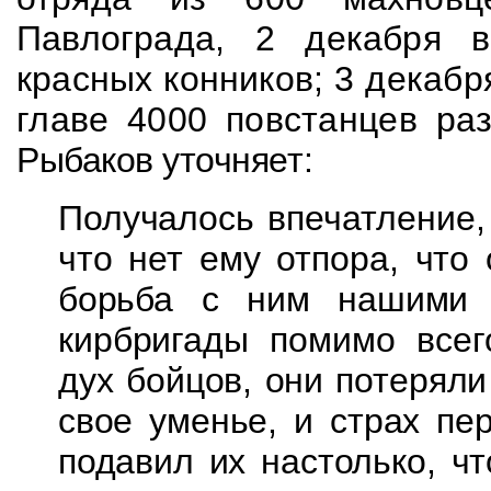
Павлограда, 2 декабря 
красных конников; 3
декабря
главе 4000 повстанцев ра
Рыбаков уточняет:
Получалось впечатление,
что нет ему отпора,
что 
борьба с ним нашими
кирбригады помимо всег
дух бойцов,
они потеряли
свое уменье, и страх пе
подавил их настолько, ч