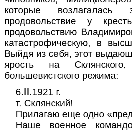
которые возлагалась 
продовольствие у крест
продовольствию Владимиров
катастрофическую, в высш
Выйдя из себя, этот
выдающи
ярость на Склянского
большевистского режима:
II
6.
.1921 г.
т. Склянский!
Прилагаю еще одно «пре
Наше военное командо