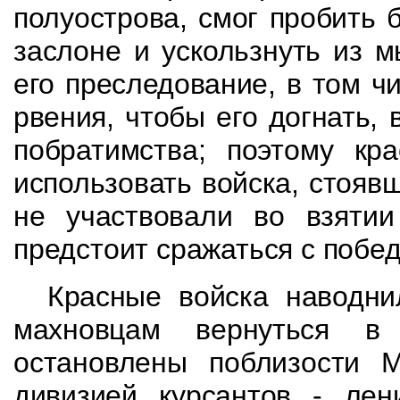
полуострова, смог пробить
заслоне и ускользнуть из 
его преследование, в том ч
рвения, чтобы его догнать,
побратимства; поэтому к
использовать войска, стояв
не участвовали
во взяти
предстоит сражаться с побе
Красные войска наводни
махновцам вернуться 
остановлены поблизости М
дивизией курсантов - лен