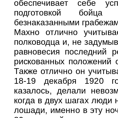
обеспечивает себе ус
подготовкой бойца 
безнаказанными
грабежам
Махно отлично учитыва
полководца и, не
задумыв
равновесия последний ре
рискованных положений о
Также
отлично он учитыв
18-19 декабря 1920 
казалось, делали невоз
когда в двух шагах люди 
лошади, именно в эту но