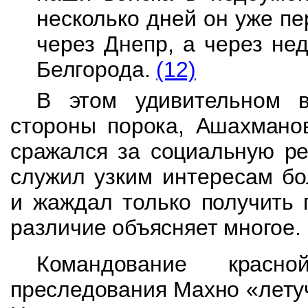
несколько дней он уже п
через Днепр, а
через не
Белгорода.
(12)
В этом удивительном в
стороны порока, Ашахманов
сражался за социальную ре
служил узким интересам бо
и жаждал только
получить 
различие объясняет многое.
Командование красн
преследования Махно «лет