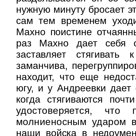
нужную минуту бросает
э
сам тем временем уходи
Махно поистине отчаянн
раз Махно дает себя 
заставляет стягивать
заманчива, перегруппиро
находит, что еще недост
югу, и у Андреевки дае
когда стягиваются почт
удостоверяется, что
молниеносным ударом
наши войска в недоумен