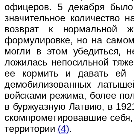
офицеров. 5 декабря было
значительное количество н
возврат к нормальной
ж
формулировке, но на самом
могли в этом убедиться, н
ложилась непосильной
тяже
ее кормить и давать ей 
демобилизованных латыше
войсками режима,
более по
в буржуазную Латвию, в 1921
скомпрометировавшие себя,
территории
(4)
.