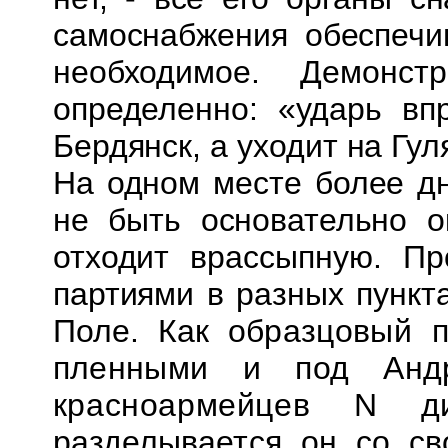
самоснабжения обеспечи
необходимое. Демонс
определенно: «ударь впр
Бердянск, а уходит на Гул
На одном месте более дн
не быть основательно
о
отходит врассыпную. П
партиями в разных пункта
Поле. Как
образцовый п
пленными и под Анд
красноармейцев N д
разделывается он со св