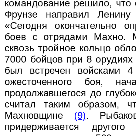
командование решило, что 
Фрунзе направил Ленин
«Сегодня окончательно о
боев с отрядами Махно. 
сквозь тройное кольцо обл
7000 бойцов при 8 орудиях
был встречен войсками 4
ожесточенного боя, на
продолжавшегося до глубо
считал таким образом, ч
Махновщине
(9)
. Рыбако
придерживается друго