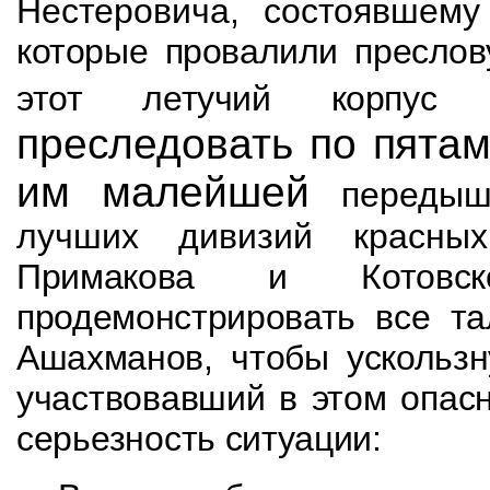
Нестеровича, состоявшему
которые провалили преслов
этот летучий корпу
преследовать по пятам
им малейшей
передыш
лучших дивизий красны
Примакова и Котовс
продемонстрировать все та
Ашахманов, чтобы ускользн
участвовавший в этом опас
серьезность
ситуации: