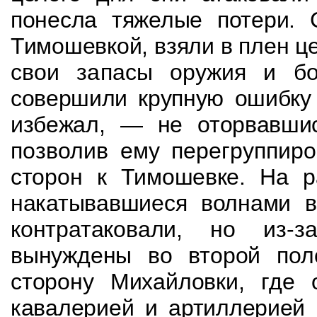
понесла тяжелые потери.
Тимошевкой, взяли в плен ц
свои запасы оружия и бо
совершили крупную ошибку 
избежал, — не оторвавш
позволив ему перегруппир
сторон к Тимошевке. На р
накатывавшиеся волнами
контратаковали, но из-
вынуждены во второй пол
сторону Михайловки, где
кавалерией и артиллерией 