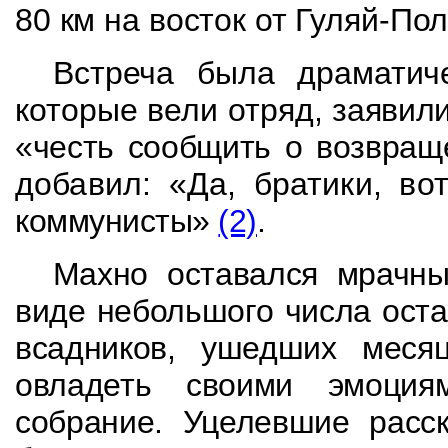
80 км на восток от Гуляй-Пол
Встреча была драматиче
которые вели отряд,
заявили
«честь сообщить о возвра
добавил: «Да, братики, во
коммунисты»
(2)
.
Махно оставался мрачны
виде небольшого числа ост
всадников, ушедших меся
овладеть своими эмоция
собрание. Уцелевшие
расс