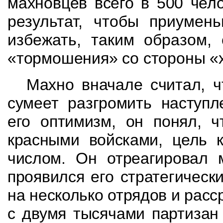
махновцев всего в 500 чел
результат, чтобы приумен
избежать, таким образом,
«тормошения» со стороны «
Махно вначале считал, ч
сумеет разгромить
наступл
его оптимизм, он понял, 
красными войсками, цель к
числом. Он
отреагировал 
проявился его стратегическ
на несколько отрядов и расс
с
двумя тысячами партизан 