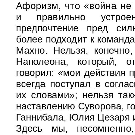
Афоризм, что «война не 
и правильно
устро
предпочтение пред си
более подходит к команд
Махно.
Нельзя, конечно,
Наполеона, который, о
говорил: «мои действия 
всегда поступал в согла
их словами»; нельзя
так
наставлению Суворова, г
Ганнибала, Юлия Цезаря 
Здесь мы, несомненно