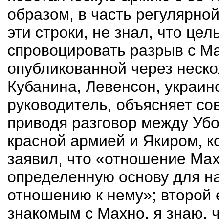
образом, в часть регулярно
эти строки, не знал, что це
спровоцировать разрыв с Ма
опубликованной
через
неско
Кубанина
,
Левенсон
, украи
руководитель, объясняет сов
приводя разговор между Уб
красной армией и Якиром, 
заявил, что «отношение Мах
определенную основу для н
отношению к нему»; второй 
знакомым
с Махно, я знаю, ч