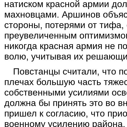
натиском красной армии до
махновцами. Аршинов объясн
стороны, потерями от тифа, 
преувеличенным оптимизмом
никогда красная армия не п
волю, учитывая их решающи
Повстанцы считали, что п
плечах большую часть тяже
собственными усилиями осв
должна бы принять это во в
пришел к согласию, что при
военному усилению района,