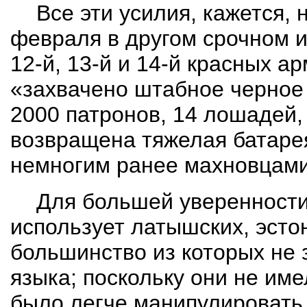
Все эти усилия, кажется, 
февраля в другом срочном и
12-й, 13-й и 14-й красных а
«захвачено
штабное черное
2000 патронов, 14 лошадей,
возвращена тяжелая батаре
немногим ранее махновцами
Для большей уверенности
использует латышских, эстон
большинство из которых не з
языка; поскольку они не име
было легче манипулировать