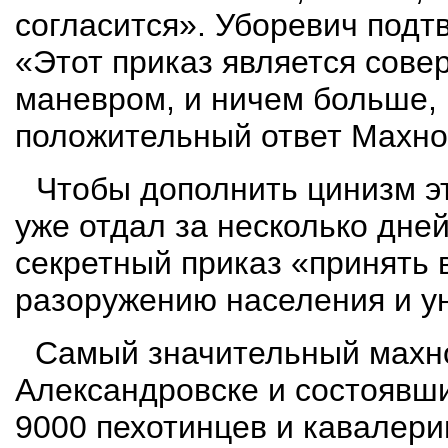
согласится». Уборевич подт
«Этот приказ является сов
маневром, и ничем больше,
положительный ответ Махн
Чтобы дополнить цинизм эт
уже отдал
за
несколько
дне
секретный приказ «принять 
разоружению населения и 
Самый значительный махно
Александровске
и состоявший
9000 пехотинцев и кавалери