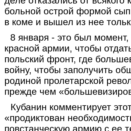
деле отказались от всякого
больной острой формой сыпн
в коме и вышел из нее тольк
8 января - это был момент
красной армии, чтобы отдат
польский фронт, где больше
войну, чтобы заполучить об
родиной пролетарской револ
прежде чем «большевизиров
Кубанин комментирует этот
«
продиктован необходи­мос
повстанческую армию с ее т