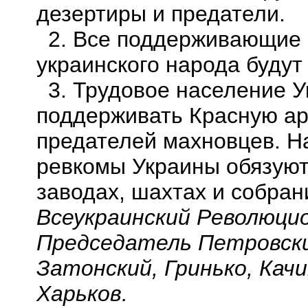
дезертиры и предатели.
2. Все поддерживающие
украинского народа буду
3. Трудовое население У
поддерживать Красную ар
предателей махновцев. Н
ревкомы Украины обязуют
заводах, шахтах и собран
Всеукраинский Революци
Председатель Петровск
Затонский
,
Гринько
,
Качи
Харьков.