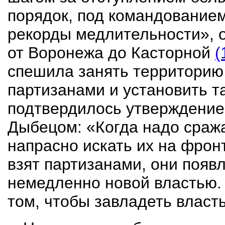
порядок, под командованием
рекорды медлительности», от
от Воронежа до Касторной
(
спешила занять территори
партизанами и установить т
подтвердилось утверждение
Дыбецом
: «Когда надо сраж
напрасно искать их на фронт
взят партизанами, они появ
немедленно новой властью. 
том, чтобы завладеть власт