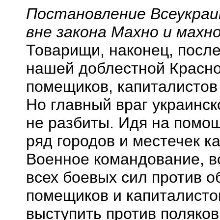
Постановление Всеукраи
вне закона Махно и махно
Товарищи, наконец, посл
нашей доблестной Красно
помещиков, капиталистов 
Но главный враг украинск
не разбиты. Идя на помо
ряд городов и
местечек
ка
Военное командование, в
всех боевых сил против о
помещиков и капиталисто
выступить против поляко