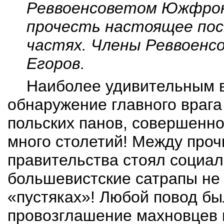
Реввоенсоветом
Южфро
прочесть настоящее пос
частях. Члены Реввоен
Егоров.
Наиболее удивительным в
обнаружение главного врага
польских панов, совершенно
много столетий! Между прочи
правительства стоял социал
большевистские сатрапы не 
«пустяках»! Любой повод б
провозглашение махновцев в