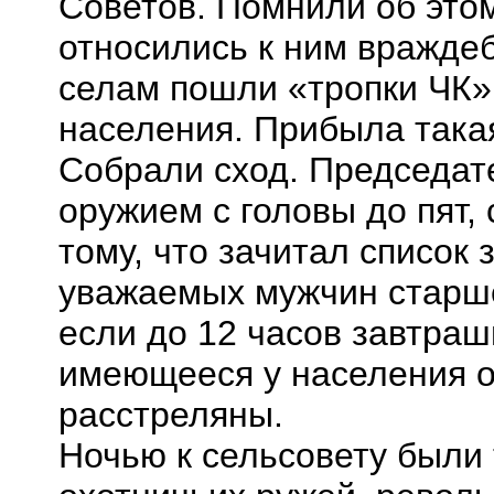
Советов. Помнили об это
относились
к ним
враждебн
селам пошли «тропки ЧК»,
населения. Прибыла така
Собрали сход. Председате
оружием с головы до пят,
тому, что зачитал список
уважаемых мужчин старше
если до 12 часов завтраш
имеющееся у населения о
расстреляны.
Ночью к сельсовету были