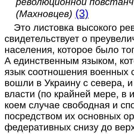
революционной повстанч
(3)
(Махновцев)
Это листовка высокого ре
свидетельствует о преувел
населения, которое было то
А единственным языком, ко
язык соотношения военных 
вошли в Украину с севера, 
власти (по крайней мере, в и
коем случае свободная и сп
посредством их основных ор
федеративных снизу до верх