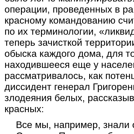
операции, проведенных в ра
красному командованию счи
по их терминологии, «ликви
теперь зачисткой территори
обыска каждого дома, для то
находившееся еще у населен
рассматривалось, как потен
диссидент генерал Григорен
злодеяния белых, рассказыва
красных:
Все мы, например, знали