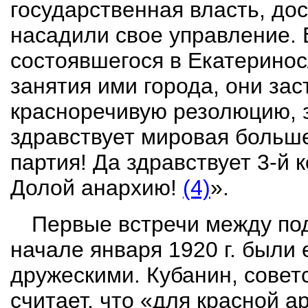
государственная власть, дос
насадили свое управление.
В
состоявшегося в Екатериносл
занятия ими города, они зас
красноречивую резолюцию, 
здравствует мировая больш
партия! Да здравствует 3-й
Долой анархию!
(4)
».
Первые встречи между по
начале января 1920 г. были 
дружескими. Кубанин, сове
считает, что «для красной 