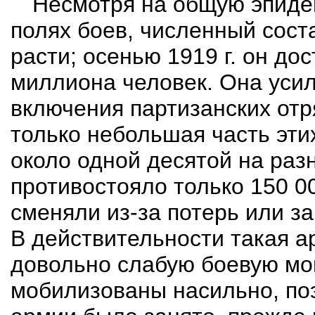
Несмотря на общую эпиде
полях боев, численный сост
расти; осенью 1919 г. он до
миллиона человек. Она уси
включения партизанских отр
только небольшая часть эти
около одной десятой на раз
противостояло только 150 0
сменяли из-за потерь или за
В действительности такая а
довольно слабую боевую мо
мобилизованы насильно, по