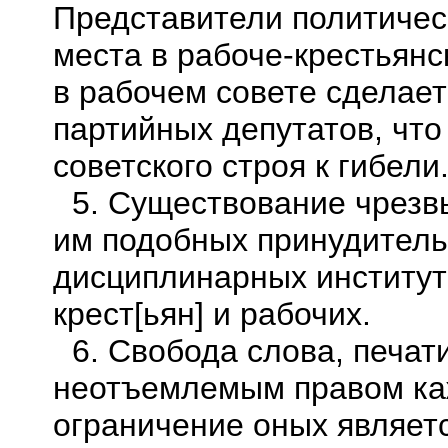
Представители политичес
места в рабоче-крестьянск
в рабочем совете сделает
партийных депутатов, что
советского строя к гибели
5. Существование
чрезв
им подобных принудител
дисциплинарных институт
крест[
ьян
] и рабочих.
6. Свобода слова, печати
неотъемлемым правом каж
ограничение оных являет