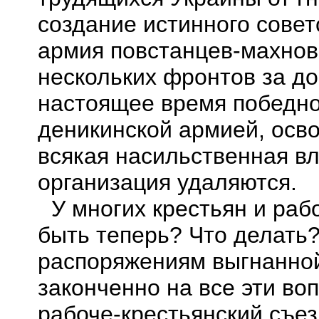
создание истинного совет
армия повстанцев-махнов
нескольких фронтов за до
настоящее время победно
деникинской
армией, осво
всякая насильственная вл
организация удаляются.
У многих крестьян и раб
быть теперь? Что делать?
распоряжениям выгнанной 
законченно на все эти во
рабоче-крестьянский съез