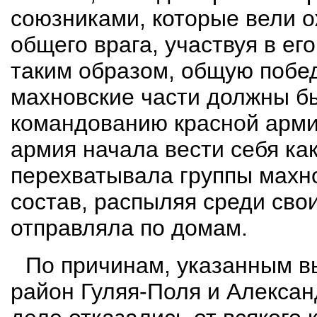
союзниками, которые вели о
общего врага, участвуя в ег
таким образом, общую побед
махновские части должны б
командованию красной арм
армия начала вести себя как
перехватывала группы махно
состав, распыляя среди свои
отправляла по домам.
По причинам, указанным в
район
Гуляя-Поля и
Алексан