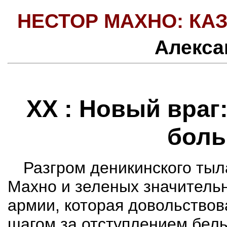
НЕСТОР МАХНО: КАЗ
Алекса
XX :
Новый враг:
боль
Разгром
деникинского
тыл
Махно и зеленых значительн
армии, которая довольствов
шагом за отступлением белы