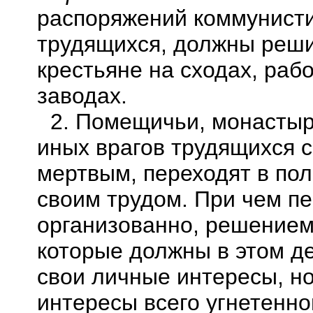
распоряжений коммунисти
трудящихся, должны реш
крестьяне на сходах, раб
заводах.
2. Помещичьи, монастыр
иных
врагов
трудящихся с
мертвым, переходят в пол
своим трудом. При чем пе
организованно, решением
которые должны в этом д
свои личные интересы, н
интересы всего угнетенно