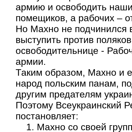
армию и освободить наши 
помещиков, а рабочих – о
Но Махно не подчинился 
выступить против поляков
освободительнице -
Рабоч
армии.
Таким образом, Махно и е
народ польским панам, по
другим предателям украин
Поэтому Всеукраинский 
постановляет:
1. Махно со своей группо