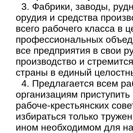
3. Фабрики, заводы, руд
орудия и средства произв
всего рабочего класса в ц
профессиональных объед
все предприятия в свои р
производство и стремитс
страны в
единый целостн
4. Предлагается всем ра
организациям приступить 
рабоче-крестьянских сове
избираться только тружен
ином необходимом для на