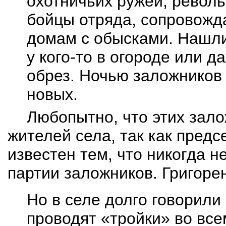
охотничьих ружей, револ
бойцы отряда, сопровожд
домам с обысками. Нашл
у кого-то в огороде или д
обрез. Ночью заложников
новых.
Любопытно, что этих зал
жителей села, так как предс
известен тем, что никогда 
партии заложников. Григоре
Но в селе долго говорили
проводят «тройки» во все