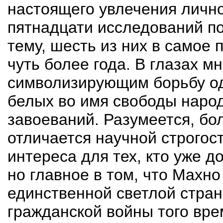
настоящего увлечения личн
пятнадцати исследований по
тему, шесть из них в самое
чуть более года. В глазах м
символизирующим борьбу од
белых во имя свободы наро
завоеваний. Разумеется, бо
отличается научной строгос
интереса для тех, кто уже д
но главное в том, что Махно
единственной светлой
стран
гражданской войны того вр