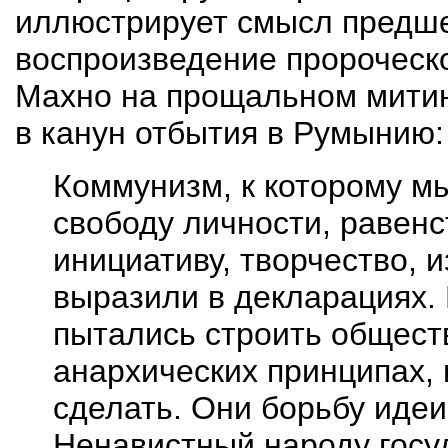
иллюстрирует смысл предшес
воспроизведение пророческ
Махно на прощальном митинг
в канун отбытия в Румынию:
Коммунизм, к которому м
свободу личности, равенс
инициативу, творчество, и
выразили в декларациях.
пытались строить общест
анархических принципах, 
сделать. Они борьбу идеи
Ненавистный народу госу