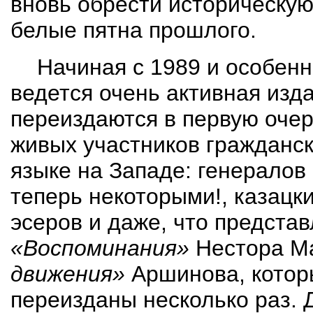
вновь обрести историческую
белые пятна прошлого.
Начиная с 1989 и особенн
ведется очень активная изд
переиздаются в первую очер
живых участников гражданс
языке
на Западе: генералов
теперь некоторыми!, казацк
эсеров и даже, что представ
«Воспоминания»
Нестора М
движения»
Аршинова
, кото
переизданы несколько раз. 