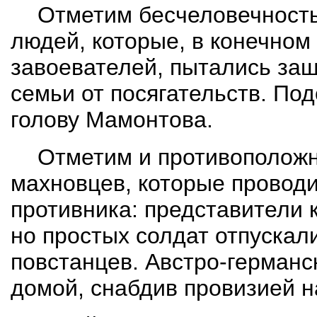
Отметим бесчеловечность
людей, которые, в конечном 
завоевателей, пытались защ
семьи от посягательств. По
голову Мамонтова.
Отметим и противоположн
махновцев, которые провод
противника: представители 
но простых солдат отпускал
повстанцев. Австро-германс
домой, снабдив провизией н