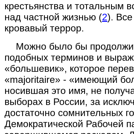
крестьянства и тотальным в
над частной жизнью (
2
). Вс
кровавый террор.
Можно было бы продолжи
подобных терминов и выраж
«большевик», которое пере
«
majoritaire
» - «имеющий бол
носившая это имя, не получ
выборах в России, за исклю
достаточно сомнительных г
Демократической
Рабочей па