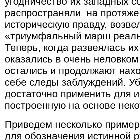
угодничество их западных с
распространяли
на протяже
историческую правду, возв
«триумфальный марш реаль
Теперь, когда развеялась и
оказались в очень неловком
остались и продолжают нахо
себе следы заблуждений. Уб
достаточно применить для и
построенную на основе нек
Приведем несколько пример
для обозначения истин­ной 