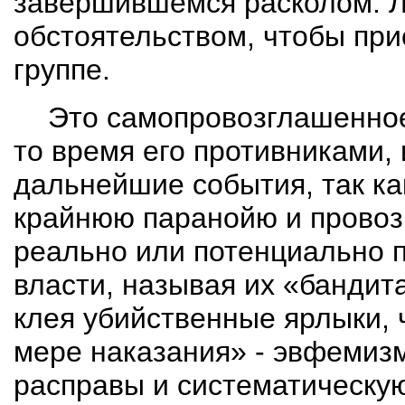
завершившемся расколом.
Л
обстоятельством, чтобы при
группе.
Это самопровозглашенно
то время его противниками, 
дальнейшие события, так как
крайнюю паранойю и провоз
реально или потенциально п
власти, называя их «бандита
клея убийственные ярлыки,
мере наказания» - эвфемиз
расправы и систематическую