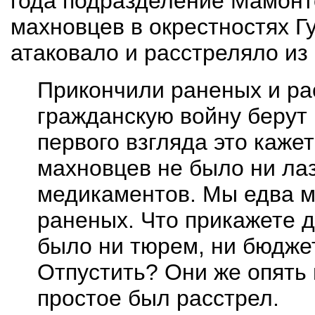
года подразделение Мамонт
махновцев в окрест­ностях
Г
атаковало и расстреляло из
Прикончили раненых и ра
гражданскую войну берут 
первого взгляда это кажет
махновцев не было ни лаз
медикаментов. Мы едва мо
раненых. Что прикажете д
было ни тюрем, ни бюдже
Отпустить? Они же опять 
простое был расстрел.