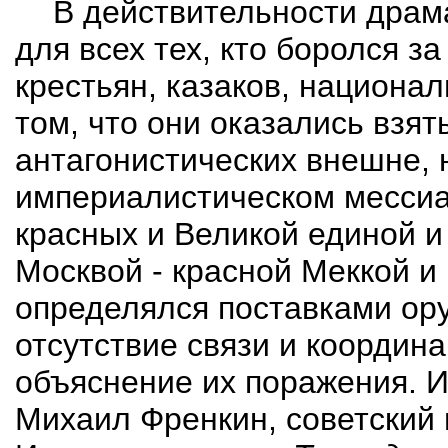
В действительности драм
для всех тех, кто боролся з
крестьян, казаков, национа
том, что они оказались взя
антагонистических внешне, 
империалистическом мессиа
красных и Великой единой и
Москвой - красной Меккой и
определялся поставками ору
отсутствие связи и координ
объяснение их поражения. 
Михаил
Френкин
, советский