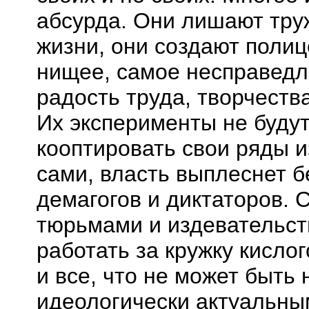
абсурда. Они лишают тру
жизни, они создают поли
нищее, самое несправедл
радость труда, творчеств
Их эксперименты не будут
кооптировать свои ряды из
сами, власть выплеснет б
демагогов и диктаторов. 
тюрьмами и издевательст
работать за кружку кислог
и все, что не может быть
идеологически актуальным