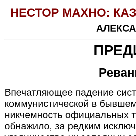
НЕСТОР МАХНО:
КА
АЛЕКСА
ПРЕД
Реван
Впечатляющее падение сис
коммунистической в бывшем
никчемность официальных т
обнажило, за редким исклю