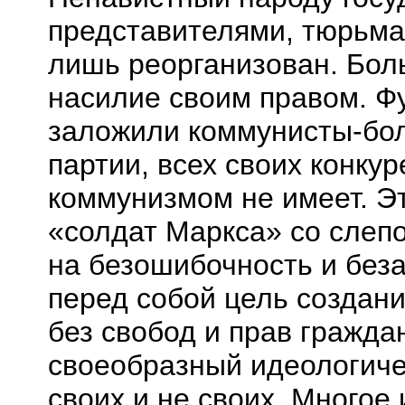
представителями, тюрьмам
лишь реорганизован. Бол
насилие своим правом. Ф
заложили коммунисты-бол
партии, всех своих конкур
коммунизмом не имеет. Э
«солдат Маркса» со слеп
на безошибочность и без
перед собой цель создани
без свобод и прав гражда
своеобразный идеологиче
своих и не своих. Многое 