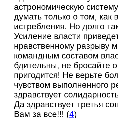
астрономическую систему 
думать только о том, как
истребления. Но долго та
Усиление власти приведе
нравственному разрыву м
командным составом власт
бдительны, не бросайте о
пригодится! Не верьте б
чувством выполненного р
здравствует солидарность
Да здравствует третья с
Вам за все!!! (
4
)