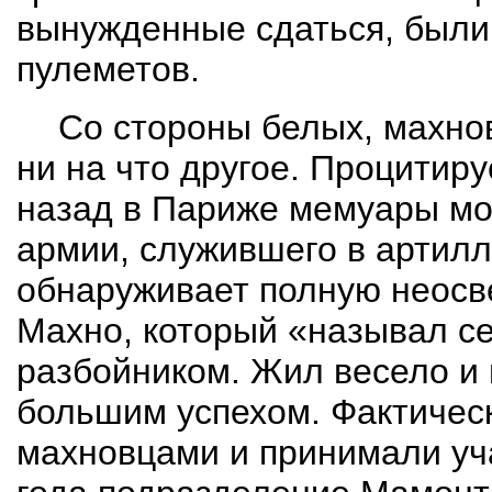
вынужденные сдаться, были
пулеметов.
Со стороны белых, махно
ни на что другое. Процитир
назад в Париже мемуары мо
армии, служившего в артилл
обнаружи­вает полную неос
Махно, который «называл се
разбойником. Жил весело и 
большим успехом. Фактическ
махновцами и принимали уча