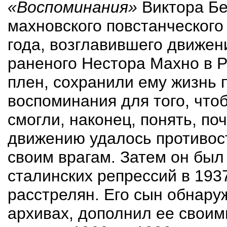
«Воспоминания»
Виктора
Б
махновского повстанческого
года, возглавившего движен
раненого Нестора Махно в Р
плен, сохранили ему жизнь п
воспоминания для того, что
смогли, наконец, понять, по
движению удалось противост
своим врагам. Затем он был
сталинских репрессий в 1937
расстрелян. Его сын обнару
архивах, дополнил ее свои