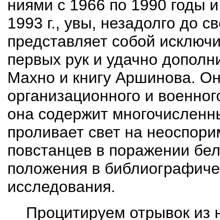
ниями с 1966 по 1990 годы и
1993 г., увы, незадолго до 
представляет собой исключи
первых рук и удачно допол
Махно и книгу
Аршинова
. О
организационного и военно
она содержит многочисленн
проливает свет на неоспо
повстанцев в поражении бе
положения в библиографичес
исследования.
Процитируем отрывок из 