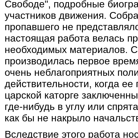
Свободе", подробные биогр
участников движения. Собра
пропавшего не представлял
настоящая работа велась пр
необходимых материалов. С 
производилась первое время 
очень неблагоприятных поли
действительности, когда ее 
царской каторге заключенные 
где-нибудь в углу или спрят
как бы не накрыло начальст
Вследствие этого работа но