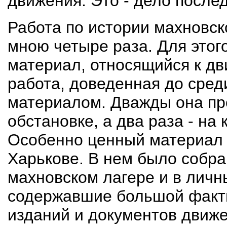
движения. Это - дело после
Работа по истории махновс
мною четыре раза. Для этог
материал, относящийся к дв
работа, доведенная до сред
материалом. Дважды она пр
обстановке, а два раза - на
Особенно ценный материал пр
Харькове. В нем было собра
махновском лагере и в личн
содержавшие большой факт
изданий и документов движен