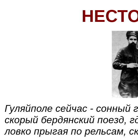
НЕСТ
Гуляйполе сейчас - сонный 
скорый бердянский поезд, 
ловко прыгая по рельсам, 