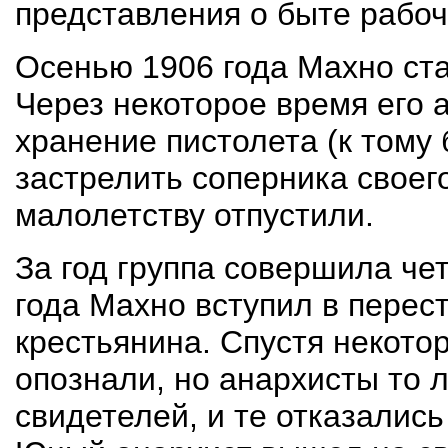
представления о быте рабоч
Осенью 1906 года Махно ста
Через некоторое время его 
хранение пистолета (к тому
застрелить соперника своего
малолетству отпустили.
За год группа совершила че
года Махно вступил в перес
крестьянина. Спустя некото
опознали, но анархисты то л
свидетелей, и те отказалис