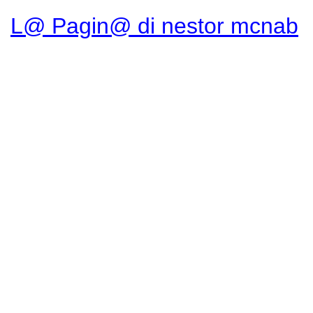
L@ Pagin@ di nestor mcnab