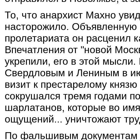
То, что анархист Махно увид
насторожило. Объявленную 
пролетариата он расценил к
Впечатления от "новой Моск
укрепили, его в этой мысли.
Свердловым и Лениным в ию
визит к престарелому князю 
сокрушался тремя годами позж
шарлатанов, которые во имя
ощущений... уничтожают тру
По фальшивым документам М