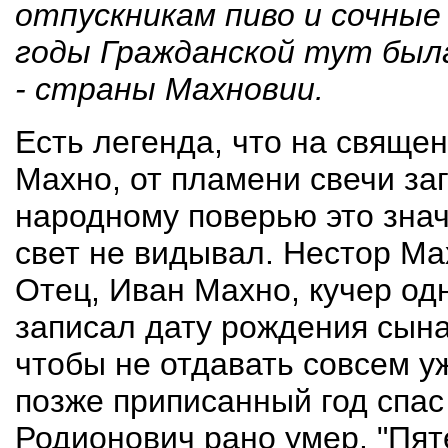
отпускникам пиво и сочные
годы Гражданской тут был
- страны Махновии.
Есть легенда, что на свяще
Махно, от пламени свечи за
народному поверью это значи
свет не видывал. Нестор Ма
Отец, Иван Махно, кучер одн
записал дату рождения сына 
чтобы не отдавать совсем у
позже приписанный год спас
Родионович рано умер. "Пят