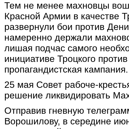
Тем не менее махновцы вош
Красной Армии в качестве Т
развернули бои против Ден
намеренно держали махновс
лишая подчас самого необхо
инициативе Троцкого против
пропагандистская кампания.
25 мая Совет рабоче-крест
решение ликвидировать Мах
Отправив гневную телеграмм
Ворошилову, в середине ию