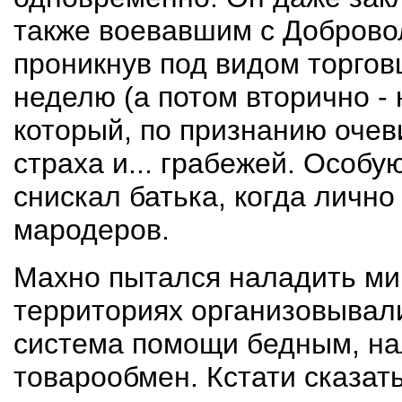
также воевавшим с Доброво
проникнув под видом торгов
неделю (а потом вторично - 
который, по признанию очев
страха и... грабежей. Особу
снискал батька, когда лично
мародеров.
Махно пытался наладить ми
территориях организовывал
система помощи бедным, на
товарообмен. Кстати сказат