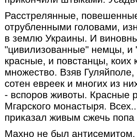
Расстрелянные, повешенные
отрубленными головами, из
в землю Украины. И виновны
"цивилизованные" немцы, и 
красные, и повстанцы, коих
множество. Взяв Гуляйполе,
сотен евреек и многих из н
- вспоров животы. Красные 
Мгарского монастыря. Всех.
приказал живым сжечь попа 
Махно не был антисемитом.