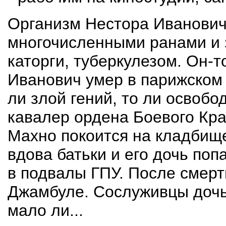
Организм Нестора Иванович
многочисленными ранами и 
каторги, туберкулезом. Он-т
Иванович умер в парижском 
ли злой гений, то ли освобо
кавалер ордена Боевого Кра
Махно покоится на кладбищ
вдова батьки и его дочь поп
в подвалы ГПУ. После смерт
Джамбуле. Сослуживцы дочь
мало ли...