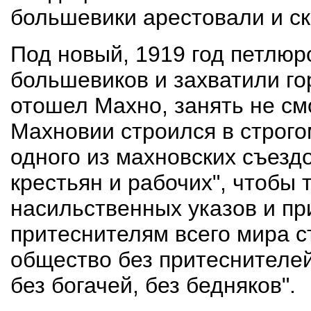
большевики арестовали и с
Под новый, 1919 год петлюр
большевиков и захватили гор
отошел Махно, занять не с
Махновии строился в строго
одного из махновских съезд
крестьян и рабочих", чтобы 
насильственных указов и пр
притеснителям всего мира с
общество без притеснителей
без богачей, без бедняков".