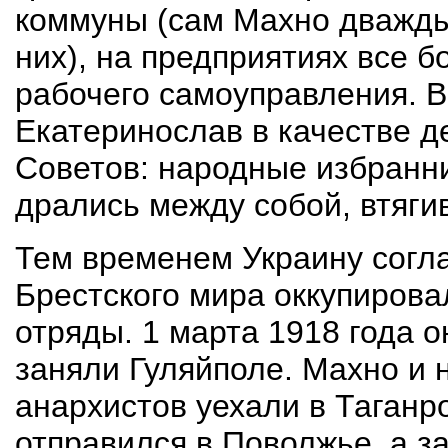
коммуны (сам Махно дважды
них), на предприятиях все 
рабочего самоуправления. В
Екатеринослав в качестве д
Советов: народные избранни
дрались между собой, втягив
Тем временем Украину согла
Брестского мира оккупирова
отряды. 1 марта 1918 года о
заняли Гуляйполе. Махно и 
анархистов уехали в Таганр
отправился в Поволжье, а за