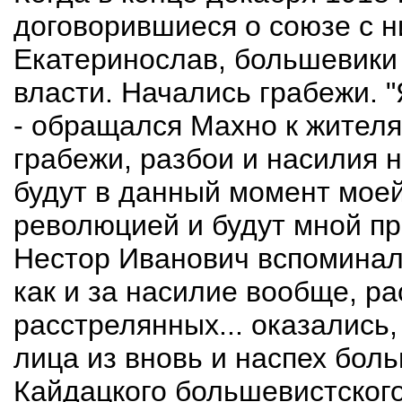
договорившиеся о союзе с 
Екатеринослав, большевики
власти. Начались грабежи. 
- обращался Махно к жителям
грабежи, разбои и насилия 
будут в данный момент моей
революцией и будут мной пр
Нестор Иванович вспоминал:
как и за насилие вообще, ра
расстрелянных... оказались,
лица из вновь и наспех бол
Кайдацкого большевистского