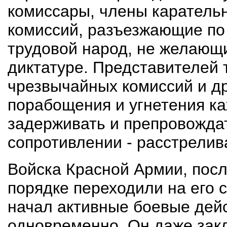
комиссары, члены каратель
комиссий, разъезжающие по
трудовой народ, не желающ
диктатуре. Представителей 
чрезвычайных комиссий и др
порабощения и угнетения к
задерживать и препровождат
сопротивлении - расстрелива
Войска Красной Армии, посл
порядке переходили на его 
начал активные боевые дейс
одновременно. Он даже зак