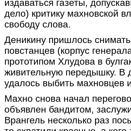
издаваться газеты, допуска
дело) критику махновской вл
свободу слова.
Деникину пришлось снимать
повстанцев (корпус генерала
прототипом Хлудова в булгак
живительную передышку. В 
удалось выбить махновцев и
Махно снова начал перегов
объявлен бандитом, заслуж
Врангель несколько раз посы