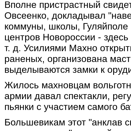
Вполне пристрастный свиде
Овсеенко, докладывал "наве
коммуны, школы, Гуляйполе 
центров Новороссии - здесь
т. д. Усилиями Махно откры
раненых, организована маст
выделываются замки к оруди
Жилось махновцам вольготн
армии давал спектакли, рег
пьянки с участием самого ба
Большевикам этот "анклав с