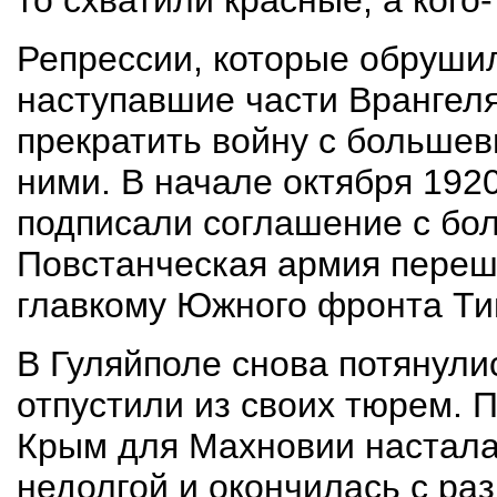
то схватили красные, а кого
Репрессии, которые обруши
наступавшие части Врангел
прекратить войну с большев
ними. В начале октября 192
подписали соглашение с бо
Повстанческая армия переш
главкому Южного фронта Ти
В Гуляйполе снова потянули
отпустили из своих тюрем. 
Крым для Махновии настала
недолгой и окончилась с ра