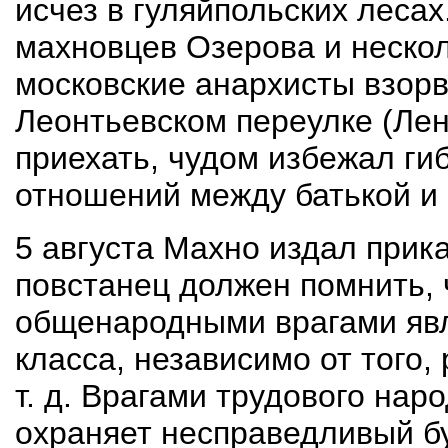
исчез в гуляйпольских леса
махновцев Озерова и нескол
московские анархисты взорв
Леонтьевском переулке (Лен
приехать, чудом избежал ги
отношений между батькой и 
5 августа Махно издал при
повстанец должен помнить, ч
общенародными врагами явл
класса, независимо от того,
т. д. Врагами трудового наро
охраняет несправедливый бу