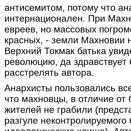
антисемитом, потому что ан
интернационален. При Махн
евреев, но массовых погромо
красных, - земли Махновии н
Верхний Токмак батька увиде
революцию, да здравствует 
расстрелять автора.
Анархисты пользовались вс
что махновцы, в отличие от
жителей не грабили (предст
разгуле неконтролируемого 