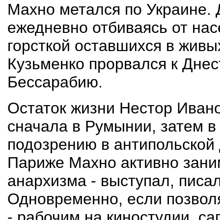
Махно метался по Украине. 
ежедневно отбиваясь от нас
горсткой оставшихся в живы
Кузьменко прорвался к Днест
Бессарабию.
Остаток жизни Нестор Ивано
сначала в Румынии, затем в
подозрению в антипольской 
Париже Махно активно зани
анархизма - выступал, писа
Одновременно, если позвол
- рабочим на киностудии, с