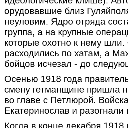
идеологические клише). Авт
орудовавшие близ Гуляйполя
неуловим. Ядро отряда сос
группа, а на крупные опера
которые охотно к нему шли.
расходились по хатам, а Ма
бойцов исчезал - до следую
Осенью 1918 года правитель
смену гетманщине пришла н
во главе с Петлюрой. Войск
Екатеринослав и разогнали 
Когда в конце декабря 1918