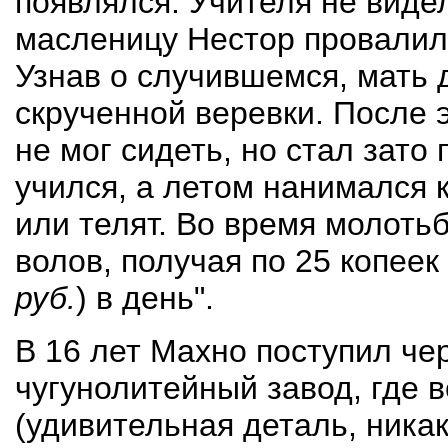
появлялся. Учителя не виде
масленицу Нестор провалилс
Узнав о случившемся, мать 
скрученной веревки. После 
не мог сидеть, но стал зато
учился, а летом нанимался 
или телят. Во время молоть
волов, получая по 25 копеек 
руб.
) в день".
В 16 лет Махно поступил че
чугунолитейный завод, где 
(удивительная деталь, ника