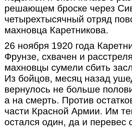
решающем броске через Си
четырехтысячный отряд пов
махновца Каретникова.
26 ноября 1920 года Каретн
Фрунзе, схвачен и расстреля
махновцы сумели сбить засл
Из бойцов, месяц назад уше
вернулось не больше полови
а на смерть. Против остатк
части Красной Армии. Им те
остался один, да и перевес