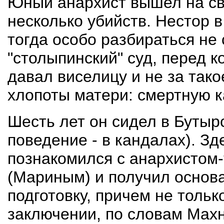
Юный анархист вышел на св
несколько убийств. Нестор в
тогда особо разбираться не
"столыпинский" суд, перед 
давал виселицу и не за тако
хлопоты матери: смертную к
Шесть лет он сидел в Бутыр
поведение - в кандалах). Зд
познакомился с анархисто
(Мариным) и получил основ
подготовку, причем не тольк
заключении, по словам Махн