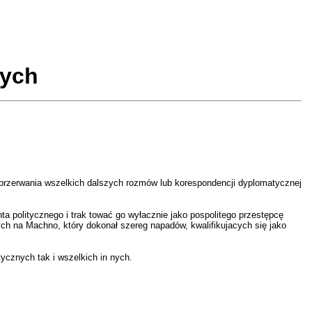
nych
 przerwania wszelkich dalszych rozmów lub korespondencji dyplomatycznej
politycznego i trak tować go wyłacznie jako pospolitego przestępcę
ych na Machno, który dokonał szereg napadów, kwalifikujacych się jako
ycznych tak i wszelkich in nych.