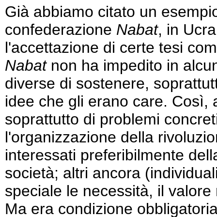
Già abbiamo citato un esempio 
confederazione
Nabat
, in Ucr
l'accettazione di certe tesi com
Nabat
non ha impedito in alcu
diverse di sostenere, soprattutt
idee che gli erano care. Così, a
soprattutto di problemi concret
l'organizzazione della rivoluzio
interessati preferibilmente de
società; altri ancora (individua
speciale le necessità, il valore 
Ma era condizione obbligatoria