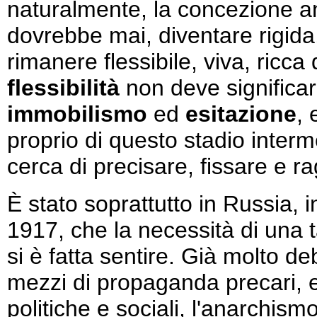
naturalmente, la concezione a
dovrebbe mai, diventare rigida
rimanere flessibile, viva, ricca
flessibilità
non deve significa
immobilismo
ed
esitazione
, 
proprio di questo stadio inte
cerca di precisare, fissare e r
È stato soprattutto in Russia, 
1917, che la necessità di una t
si è fatta sentire. Già molto de
mezzi di propaganda precari, ec
politiche e sociali, l'anarchism