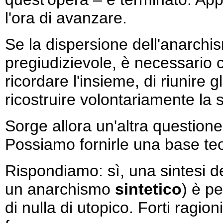
l'ora di avanzare.
Se la dispersione dell'anarchi
pregiudizievole, è necessario ce
ricordare l'insieme, di riunire g
ricostruire volontariamente la
Sorge allora un'altra questione
Possiamo fornirle una base teo
Rispondiamo: sì, una sintesi de
un anarchismo
sintetico
) è pe
di nulla di utopico. Forti ragion