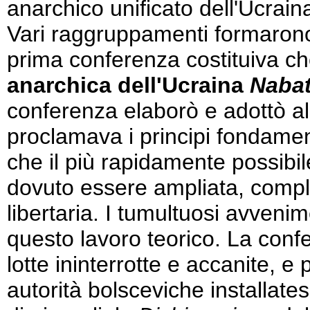
anarchico unificato dell'Ucrai
Vari raggruppamenti formarono 
prima conferenza costituiva ch
anarchica dell'Ucraina
Naba
conferenza elaborò e adottò a
proclamava i principi fondame
che il più rapidamente possibi
dovuto essere ampliata, comp
libertaria. I tumultuosi avveni
questo lavoro teorico. La con
lotte ininterrotte e accanite, e 
autorità bolsceviche installatesi