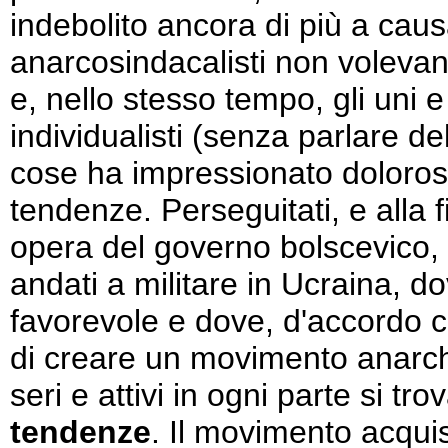
indebolito ancora di più a causa
anarcosindacalisti non volevan
e, nello stesso tempo, gli uni e g
individualisti (senza parlare de
cose ha impressionato doloros
tendenze. Perseguitati, e alla 
opera del governo bolscevico,
andati a militare in Ucraina, d
favorevole e dove, d'accordo c
di creare un movimento anarchic
seri e attivi in ogni parte si tr
tendenze
. Il movimento acqui