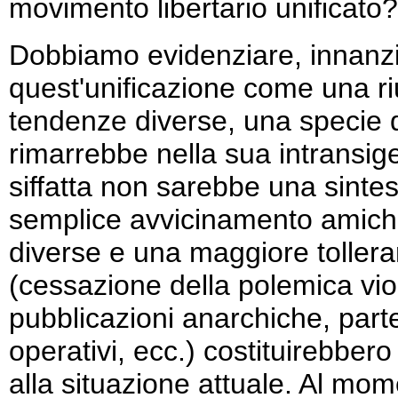
movimento libertario unificato?
Dobbiamo evidenziare, innanzi
quest'unificazione come una r
tendenze diverse, una specie d
rimarrebbe nella sua intransig
siffatta non sarebbe una sinte
semplice avvicinamento amiche
diverse e una maggiore tollera
(cessazione della polemica vio
pubblicazioni anarchiche, part
operativi, ecc.) costituirebber
alla situazione attuale. Al mo