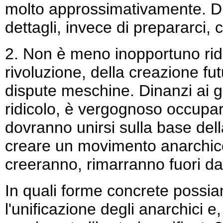
molto approssimativamente. Di 
dettagli, invece di prepararci,
2. Non è meno inopportuno ridur
rivoluzione, della creazione fut
dispute meschine. Dinanzi ai g
ridicolo, è vergognoso occuparc
dovranno unirsi sulla base del
creare un movimento anarchico 
creeranno, rimarranno fuori dal
In quali forme concrete possia
l'unificazione degli anarchici e