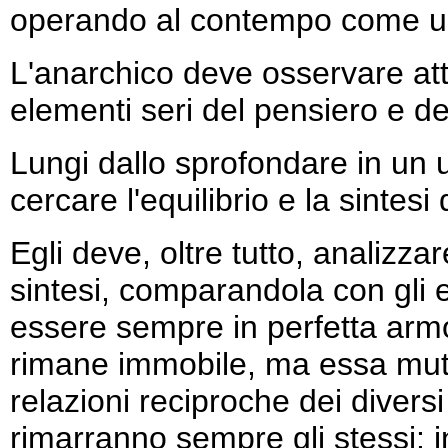
operando al contempo come u
L'anarchico deve osservare atte
elementi seri del pensiero e de
Lungi dallo sprofondare in un 
cercare l'equilibrio e la sintesi d
Egli deve, oltre tutto, analizz
sintesi, comparandola con gli el
essere sempre in perfetta armon
rimane immobile, ma essa muta
relazioni reciproche dei divers
rimarranno sempre gli stessi: i