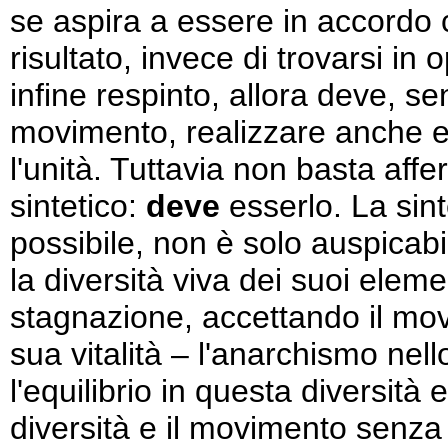
se aspira a essere in accordo 
risultato, invece di trovarsi i
infine respinto, allora deve, se
movimento, realizzare anche e s
l'unità. Tuttavia non basta af
sintetico:
deve
esserlo. La sin
possibile, non è solo auspicabi
la diversità viva dei suoi elem
stagnazione, accettando il mov
sua vitalità – l'anarchismo ne
l'equilibrio in questa diversit
diversità e il movimento senza e