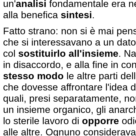
un'
analisi
fondamentale era ne
alla benefica
sintesi
.
Fatto strano: non si è mai pen
che si interessavano a un dato
col
sostituirlo all'insieme
. N
in disaccordo, e alla fine in co
stesso modo
le altre parti de
che dovesse affrontare l'idea 
quali, presi separatamente, no
un insieme organico, gli anarc
lo sterile lavoro di
opporre
odi
alle altre. Ognuno considerava