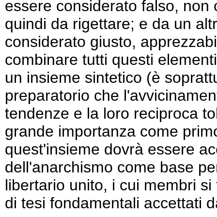
essere considerato falso, non c
quindi da rigettare; e da un al
considerato giusto, apprezzab
combinare tutti questi elementi
un insieme sintetico (è sopratt
preparatorio che l'avvicinament
tendenze e la loro reciproca t
grande importanza come primo 
quest'insieme dovrà essere accett
dell'anarchismo come base per
libertario unito, i cui membri 
di tesi fondamentali accettati da