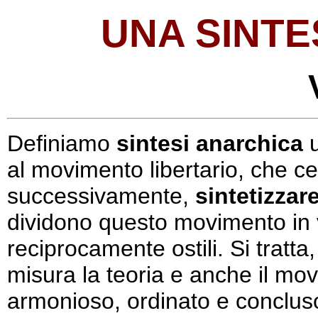
UNA SINTE
Definiamo
sintesi anarchica
u
al movimento libertario, che cer
successivamente,
sintetizzar
dividono questo movimento in v
reciprocamente ostili. Si tratta,
misura la teoria e anche il mo
armonioso, ordinato e concluso