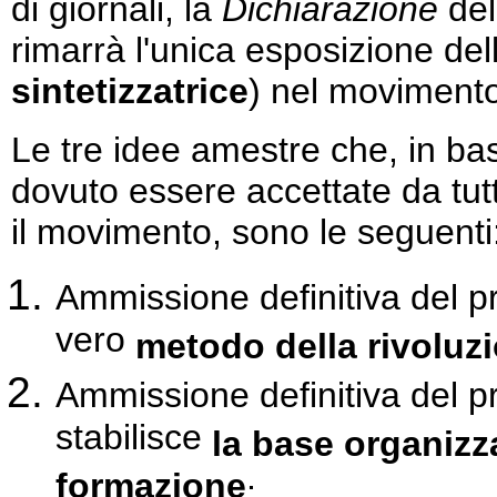
di giornali, la
Dichiarazione
del
rimarrà l'unica esposizione del
sintetizzatrice
) nel movimento
Le tre idee amestre che, in ba
dovuto essere accettate da tutti 
il movimento, sono le seguenti
Ammissione definitiva del p
vero
metodo della rivoluz
Ammissione definitiva del p
stabilisce
la base organizz
formazione
;