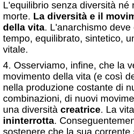
L'equilibrio senza diversità né
morte.
La diversità e il movim
della vita
. L'anarchismo deve e
tempo, equilibrato, sintetico, u
vitale.
4. Osserviamo, infine, che la v
movimento della vita (e così de
nella produzione costante di n
combinazioni, di nuovi moviment
una diversità
creatrice
. La vit
ininterrotta
. Conseguentemen
sostenere che la sua corrente s