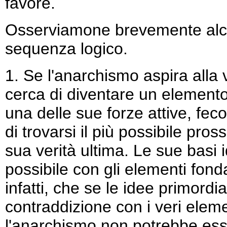
favore.
Osserviamone brevemente alcune
sequenza logico.
1. Se l'anarchismo aspira alla v
cerca di diventare un elemento
una delle sue forze attive, fec
di trovarsi il più possibile pros
sua verità ultima. Le sue basi
possibile con gli elementi fond
infatti, che se le idee primordi
contraddizione con i veri elemen
l'anarchismo non potrebbe esser