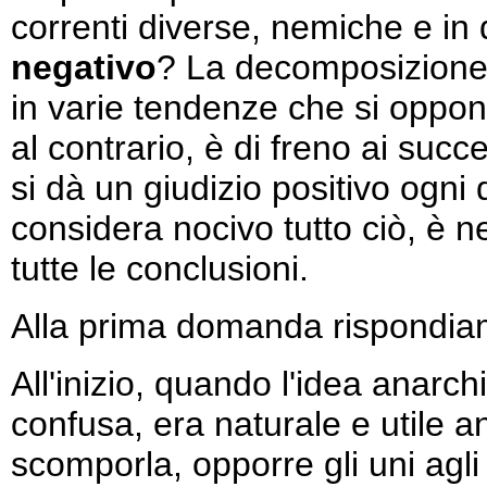
correnti diverse, nemiche e in d
negativo
? La decomposizione d
in varie tendenze che si opp
al contrario, è di freno ai suc
si dà un giudizio positivo ogni 
considera nocivo tutto ciò, è 
tutte le conclusioni.
Alla prima domanda rispondi
All'inizio, quando l'idea anarc
confusa, era naturale e utile ana
scomporla, opporre gli uni agli 