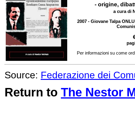
- origine, dibat
a cura di
2007 - Giovane Talpa ONLUS
Comunist
pag
Per informazioni su come ordina
Source:
Federazione dei Comu
Return to
The Nestor 