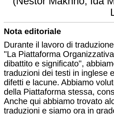
(Nestor Makhno, Ida Me
Nota editoriale
Durante il lavoro di traduzione
"La Piattaforma Organizzativa 
dibattito e significato", abbia
traduzioni dei testi in ingles
difetti e lacune. Abbiamo volu
della Piattaforma stessa, consu
Anche qui abbiamo trovato alcu
traduzioni e siamo ora in gra