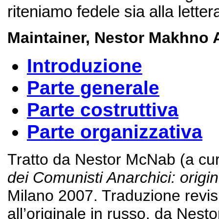
riteniamo fedele sia alla lettera
Maintainer, Nestor Makhno 
Introduzione
Parte generale
Parte costruttiva
Parte organizzativa
Tratto da
Nestor McNab
(a cur
dei Comunisti Anarchici: origine
Milano 2007. T
raduzione revis
all’originale in russo, da Nes