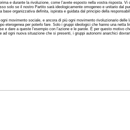
prima e durante la rivoluzione, come l’avete esposto nella vostra risposta. V
so solo se il nostro Partito sarà ideologicamente omogeneo e unitario dal punt
base organizzativa definita, ispirata e guidata dal principio della responsabilità
ogni movimento sociale, e ancora di più ogni movimento rivoluzionario delle la
po eterogenea per poterlo fare. Solo i gruppi ideologici che hanno una netta l
se e dare a queste l’esempio con l’azione e le parole. È per questo motivo che 
te ad ogni nuova situazione che si presenti, i gruppi autonomi anarchici dovran