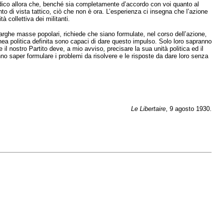
i dico allora che, benché sia completamente d’accordo con voi quanto al
o di vista tattico, ciò che non è ora. L’esperienza ci insegna che l’azione
 collettiva dei militanti.
rghe masse popolari, richiede che siano formulate, nel corso dell’azione,
inea politica definita sono capaci di dare questo impulso. Solo loro sapranno
il nostro Partito deve, a mio avviso, precisare la sua unità politica ed il
no saper formulare i problemi da risolvere e le risposte da dare loro senza
Le Libertaire
, 9 agosto 1930.