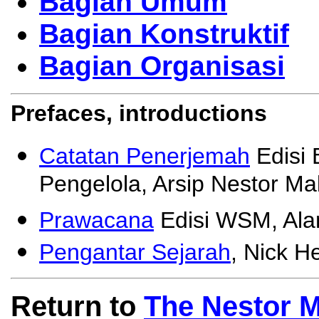
Bagian Umum
Bagian Konstruktif
Bagian Organisasi
Prefaces, introductions
Catatan Penerjemah
Edisi 
Pengelola, Arsip Nestor M
Prawacana
Edisi WSM, Ala
Pengantar Sejarah
, Nick H
Return to
The Nestor 