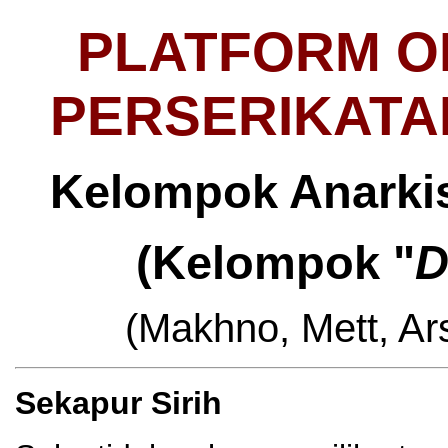
PLATFORM O
PERSERIKATA
Kelompok Anarkis
(Kelompok "
D
(Makhno, Mett, Ars
Sekapur Sirih