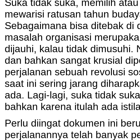
Suka tidak suka, memilih atau 
mewarisi ratusan tahun buday
Sebagaimana bisa ditebak di d
masalah organisasi merupakan
dijauhi, kalau tidak dimusuhi.
dan bahkan sangat krusial d
perjalanan sebuah revolusi sos
saat ini sering jarang diharap
ada. Lagi-lagi, suka tidak su
bahkan karena itulah ada istil
Perlu diingat dokumen ini ber
perjalanannya telah banyak pe