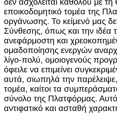
δεν ασχολείται καθόλου με τη
εποικοδομητικό τομέα της Πλα
οργάνωσης. Το κείμενό μας δε
Σύνθεσης, όπως και την ιδέα
ανεφάρμοστη και χρεοκοπημέν
ομαδοποίησης ενεργών αναρχι
λίγο-πολύ, ομοιογενούς προ
όφειλε να επιμείνει συγκεκριμ
αυτά, σιωπηλά την παρέλειψε,
τομέα, καίτοι τα συμπεράσμα
σύνολο της Πλατφόρμας. Αυτό
αντιφατικό και ασταθή χαρακτ