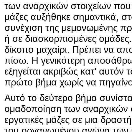
των αναρχικών στοιχείων που 
μάζες αυξήθηκε σημαντικά, σ
συνέχιση της μεμονωμένης πρ
ή σε διασκορπισμένες ομάδες. Ε
δίκοπο μαχαίρι. Πρέπει να απ
πίσω. Η γενικότερη αποσάθρω
εξηγείται ακριβώς κατ' αυτόν 
πρώτο βήμα χωρίς να πηγαίνο
Αυτό το δεύτερο βήμα συνίστατ
ομαδοποίηση των αναρχικών σ
εργατικές μάζες σε μια δραστή
του οργανωμένου αγώνα των ε