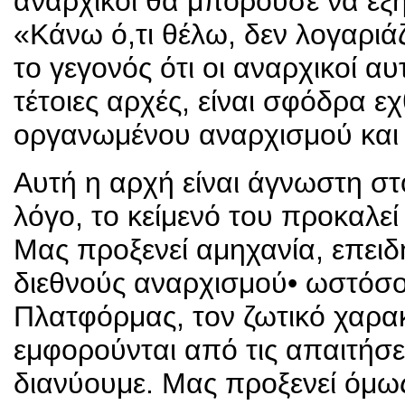
αναρχικοί θα μπορούσε να εξ
«Κάνω ό,τι θέλω, δεν λογαριά
το γεγονός ότι οι αναρχικοί αυ
τέτοιες αρχές, είναι σφόδρα εχ
οργανωμένου αναρχισμού και 
Αυτή η αρχή είναι άγνωστη στ
λόγο, το κείμενό του προκαλεί
Μας προξενεί αμηχανία, επειδ
διεθνούς αναρχισμού• ωστόσο,
Πλατφόρμας, τον ζωτικό χαρακ
εμφορούνται από τις απαιτήσε
διανύουμε. Μας προξενεί όμως 