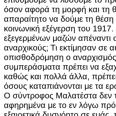
όσον αφορά τη μορφή και τη θ
απαραίτητο να δούμε τη θέση
κοινωνική εξέγερση του 1917.
εξεγερμένων μαζών απέναντι 
αναρχικούς; Τι εκτίμησαν σε α
οπισθοδρόμηση ο αναρχισμός
συμπεράσματα πρέπει να εξαχ
καθώς και πολλά άλλα, πρέπ
όσους καταπιάνονται με τα ερ
Ο σύντροφος Μαλατέστα δεν τ
αφηρημένα με το εν λόγω πρό
εξαιρετικά δυσνόητο σε εμάς, 