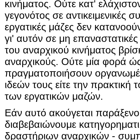
κινήματος. Ούτε κατ' ελάχιστον
γεγονότος σε αντικειμενικές σ
εργατικές μάζες δεν κατανοού
γι' αυτόν σε μη επαναστατικές
του αναρχικού κινήματος βρίσκ
αναρχικούς. Ούτε μία φορά ώ
πραγματοποιήσουν οργανωμέν
ιδεών τους είτε την πρακτική
των εργατικών μαζών.
Εάν αυτό ακούγεται παράξενο
διαβεβαιώνουμε κατηγορηματικά
δραστήριων αναρχικών - συμπε