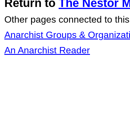
Return to
The Nestor 
Other pages connected to this 
Anarchist Groups & Organizat
An Anarchist Reader