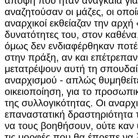
άποψη που ήταν αναγκαία για
αναζητούσαν οι μάζες, οι οπο
αναρχικοί εκθείαζαν την αρχή
δυνατότητες του, στον καθένα
όμως δεν ενδιαφέρθηκαν ποτέ
στην πράξη, αν και επέτρεπαν
μετατρέψουν αυτή τη σπουδαί
αναρχισμού - απλώς θυμηθείτ
οικειοποίηση, για το προσωπ
της συλλογικότητας. Οι αναρχ
επαναστατική δραστηριότητα
να τους βοηθήσουν, ούτε καν
τις μορφές που θα έπρεπε να 