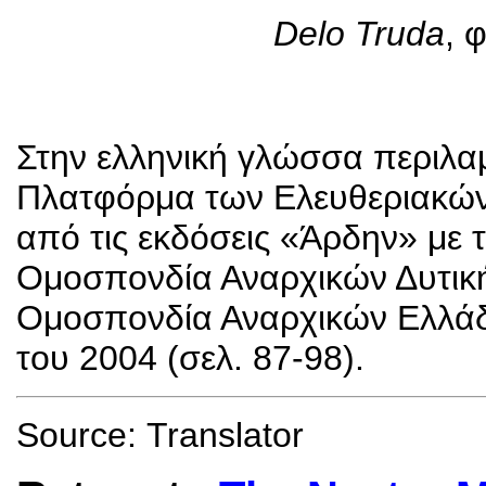
Delo Truda
,
φ
Στην ελληνική γλώσσα περιλα
Πλατφόρμα των Ελευθεριακών
από τις εκδόσεις «Άρδην» με
Ομοσπονδία Αναρχικών Δυτικ
Ομοσπονδία Αναρχικών Ελλάδ
του 2004 (σελ. 87-98).
Source:
Translator