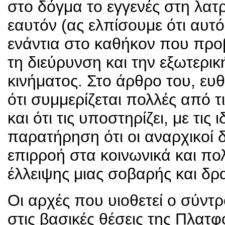
στο δόγμα το εγγενές στη λατρ
εαυτόν (ας ελπίσουμε ότι αυτ
ενάντια στο καθήκον που προβ
τη διεύρυνση και την εξωτερι
κινήματος. Στο άρθρο του, ευ
ότι συμμερίζεται πολλές από τ
και ότι τις υποστηρίζει, με τις
παρατήρηση ότι οι αναρχικοί δ
επιρροή στα κοινωνικά και πολ
έλλειψης μιας σοβαρής και δ
Οι αρχές που υιοθετεί ο σύν
στις βασικές θέσεις της Πλατφ