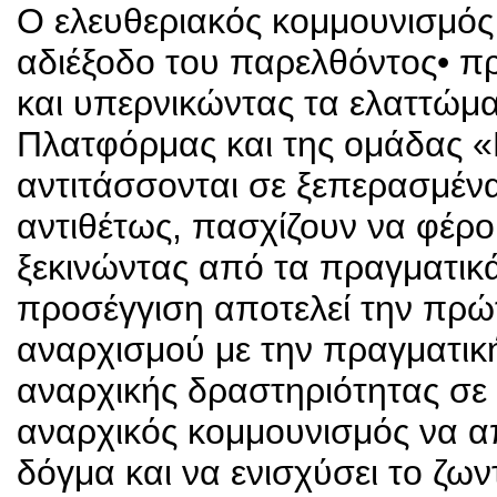
Ο ελευθεριακός κομμουνισμός 
αδιέξοδο του παρελθόντος• πρ
και υπερνικώντας τα ελαττώμα
Πλατφόρμας και της ομάδας «Di
αντιτάσσονται σε ξεπερασμένα 
αντιθέτως, πασχίζουν να φέρο
ξεκινώντας από τα πραγματικά
προσέγγιση αποτελεί την πρ
αναρχισμού με την πραγματική
αναρχικής δραστηριότητας σε 
αναρχικός κομμουνισμός να 
δόγμα και να ενισχύσει το ζω