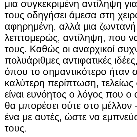
μια συγκεκριμένη αντίληψη γι
τους οδηγήσει άμεσα στη χειρ
αφηρημένη, αλλά μια ζωντανή
λεπτομερώς, αντίληψη, που να
τους. Καθώς οι αναρχικοί συχ
πολυάριθμες αντιφατικές ιδέε
όπου το σημαντικότερο ήταν σ
καλύτερη περίπτωση, τελείως 
είναι ευνόητος ο λόγος που ο 
θα μπορέσει ούτε στο μέλλον - 
ένα με αυτές, ώστε να εμπνεύσ
τους.