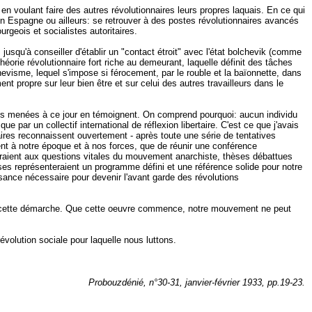
 en voulant faire des autres révolutionnaires leurs propres laquais. En ce qui
t en Espagne ou ailleurs: se retrouver à des postes révolutionnaires avancés
geois et socialistes autoritaires.
usqu'à conseiller d'établir un "contact étroit" avec l'état bolchevik (comme
héorie révolutionnaire fort riche au demeurant, laquelle définit des tâches
hevisme, lequel s'impose si férocement, par le rouble et la baïonnette, dans
nt propre sur leur bien être et sur celui des autres travailleurs dans le
tives menées à ce jour en témoignent. On comprend pourquoi: aucun individu
 par un collectif international de réflexion libertaire. C'est ce que j'avais
aires reconnaissent ouvertement - après toute une série de tentatives
ent à notre époque et à nos forces, que de réunir une conférence
ondraient aux questions vitales du mouvement anarchiste, thèses débattues
èses représenteraient un programme défini et une référence solide pour notre
sance nécessaire pour devenir l'avant garde des révolutions
iliter cette démarche. Que cette oeuvre commence, notre mouvement ne peut
révolution sociale pour laquelle nous luttons.
Probouzdénié, n°30-31, janvier-février 1933, pp.19-23.