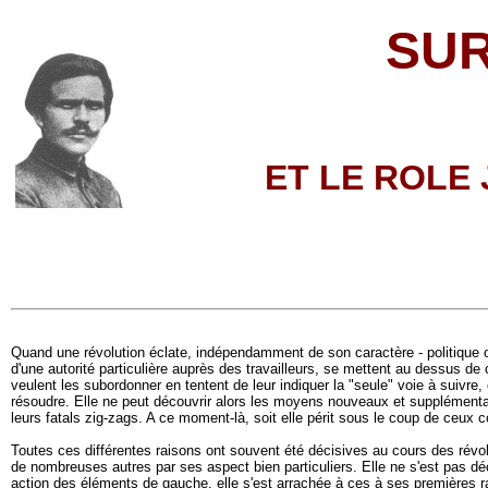
SUR
ET LE ROLE
Quand une révolution éclate, indépendamment de son caractère - politique ou 
d'une autorité particulière auprès des travailleurs, se mettent au dessus d
veulent les subordonner en tentent de leur indiquer la "seule" voie à suivr
résoudre. Elle ne peut découvrir alors les moyens nouveaux et supplémenta
leurs fatals zig-zags. A ce moment-là, soit elle périt sous le coup de ceux co
Toutes ces différentes raisons ont souvent été décisives au cours des révol
de nombreuses autres par ses aspect bien particuliers. Elle ne s'est pas dé
action des éléments de gauche, elle s'est arrachée à ces à ses premières ra