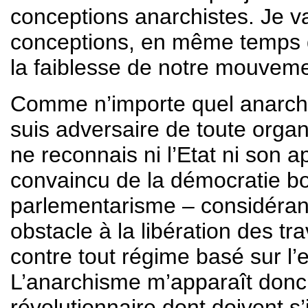
conceptions anarchistes. Je v
conceptions, en même temps qu
la faiblesse de notre mouveme
Comme n’importe quel anarchist
suis adversaire de toute organ
ne reconnais ni l’Etat ni son ap
convaincu de la démocratie b
parlementarisme – considéran
obstacle à la libération des tr
contre tout régime basé sur l’e
L’anarchisme m’apparaît donc
révolutionnaire dont doivent s’