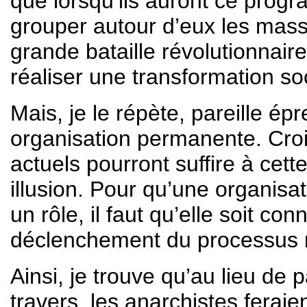
que lorsqu’ils auront ce prog
grouper autour d’eux les masse
grande bataille révolutionnair
réaliser une transformation soc
Mais, je le répète, pareille ép
organisation permanente. Cro
actuels pourront suffire à cett
illusion. Pour qu’une organisa
un rôle, il faut qu’elle soit c
déclenchement du processus r
Ainsi, je trouve qu’au lieu de 
travers, les anarchistes feraie