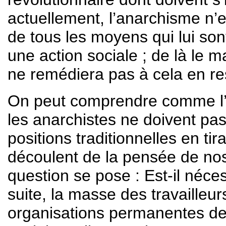
actuellement, l’anarchisme n’
de tous les moyens qui lui so
une action sociale ; de là le 
ne remédiera pas à cela en re
On peut comprendre comme l’on
les anarchistes ne doivent pa
positions traditionnelles en ti
découlent de la pensée de nos
question se pose : Est-il néce
suite, la masse des travailleur
organisations permanentes des