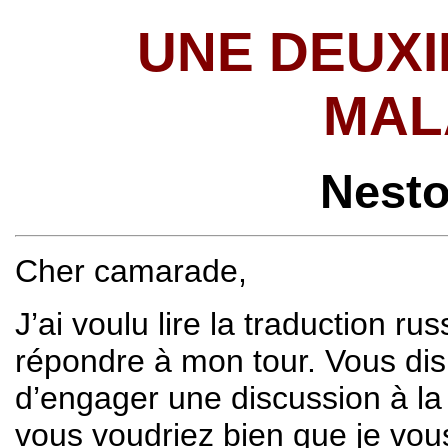
UNE DEUXI
MAL
Nest
Cher camarade,
J’ai voulu lire la traduction ru
répondre à mon tour. Vous disi
d’engager une discussion à la q
vous voudriez bien que je vou