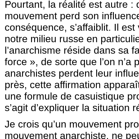
Pourtant, la réalité est autre 
mouvement perd son influence p
conséquence, s’affaiblit. Il es
notre milieu russe en particuli
l’anarchisme réside dans sa fa
force », de sorte que l’on n’a 
anarchistes perdent leur infl
près, cette affirmation apparaît 
une formule de casuistique pro
s’agit d’expliquer la situation 
Je crois qu’un mouvement prop
mouvement anarchiste, ne peut