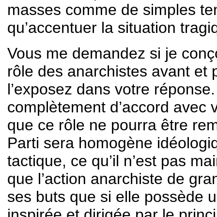
masses comme de simples tent
qu’accentuer la situation trag
Vous me demandez si je conço
rôle des anarchistes avant et
l’exposez dans votre réponse.
complètement d’accord avec vo
que ce rôle ne pourra être re
Parti sera homogène idéologiq
tactique, ce qu’il n’est pas m
que l’action anarchiste de gra
ses buts que si elle possède u
inspirée et dirigée par le princ