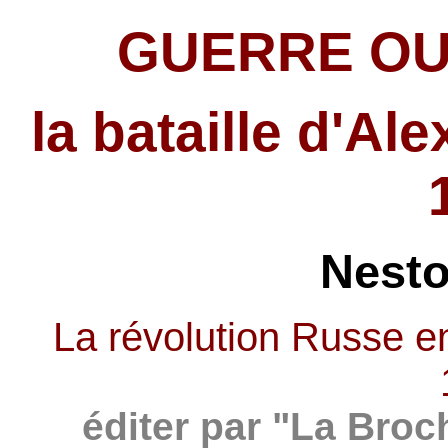
GUERRE OU
la bataille d'Al
Nest
La révolution Russe en
éditer par "La Bro