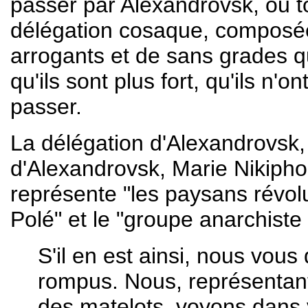
passer par Alexandrovsk, ou 
délégation cosaque, composée e
arrogants et de sans grades qui
qu'ils sont plus fort, qu'ils n
passer.
La délégation d'Alexandrovsk,
d'Alexandrovsk, Marie Nikipho
représente "les paysans révolu
Polé" et le "groupe anarchist
S'il en est ainsi, nous vous
rompus. Nous, représentant
des matelots, voyons dans v