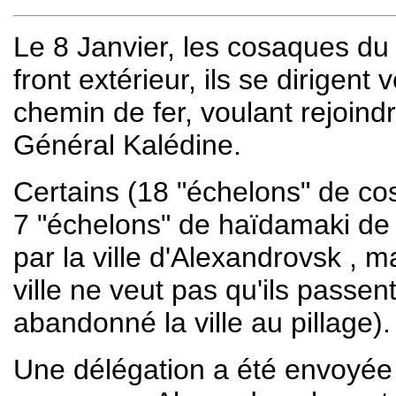
Le 8 Janvier, les cosaques d
front extérieur, ils se dirigent
chemin de fer, voulant rejoind
Général Kalédine.
Certains (18 "échelons" de co
7 "échelons" de haïdamaki de
par la ville d'Alexandrovsk , m
ville ne veut pas qu'ils passent
abandonné la ville au pillage)
Une délégation a été envoyée