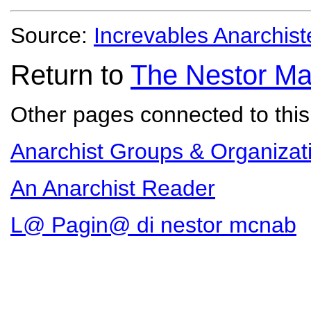
Source:
Increvables Anarchist
Return to
The Nestor Ma
Other pages connected to this 
Anarchist Groups & Organizat
An Anarchist Reader
L@ Pagin@ di nestor mcnab