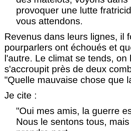
provoquer une lutte fratric
vous attendons.
Revenus dans leurs lignes, il 
pourparlers ont échoués et que
l'autre. Le climat se tends, o
s'accroupit près de deux comb
"Quelle mauvaise chose que l
Je cite :
"Oui mes amis, la guerre e
Nous le sentons tous, mais