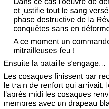
Dans ce cas l'oeuvre de déf
et justifie tout le sang ver
phase destructive de la Rév
conquêtes sans en déformer 
A ce moment un commandeme
mitrailleuses-feu !
Ensuite la bataille s'engage...
Les cosaques finissent par recu
le train de renfort qui arrivait,
l'après midi les cosaques ren
membres avec un drapeau blan