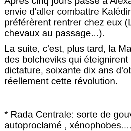
Après cinq jours passé à Alex
envie d'aller combattre Kalédi
préférèrent rentrer chez eux (
chevaux au passage...).
La suite, c'est, plus tard, la 
des bolcheviks qui éteignirent
dictature, soixante dix ans d'
réellement cette révolution.
*
Rada Centrale: sorte de gouv
autoproclamé , xénophobes...