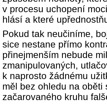
v procesu uchopení moci,
hlásí a které upřednostňuj
Pokud tak neučiníme, bo
sice nestane přímo kontr
přinejmenším nebude mi
zmanipulovaných, utlačo
k naprosto žádnému užit
měl bez ohledu na oběti 
začarovaného kruhu falše