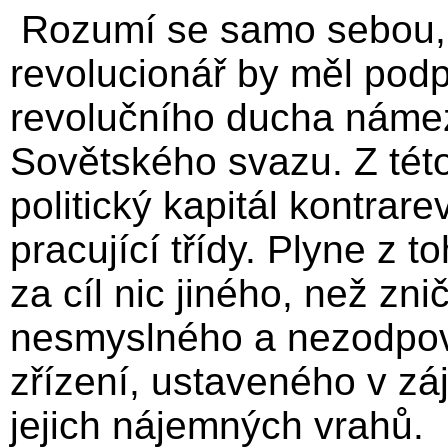
Rozumí se samo sebou, 
revolucionář by měl podp
revolučního ducha námez
Sovětského svazu. Z tét
politický kapitál kontrare
pracující třídy. Plyne z 
za cíl nic jiného, než z
nesmyslného a nezodpo
zřízení, ustaveného v záj
jejich nájemných vrahů.