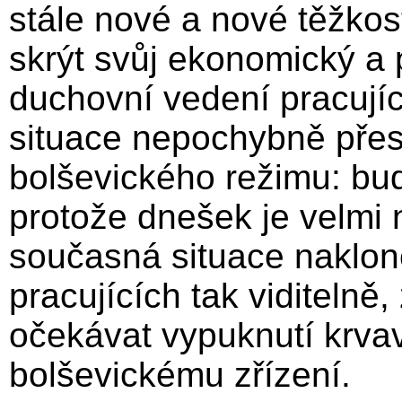
stále nové a nové těžkost
skrýt svůj ekonomický a 
duchovní vedení pracujíc
situace nepochybně přes
bolševického režimu: bud
protože dnešek je velmi n
současná situace naklon
pracujících tak viditel
očekávat vypuknutí krvav
bolševickému zřízení.