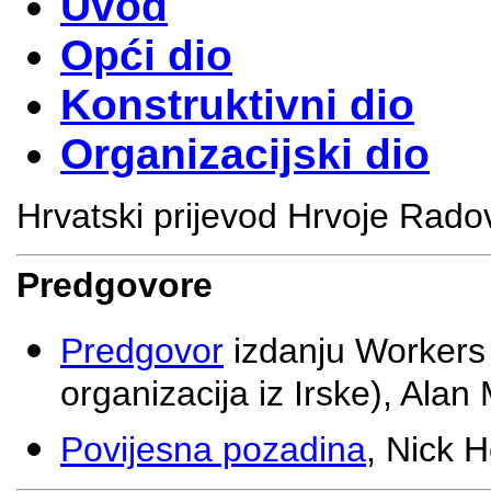
Uvod
Opći dio
Konstruktivni dio
Organizacijski dio
Hrvatski prijevod Hrvoje Rad
Predgovore
Predgovor
izdanju Workers 
organizacija iz Irske), Ala
Povijesna pozadina
, Nick 