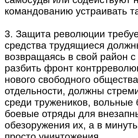
командованию устраивать т
3. Защита революции требуе
средства трудящиеся должны
возвращаясь в свой район с
разбить фронт контрреволюц
нового свободного общества,
отдельности, должны стреми
среди тружеников, вольные 
боевые отряды для внезапны
обезоружения их, а в минуты
просто уничтожения.