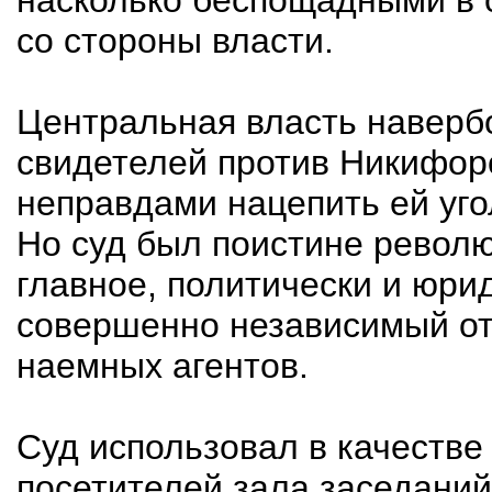
насколько беспощадными в 
со стороны власти.
Центральная власть наверб
свидетелей против Никифор
неправдами нацепить ей уго
Но суд был поистине револ
главное, политически и юри
совершенно независимый от
наемных агентов.
Суд использовал в качестве
посетителей зала заседаний