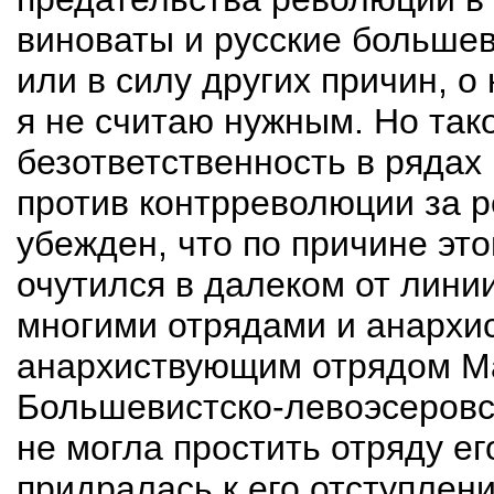
виноваты и русские большев
или в силу других причин, о
я не считаю нужным. Но так
безответственность в ряда
против контрреволюции за 
убежден, что по причине это
очутился в далеком от лини
многими отрядами и анархис
анархиствующим отрядом М
Большевистско-левоэсеровска
не могла простить отряду его
придралась к его отступлен