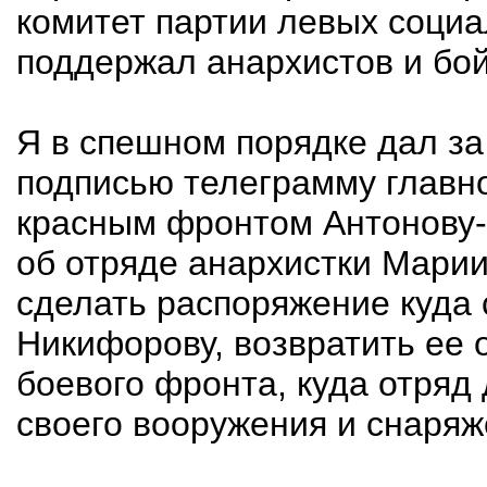
комитет партии левых соци
поддержал анархистов и бо
Я в спешном порядке дал з
подписью телеграмму глав
красным фронтом Антонову-
об отряде анархистки Мари
сделать распоряжение куда 
Никифорову, возвратить ее о
боевого фронта, куда отряд
своего вооружения и снаряж