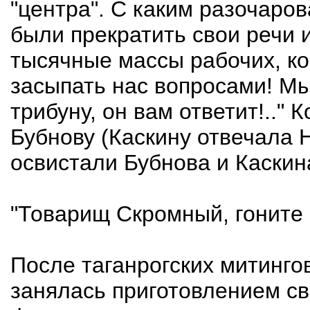
"центра". С каким разочар
были прекратить свои речи и
тысячные массы рабочих, ко
засыпать нас вопросами! М
трибуну, он вам ответит!.."
Бубнову (Каскину отвечала 
освистали Бубнова и Каскина
"Товарищ Скромный, гоните 
После таганрогских митинг
занялась приготовлением св