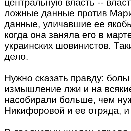
центральную власть -- власт
ложные данные против Мари
данные, уличавшие ее якобы
когда она заняла его в марте
украинских шовинистов. Так
дело.
Нужно сказать правду: боль
измышление лжи и на всякие
насобирали больше, чем ну
Никифоровой и ее отряда, и