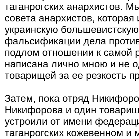
таганрогских анархистов. М
совета анархистов, которая
украинскую большевистскую 
фальсификации дела проти
подлом отношении к самой 
написана лично мною и не 
товарищей за ее резкость п
Затем, пока отряд Никифоро
Никифорова и один товарищ
устроили от имени федераци
таганрогских кожевенном и 