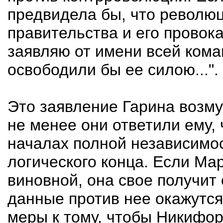
предвидела бы, что революц
правительства и его провока
заявляю от имени всей кома
освободили бы ее силою...".
Это заявление Гарина возм
не менее они ответили ему,
началах полной независимос
логического конца. Если Ма
виновной, она свое получит 
данные против нее окажутся
меры к тому, чтобы Никифор