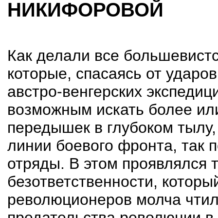
НИКИФОРОВОЙ
Как делали все большевистс
которые, спасаясь от ударо
австро-венгерских экспедиц
возможным искать более ил
передышек в глубоком тылу,
линии боевого фронта, так 
отряды. В этом проявлялся т
безответственности, который 
революционеров молча чтилс
предательства революции в 