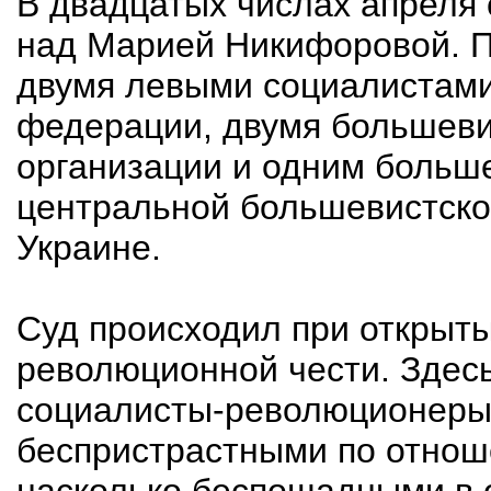
В двадцатых числах апреля
над Марией Никифоровой. П
двумя левыми социалистами
федерации, двумя большеви
организации и одним больш
центральной большевистско
Украине.
Суд происходил при открыты
революционной чести. Здесь
социалисты-революционеры 
беспристрастными по отнош