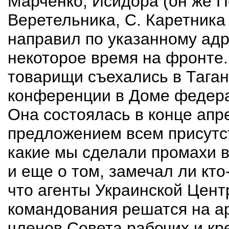
Марченко, Исидора (он же П
Веретельника, С. Каретника 
направил по указанному адре
некоторое время на фронте.
товарищи съехались в Таган
конференции в Доме федера
Она состоялась в конце апре
предложением всем присутс
какие мы сделали промахи 
и еще о том, замечал ли кто
что агенты Украинской Цент
командования решатся на а
членов Совета рабочих и кр