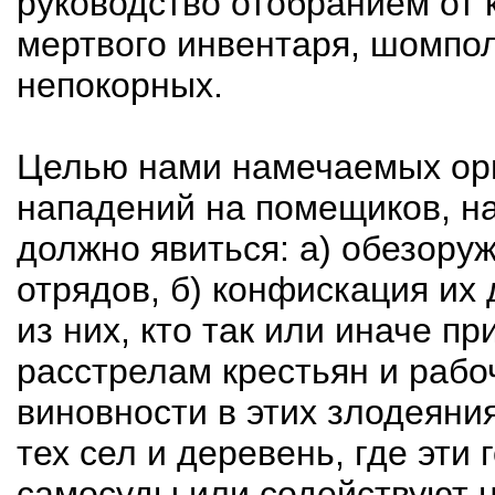
руководство отобранием от 
мертвого инвентаря, шомпол
непокорных.
Целью нами намечаемых орг
нападений на помещиков, н
должно явиться: а) обезору
отрядов, б) конфискация их 
из них, кто так или иначе п
расстрелам крестьян и рабо
виновности в этих злодеяни
тех сел и деревень, где эти
самосуды или содействуют 