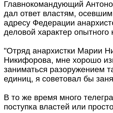
Главнокомандующий Антоно
дал ответ властям, осевшим 
адресу Федерации анархист
деловой характер опытного 
"Отряд анархистки Марии Н
Никифорова, мне хорошо изв
заниматься разоружением т
единиц, я советовал бы заня
В то же время много телегр
поступка властей или прос