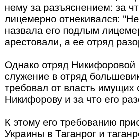
нему за разъяснением: за ч
лицемерно отнекивался: "Не
назвала его подлым лицеме
арестовали, а ее отряд раз
Однако отряд Никифоровой 
служение в отряд большевик
требовал от власть имущих 
Никифорову и за что его ра
К этому его требованию при
Украины в Таганрог и таганр