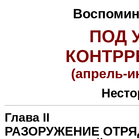
Воспомина
ПОД 
КОНТР
(апрель-и
Несто
Глава II
РАЗОРУЖЕНИЕ ОТРЯ