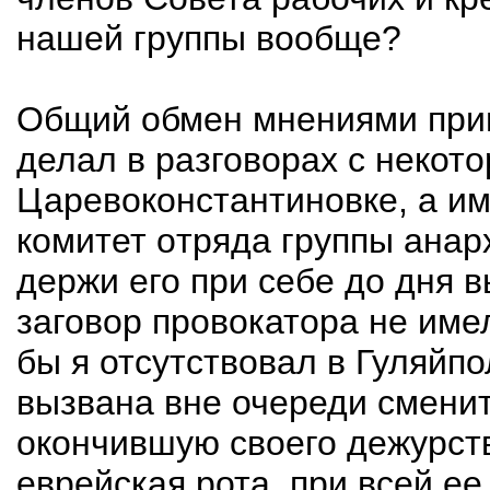
нашей группы вообще?
Общий обмен мнениями приве
делал в разговорах с неко
Царевоконстантиновке, а и
комитет отряда группы анар
держи его при себе до дня 
заговор провокатора не име
бы я отсутствовал в Гуляйп
вызвана вне очереди смени
окончившую своего дежурств
еврейская рота, при всей е