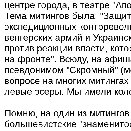
центре города, в театре "Ап
Тема митингов была: "Защи
экспедиционных контрревол
венгерских армий и Украинс
против реакции власти, кот
на фронте". Всюду, на афиша
псевдонимом "Скромный" (мо
вопросе на многих митингах
левые эсеры. Мы имели кол
Помню, на один из митингов
большевистские "знаменитос