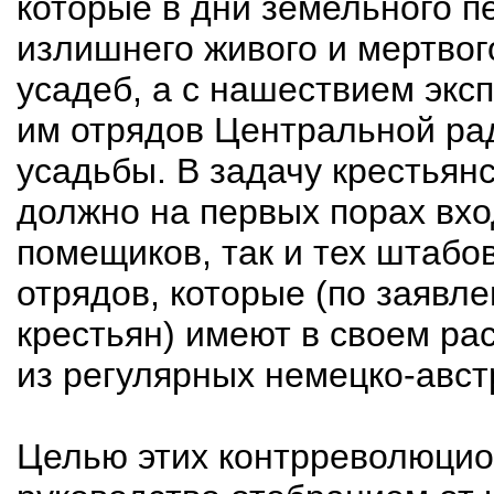
которые в дни земельного п
излишнего живого и мертвог
усадеб, а с нашествием эк
им отрядов Центральной рад
усадьбы. В задачу крестьян
должно на первых порах вхо
помещиков, так и тех штаб
отрядов, которые (по заявл
крестьян) имеют в своем ра
из регулярных немецко-авст
Целью этих контрреволюцио