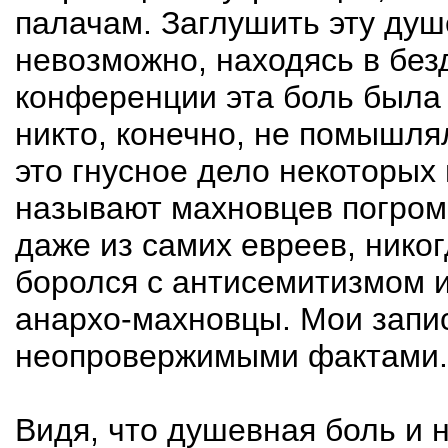
палачам. Заглушить эту ду
невозможно, находясь в без
конференции эта боль была 
никто, конечно, не помышля
это гнусное дело некоторых 
называют махновцев погромщ
даже из самих евреев, никог
боролся с антисемитизмом и
анархо-махновцы. Мои запис
неопровержимыми фактами.
Видя, что душевная боль и 