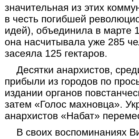
значительная из этих комму
в честь погибшей революцио
идей), объединила в марте 1
она насчитывала уже 285 че
засеяла 125 гектаров.
Десятки анархистов, сред
прибыли из городов по прос
издании органов повстанчес
затем «Голос махновца». У
анархистов «Набат» перемес
В своих воспоминаниях В