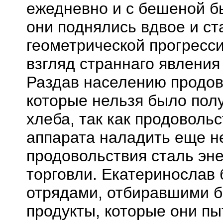
ежедневно и с бешеной б
они поднялись вдвое и
ст
геометрической прогресси
взгляд
страннаго
явления 
Раздав населению продов
которые нельзя было полу
хлеба, так как
продовольс
аппарата наладить еще н
продовольствия сталь эн
торговли. Екатеринослав
отрядами, отбиравшими б
продукты, которые они пы