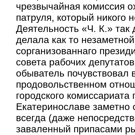
чрезвычайная комиссия о
патруля, который никого 
Деятельность «Ч. К.» так
делала
как то
незаметной 
сорганизованнаго
презид
совета рабочих депутатов
обыватель почувствовал в
продовольственном отно
городского комиссариата 
Екатеринославе заметно 
всегда (даже непосредст
заваленный припасами ры