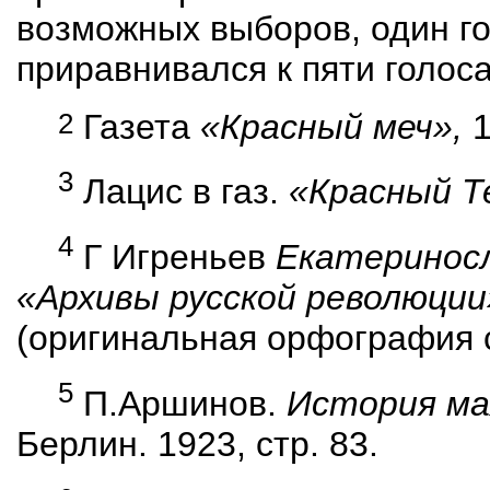
возможных выборов, один го
приравнивался к пяти голоса
2
Газета
«Красный меч»,
1
3
Лацис в газ.
«Красный Т
4
Г
Игреньев
Екатериносл
«Архивы русской революции
(оригинальная орфография 
5
П.Аршинов.
История ма
Берлин. 1923, стр. 83.