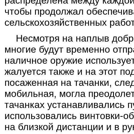
распределена между каждой
чтобы продолжал обеспечив
сельскохозяйственных работ
Несмотря на наплыв добр
многие будут временно отп
наличное оружие использует
жалуется также и на этот по
посаженная на тачанки, сле
мобильная, могла преодолеть
тачанках устанавливались п
использовались винтовки-об
на близкой дистанции и в р