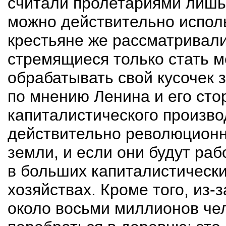
считали пролетариями лишь
можно действительно испол
крестьяне же рассматривали
стремящиеся только стать 
обрабатывать свой кусочек 
по мнению Ленина и его сто
капиталистического произв
действительно революционны
земли, и если они будут ра
в больших капиталистически
хозяйствах. Кроме того, из-
около восьми миллионов че