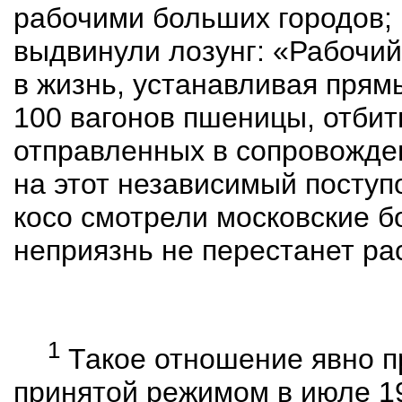
рабочими больших городов;
выдвинули лозунг: «Рабочий,
в жизнь, устанавливая прямы
100 вагонов пшеницы, отбиты
отправленных в сопровожден
на этот независимый поступ
косо смотрели московские б
неприязнь не перестанет ра
1
Т
акое отношение явно п
принятой режимом в июле 191