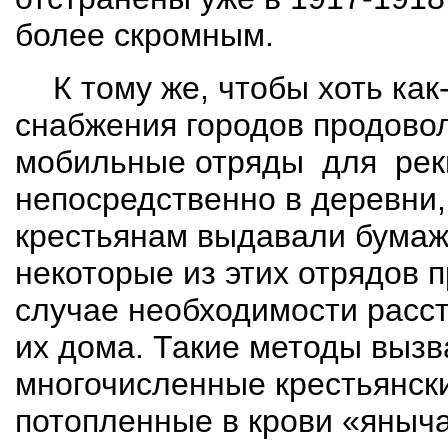
более скромным.
К тому же, чтобы хоть как
снабжения городов продово
мобильные отряды
для
рек
непосредственно в деревни,
крестьянам выдавали бумажк
некоторые из этих отрядов п
случае необходимости расс
их дома. Такие методы вызва
многочисленные крестьянски
потопленные в крови «яныч