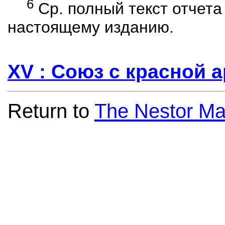
6
С
р. полный текст отчета
настоящему изданию.
XV : Союз с красной 
Return to
The Nestor Ma