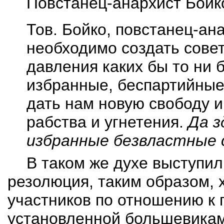
Повстанец-анархист Бойк
Тов. Бойко, повстанец-анар
необходимо создать сове
давления каких бы то ни 
избранные, беспартийные
дать нам новую свободу и
рабства и угнетения.
Да з
избранные безвластные 
В таком же духе выступи
резолюция, таким образом,
участников по отношению к 
установленной большевика