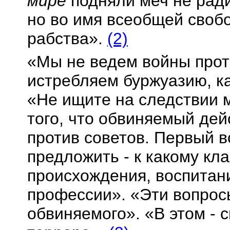
мире
подняли меч не ради
но во имя всеобщей своб
рабства».
(2)
«Мы не ведем войны прот
истребляем буржуазию, ка
«Не ищите на следствии 
того, что обвиняемый де
против советов. Первый 
предложить - к какому кла
происхождения, воспитан
профессии». «Эти вопрос
обвиняемого». «В этом - 