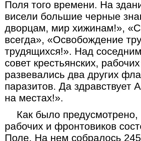
Поля того времени.
На здан
висели большие черные зна
дворцам, мир хижинам!», «С
всегда», «Освобождение тру
трудящихся!».
Над соседним 
совет крестьянских, рабочих
развевались два других фла
паразитов. Да здравствует А
на местах!».
Как было предусмотрено, 
рабочих и фронтовиков состо
Поле. На нем собралось 245