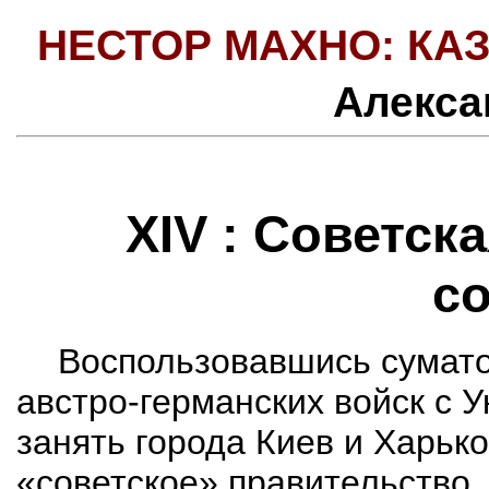
НЕСТОР МАХНО: КАЗ
Алекса
XIV : Советск
с
Воспользовавшись сумато
австро-германских войск с 
занять города Киев и Харьк
«советское» правительство,