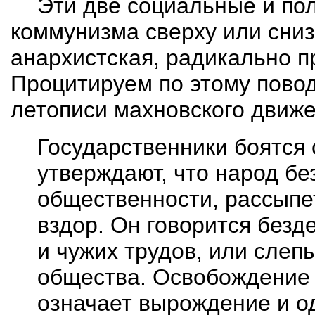
Эти две социальные и по
коммунизма сверху или сниз
анархистская, радикально пр
Процитируем по этому пово
летописи махновского движе
Государственники боятся 
утверждают, что народ бе
общественности,
рассыпе
вздор. Он говорится без
и чужих трудов, или сле
общества. Освобождение
означает вырождение и од