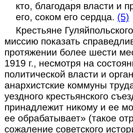
кто, благодаря власти и 
его, соком его сердца.
(5)
Крестьяне
Гуляйпольског
миссию показать справедлив
протяжении более шести мес
1919 г., несмотря на состоя
политической власти и орга
анархистские коммуны труда
уездного крестьянского съез
принадлежит никому и ее мо
ее обрабатывает» (такое от
сожаление советского исто