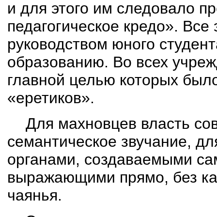
и для этого им следовало
пр
педагогическое кредо». Все
руководством юного студент
образованию. Во всех учре
главной целью которых было
«еретиков».
Для махновцев власть сов
семантическое звучание, д
органами, создаваемыми са
выражающими прямо, без как
чаянья.