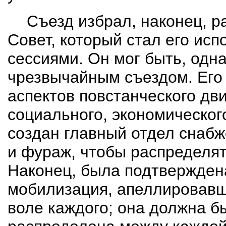
Съезд избрал, наконец, 
Совет, который стал его ис
сессиями. Он мог быть, одн
чрезвычайным съездом. Его
аспектов повстанческого дв
социального, экономическог
создан главный отдел снабж
и фураж, чтобы распределят
Наконец, была подтвержден
мобилизация, апеллировавш
воле каждого; она должна 