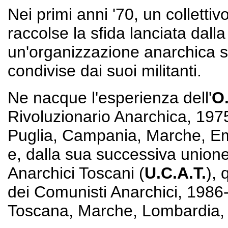
Nei primi anni '70, un collettivo
raccolse la sfida lanciata dall
un'organizzazione anarchica su 
condivise dai suoi militanti.
Ne nacque l'esperienza dell'
O
Rivoluzionario Anarchica, 1975
Puglia, Campania, Marche, Em
e, dalla sua successiva union
Anarchici Toscani (
U.C.A.T.
), 
dei Comunisti Anarchici, 1986-tu
Toscana, Marche, Lombardia, Fri