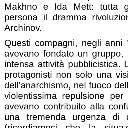
Makhno e Ida Mett: tutta 
persona il dramma rivoluzi
Archinov.
Questi compagni, negli anni ’2
avevano fondato un gruppo, i
intensa attività pubblicistica
protagonisti non solo una vis
dell’anarchismo, nel fuoco del
violentissima repulsione p
avevano contribuito alla conf
una tremenda urgenza di c
(ricordiamoci che la situa