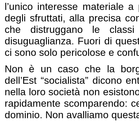
l’unico interesse materiale a
degli sfruttati, alla precisa 
che distruggano le classi
disuguaglianza. Fuori di questo
ci sono solo pericolose e conf
Non è un caso che la borgh
dell’Est “socialista” dicono e
nella loro società non esiston
rapidamente scomparendo: cer
dominio. Non avalliamo questa