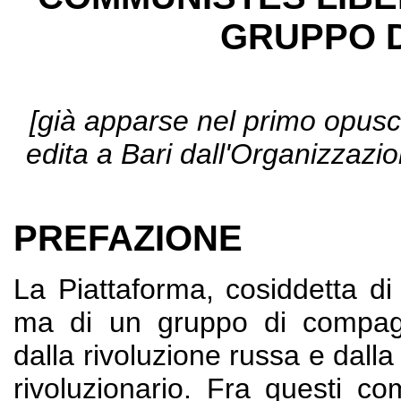
GRUPPO 
[
già apparse nel primo opusco
edita a Bari dall'Organizzazi
PREFAZIONE
La Piattaforma, cosiddetta di
ma di un gruppo di compagni
dalla rivoluzione russa e dalla v
rivoluzionario. Fra questi 