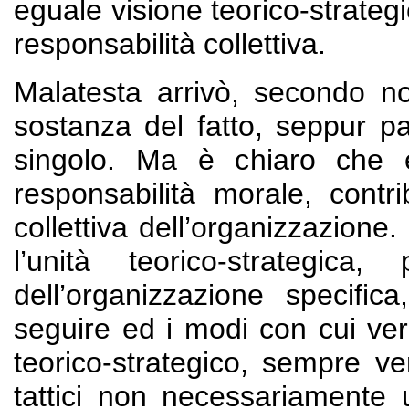
eguale visione teorico-strateg
responsabilità collettiva.
Malatesta arrivò, secondo n
sostanza del fatto, seppur pa
singolo. Ma è chiaro che 
responsabilità morale, contr
collettiva dell’organizzazion
l’unità teorico-strategic
dell’organizzazione specifi
seguire ed i modi con cui veri
teorico-strategico, sempre ver
tattici non necessariamente 