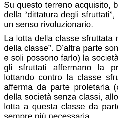
Su questo terreno acquisito, b
della “dittatura degli sfrutta
un senso rivoluzionario.
La lotta della classe sfruttat
della classe”. D’altra parte so
e soli possono farlo) la societ
gli sfruttati affermano la p
lottando contro la classe sfr
afferma da parte proletaria 
della società senza classi, all
lotta a questa classe da parte
sempre più necessaria.