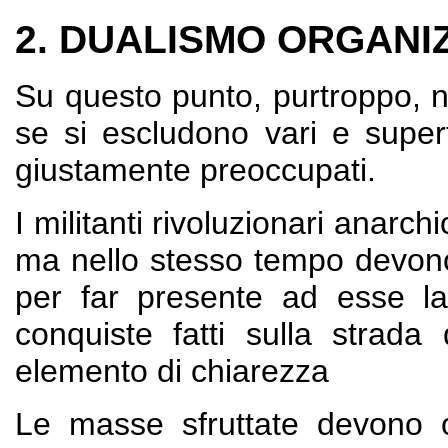
2. DUALISMO ORGANI
Su questo punto, purtroppo, no
se si escludono vari e superfi
giustamente preoccupati.
I militanti rivoluzionari anarch
ma nello stesso tempo devono
per far presente ad esse la 
conquiste fatti sulla strada
elemento di chiarezza
Le masse sfruttate devono o