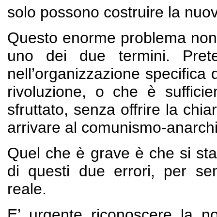
solo possono costruire la nuov
Questo enorme problema non s
uno dei due termini. Pret
nell’organizzazione specifica 
rivoluzione, o che è suffici
sfruttato, senza offrire la chi
arrivare al comunismo-anarch
Quel che è grave è che si sta
di questi due errori, per se
reale.
E’ urgente riconoscere la nos