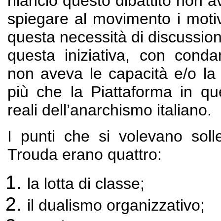
rilanciò questo dibattito non a
spiegare al movimento i motivi
questa necessità di discussion
questa iniziativa, con con
non aveva le capacità e/o la v
più che la Piattaforma in qu
reali dell’anarchismo italiano.
I punti che si volevano soll
Trouda erano quattro:
la lotta di classe;
il dualismo organizzativo;