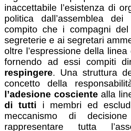
inaccettabile l’esistenza di o
politica dall’assemblea dei 
compito che i compagni del 
segreterie e ai segretari amme
oltre l’espressione della linea
fornendo ad essi compiti dir
respingere
. Una struttura d
concetto della responsabili
l’adesione cosciente
alla lin
di tutti
i membri ed esclude
meccanismo di decision
rappresentare tutta l’a