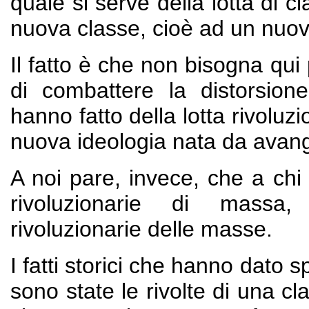
quale si serve della lotta di c
nuova classe, cioè ad un nuovo
Il fatto è che non bisogna qui
di combattere la distorsione 
hanno fatto della lotta rivoluz
nuova ideologia nata da avangu
A noi pare, invece, che a chi
rivoluzionarie di massa,
rivoluzionarie delle masse.
I fatti storici che hanno dato 
sono state le rivolte di una c