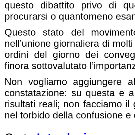
questo dibattito privo di q
procurarsi o quantomeno esa
Questo stato del movimento
nell’unione giornaliera di mol
ordini del giorno dei conve
finora sottovalutato l’importan
Non vogliamo aggiungere alt
constatazione: su questa e al
risultati reali; non facciamo 
nel torbido della confusione e