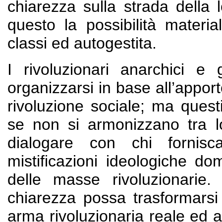
chiarezza sulla strada della l
questo la possibilità materia
classi ed autogestita.
I rivoluzionari anarchici e 
organizzarsi in base all’appor
rivoluzione sociale; ma quest
se non si armonizzano tra 
dialogare con chi fornisc
mistificazioni ideologiche dom
delle masse rivoluzionarie
chiarezza possa trasformarsi 
arma rivoluzionaria reale ed 