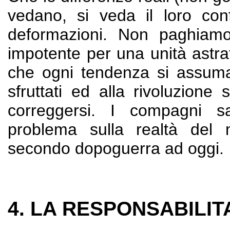
vedano, si veda il loro con
deformazioni. Non paghiamo
impotente per una unità astr
che ogni tendenza si assuma 
sfruttati ed alla rivoluzione 
correggersi. I compagni 
problema sulla realtà del 
secondo dopoguerra ad oggi.
4. LA RESPONSABILIT