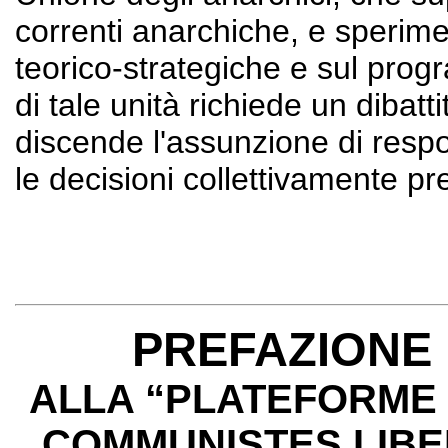
correnti anarchiche, e speriment
teorico-strategiche e sul prog
di tale unità richiede un dibatt
discende l'assunzione di respo
le decisioni collettivamente pr
PREFAZIONE 
ALLA “PLATEFORME
COMMUNISTES LIBER