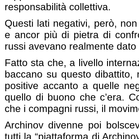
responsabilità collettiva.
Questi lati negativi, però, no
e ancor più di pietra di conf
russi avevano realmente dato 
Fatto sta che, a livello inter
baccano su questo dibattito,
positive accanto a quelle nega
quello di buono che c’era. Co
che i compagni russi, il movim
Archinov divenne poi bolscev
tutti la “piattaforma di Arch