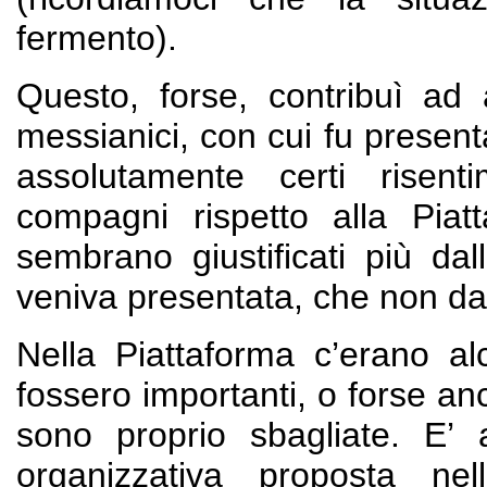
fermento).
Questo, forse, contribuì ad 
messianici, con cui fu present
assolutamente certi risent
compagni rispetto alla Piatt
sembrano giustificati più d
veniva presentata, che non dai
Nella Piattaforma c’erano a
fossero importanti, o forse an
sono proprio sbagliate. E’ 
organizzativa proposta ne