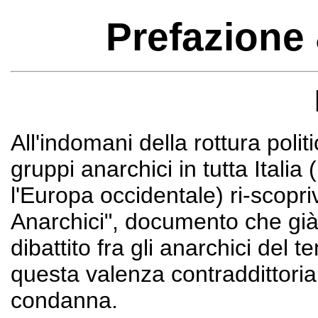
Prefazione
All'indomani della rottura polit
gruppi anarchici in tutta Itali
l'Europa occidentale) ri-scopr
Anarchici", documento che già 
dibattito fra gli anarchici de
questa valenza contraddittoria
condanna.