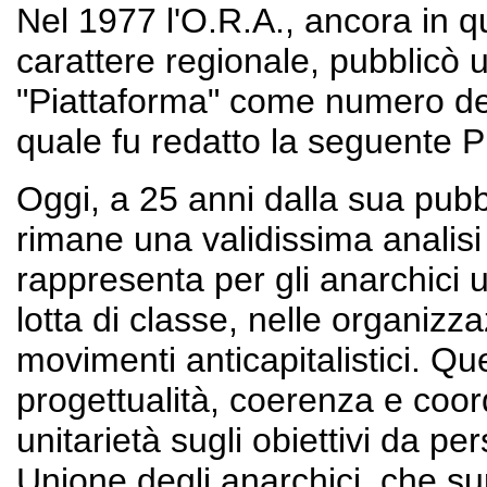
Nel 1977 l'O.R.A., ancora in q
carattere regionale, pubblicò 
"Piattaforma" come numero del
quale fu redatto la seguente 
Oggi, a 25 anni dalla sua pubbl
rimane una validissima analisi
rappresenta per gli anarchici u
lotta di classe, nelle organizz
movimenti anticapitalistici. Qu
progettualità, coerenza e coord
unitarietà sugli obiettivi da pe
Unione degli anarchici, che sup