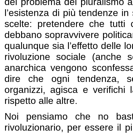
del problema del pluralismo 
l’esistenza di più tendenze i
scelte: pretendere che tutti 
debbano sopravvivere politica
qualunque sia l’effetto delle lor
rivoluzione sociale (anche s
anarchica vengono sconfessate
dire che ogni tendenza, se
organizzi, agisca e verifichi
rispetto alle altre.
Noi pensiamo che no basta
rivoluzionario, per essere il p