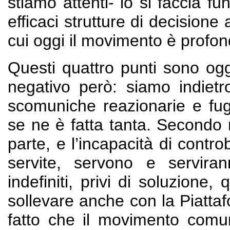
stiamo attenti- lo si faccia f
efficaci strutture di decision
cui oggi il movimento è profo
Questi quattro punti sono ogg
negativo però: siamo indietr
scomuniche reazionarie e fug
se ne è fatta tanta. Secondo
parte, e l’incapacità di contro
servite, servono e servir
indefiniti, privi di soluzione,
sollevare anche con la Piattaf
fatto che il movimento comun