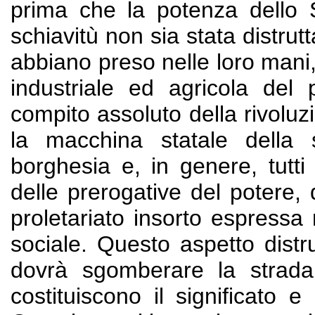
prima che la potenza dello 
schiavitù non sia stata distrut
abbiano preso nelle loro mani,
industriale ed agricola del
compito assoluto della rivoluz
la macchina statale della s
borghesia e, in genere, tutti 
delle prerogative del potere,
proletariato insorto espressa n
sociale. Questo aspetto distru
dovrà sgomberare la strada,
costituiscono il significato e