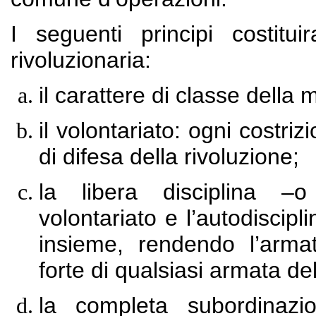
I seguenti principi costit
rivoluzionaria:
il carattere di classe dell
il volontariato: ogni costri
di difesa della rivoluzione;
la libera disciplina –o a
volontariato e l’autodiscip
insieme, rendendo l’armat
forte di qualsiasi armata de
la completa subordinazion