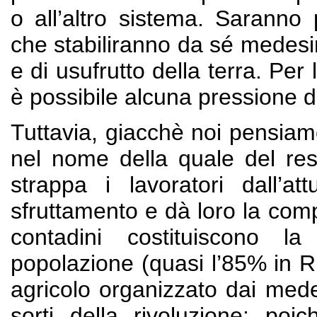
o all’altro sistema. Saranno p
che stabiliranno da sé medesim
e di usufrutto della terra. Pe
è possibile alcuna pressione d
Tuttavia, giacchè noi pensiam
nel nome della quale del rest
strappa i lavoratori dall’at
sfruttamento e dà loro la comp
contadini costituiscono l
popolazione (quasi l’85% in R
agricolo organizzato dai mede
sorti della rivoluzione; poic