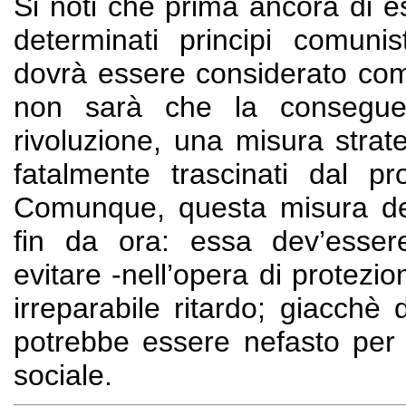
Si noti che prima ancora di 
determinati principi comunis
dovrà essere considerato co
non sarà che la conseguenz
rivoluzione, una misura strate
fatalmente trascinati dal pr
Comunque, questa misura dev
fin da ora: essa dev’esser
evitare -nell’opera di protezio
irreparabile ritardo; giacchè 
potrebbe essere nefasto per l’
sociale.