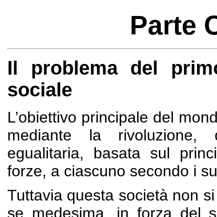
Parte 
Il problema del prim
sociale
L’obiettivo principale del mond
mediante la rivoluzione, 
egualitaria, basata sul pri
forze, a ciascuno secondo i su
Tuttavia questa società non s
se medesima, in forza del s