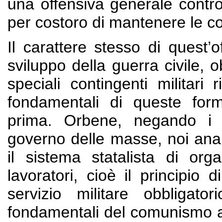
una offensiva generale contro i
per costoro di mantenere le co
Il carattere stesso di quest’
sviluppo della guerra civile, o
speciali contingenti militari 
fondamentali di queste for
prima. Orbene, negando i me
governo delle masse, noi anar
il sistema statalista di orga
lavoratori, cioè il principio 
servizio militare obbligato
fondamentali del comunismo an