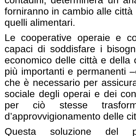
contadini, determinerà un an
forniranno in cambio alle città 
quelli alimentari.
Le cooperative operaie e co
capaci di soddisfare i bisogn
economico delle città e della 
più importanti e permanenti –e
che è necessario per assicura
sociale degli operai e dei co
per ciò stesse trasfor
d’approvvigionamento delle ci
Questa soluzione del pro