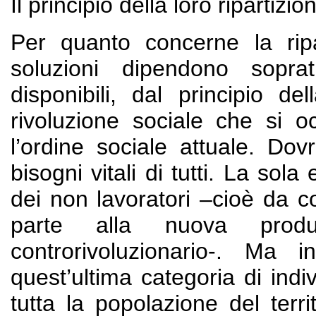
Il principio della loro ripartizio
Per quanto concerne la rip
soluzioni dipendono soprat
disponibili, dal principio d
rivoluzione sociale che si oc
l’ordine sociale attuale. Do
bisogni vitali di tutti. La sol
dei non lavoratori –cioè da co
parte alla nuova prod
controrivoluzionario-. Ma
quest’ultima categoria di indi
tutta la popolazione del terri