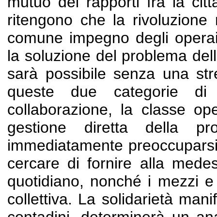
mutuo dei rapporti fra la cit
ritengono che la rivoluzione
comune impegno degli operai
la soluzione del problema dell
sarà possibile senza una stre
queste due categorie di l
collaborazione, la classe op
gestione diretta della pr
immediatamente preoccuparsi 
cercare di fornire alla mede
quotidiano, nonché i mezzi e 
collettiva. La solidarietà mani