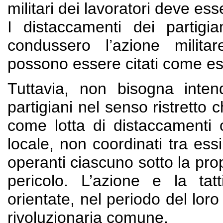
militari dei lavoratori deve ess
I distaccamenti dei partigia
condussero l’azione milita
possono essere citati come ese
Tuttavia, non bisogna intend
partigiani nel senso ristretto 
come lotta di distaccamenti 
locale, non coordinati tra es
operanti ciascuno sotto la pro
pericolo. L’azione e la tat
orientate, nel periodo del lor
rivoluzionaria comune.