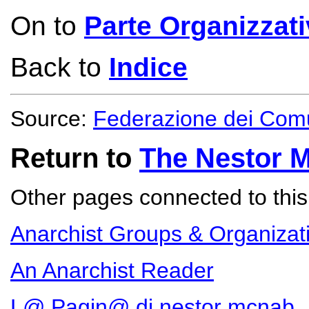
On to
Parte Organizzat
Back to
Indice
Source:
Federazione dei Comu
Return to
The Nestor 
Other pages connected to this 
Anarchist Groups & Organizat
An Anarchist Reader
L@ Pagin@ di nestor mcnab