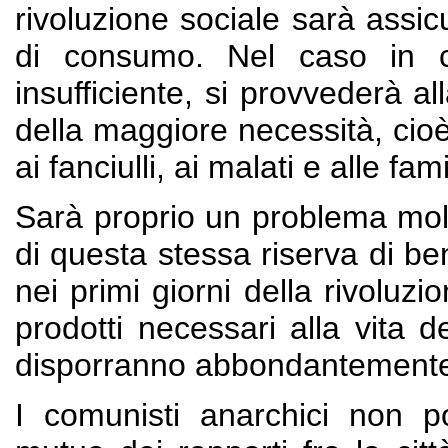
rivoluzione sociale sarà assic
di consumo. Nel caso in cu
insufficiente, si provvederà al
della maggiore necessità, cioè
ai fanciulli, ai malati e alle fam
Sarà proprio un problema molto
di questa stessa riserva di b
nei primi giorni della rivoluzio
prodotti necessari alla vita d
disporranno abbondantemente de
I comunisti anarchici non p