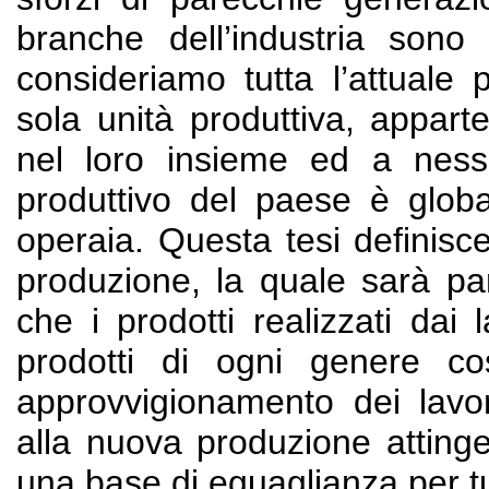
branche dell’industria sono
consideriamo tutta l’attuale 
sola unità produttiva, apparte
nel loro insieme ed a ness
produttivo del paese è globa
operaia. Questa tesi definisce
produzione, la quale sarà pa
che i prodotti realizzati dai 
prodotti di ogni genere cos
approvvigionamento dei lavor
alla nuova produzione attinge
una base di eguaglianza per tu