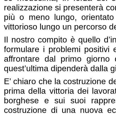
realizzazione si presenterà co
più o meno lungo, orientato 
vittorioso lungo un percorso d
Il nostro compito è quello d’i
formulare i problemi positivi 
affrontare dal primo giorno d
quest’ultima dipenderà dalla g
E’ chiaro che la costruzione d
prima della vittoria dei lavora
borghese e sui suoi rapprese
costruzione di una nuova eco