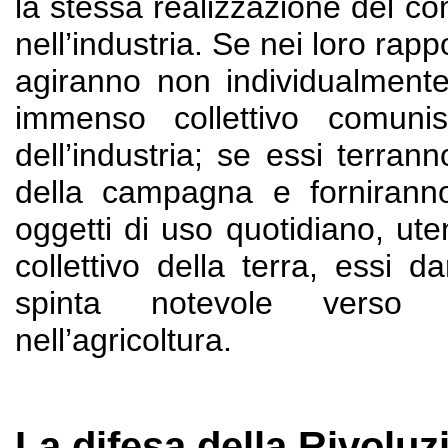
la stessa realizzazione del co
nell’industria. Se nei loro rappo
agiranno non individualment
immenso collettivo comuni
dell’industria; se essi terrann
della campagna e forniranno
oggetti di uso quotidiano, ute
collettivo della terra, essi 
spinta notevole verso l
nell’agricoltura.
La difesa della Rivoluz