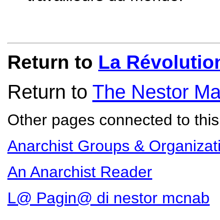
Return to
La Révolutio
Return to
The Nestor Ma
Other pages connected to this 
Anarchist Groups & Organizat
An Anarchist Reader
L@ Pagin@ di nestor mcnab