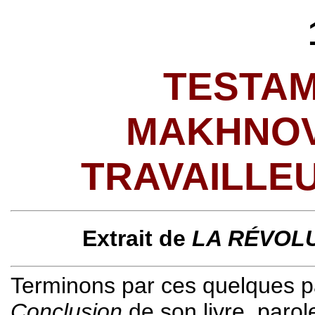
TESTAM
MAKHNOV
TRAVAILLE
Extrait de
LA RÉVOL
Terminons par ces quelques pa
Conclusion
de son livre, paro