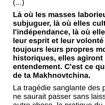
(...)
Là où les masses laborie
subjuguer, là où elles cul
l'indépendance, là où ell
leur esprit et leur volonté
toujours leurs propres 
historiques, elles agiront
entendement. C'est ce qui
de ta Makhnovtchina.
La tragédie sanglante des 
ne saurait passer sans lais
autre chose, la pratique d