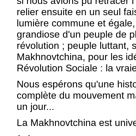
si nous avions pu retracer l'
relier ensuite en un seul fa
lumière commune et égale,
grandiose d'un peuple de p
révolution ; peuple luttant, 
Makhnovtchina, pour les id
Révolution Sociale : la vraie 
Nous espérons qu'une histoi
complète du mouvement mak
un jour...
La Makhnovtchina est univer