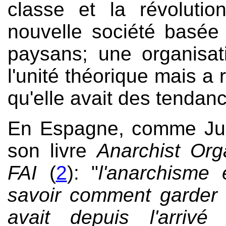
classe et la révolutio
nouvelle société basée 
paysans; une organisati
l'unité théorique mais a 
qu'elle avait des tendanc
En Espagne, comme Ju
son livre
Anarchist Org
FAI
(
2
): "
l'anarchisme
savoir comment garder e
avait depuis l'arrivé 