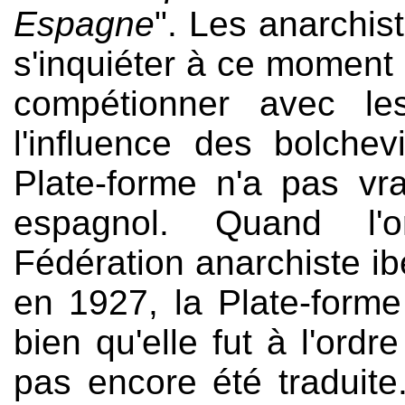
Espagne
". Les anarchis
s'inquiéter à ce moment l
compétionner avec le
l'influence des bolche
Plate-forme n'a pas vr
espagnol. Quand l'or
Fédération anarchiste ibé
en 1927, la Plate-forme
bien qu'elle fut à l'ordr
pas encore été traduit