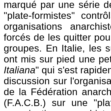
marqué par une série de
"plate-formistes" contrô
organisations anarchis
forcés de les quitter pou
groupes. En Italie, les 
ont mis sur pied une pet
Italiana
" qui s'est rapid
discussion sur l'organisa
de la Fédération anarc
(F.A.C.B.) sur une "pl