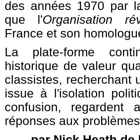
des années 1970 par la
que l'
Organisation rév
France et son homologue
La plate-forme conti
historique de valeur qua
classistes, recherchant u
issue à l'isolation poli
confusion, regardent 
réponses aux problèmes a
par Nick Heath de l