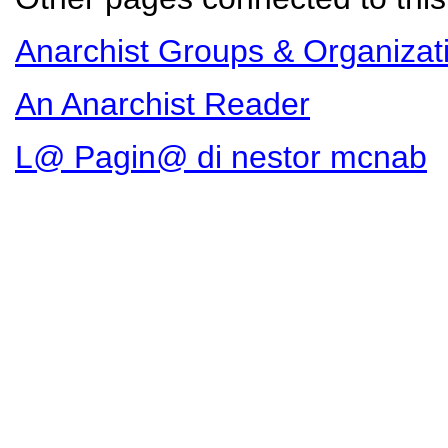
Anarchist Groups & Organizat
An Anarchist Reader
L@ Pagin@ di nestor mcnab