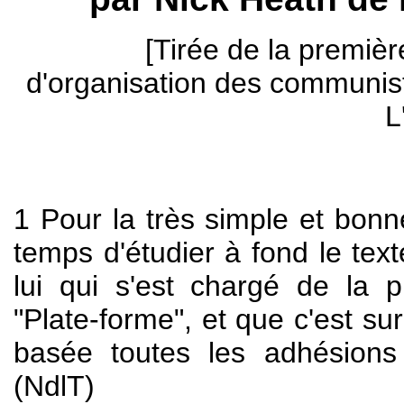
[Tirée de la premièr
d'organisation des communiste
L
1
Pour la très simple et bonne
temps d'étudier à fond le tex
lui qui s'est chargé de la p
"Plate-forme", et que c'est su
basée toutes les adhésions
(NdlT)