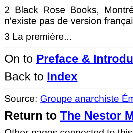
2
Black Rose Books, Montréa
n'existe pas de version françai
3
La première...
On to
Preface & Introdu
Back to
Index
Source:
Groupe anarchiste Ém
Return to
The Nestor 
Other pages connected to this 