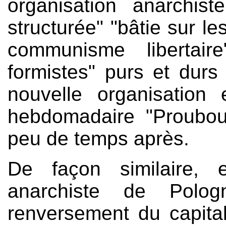
organisation anarchis
structurée" "bâtie sur le
communisme libertair
formistes" purs et durs
nouvelle organisation
hebdomadaire "Proubouj
peu de temps après.
De façon similaire, 
anarchiste de Polo
renversement du capitali