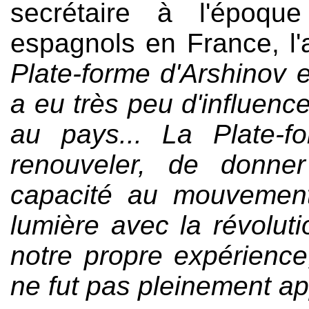
secrétaire à l'époqu
espagnols en France, l'a
Plate-forme d'Arshinov e
a eu très peu d'influenc
au pays... La Plate-f
renouveler, de donne
capacité au mouvement 
lumière avec la révoluti
notre propre expérience
ne fut pas pleinement ap