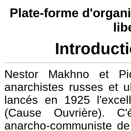
Plate-forme d'organ
lib
Introduct
Nestor Makhno et Pio
anarchistes russes et u
lancés en 1925 l'exce
(Cause Ouvrière). C'
anarcho-communiste de