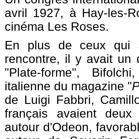
avril 1927, à Hay-les-R
cinéma Les Roses.
En plus de ceux qui a
rencontre, il y avait un 
"Plate-forme", Bifolc
italienne du magazine "
P
de Luigi Fabbri, Camill
français avaient deux
autour d'Odeon, favorable