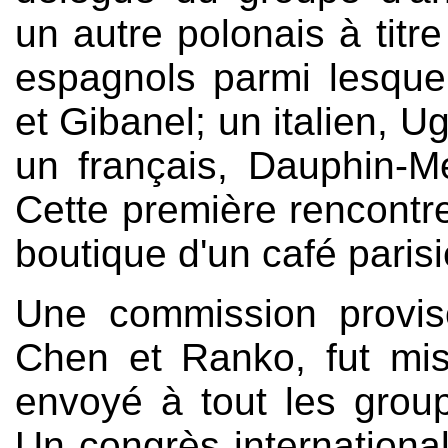
un autre polonais à titre
espagnols parmi lesqu
et Gibanel; un italien, U
un français, Dauphin-Mer
Cette première rencontre 
boutique d'un café parisi
Une commission provi
Chen et Ranko, fut mise
envoyé à tout les group
Un congrès international