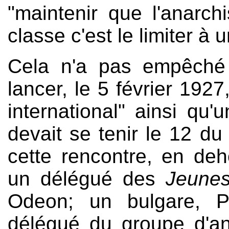
"maintenir que l'anarch
classe c'est le limiter à 
Cela n'a pas empêché
lancer, le 5 février 1927
international" ainsi qu'
devait se tenir le 12 d
cette rencontre, en de
un délégué des
Jeunes
Odeon; un bulgare, Pa
délégué du groupe d'an