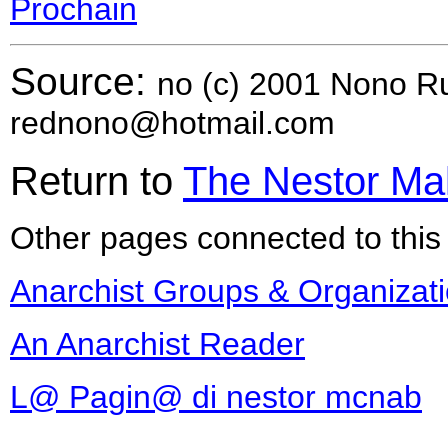
Prochain
Source:
no (c) 2001 Nono 
rednono@hotmail.com
Return to
The Nestor Ma
Other pages connected to this 
Anarchist Groups & Organizat
An Anarchist Reader
L@ Pagin@ di nestor mcnab