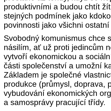
produktivními a budou chtít ží
stejných podmínek jako kdokoli
povinnosti jako všichni ostatní
Svobodný komunismus chce sk
násilím, ať už proti jedincům
vytvoří ekonomickou a sociáln
části společenství a umožní 
Základem je společné vlastnic
produkce (průmysl, doprava, p
vybudování ekonomických orga
a samosprávy pracující třídy.