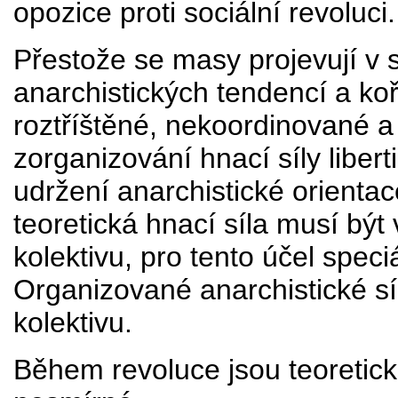
opozice proti sociální revoluci.
Přestože se masy projevují v 
anarchistických tendencí a koř
roztříštěné, nekoordinované a
zorganizování hnací síly liber
udržení anarchistické orientace
teoretická hnací síla musí být
kolektivu, pro tento účel spe
Organizované anarchistické sí
kolektivu.
Během revoluce jsou teoretické