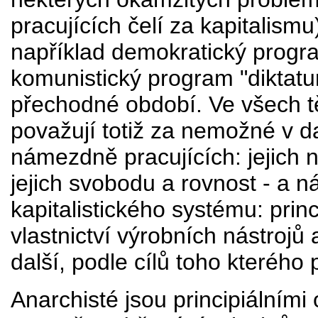
pracujících čelí za kapitalismu)
například
demokratický progra
komunistický program "diktatur
přechodné období. Ve všech t
považují totiž za nemožné v da
námezdně pracujících: jejich n
jejich svobodu a rovnost - a ná
kapitalistického systému: pri
vlastnictví výrobních nástrojů 
další, podle cílů toho kterého 
Anarchisté jsou principiálním