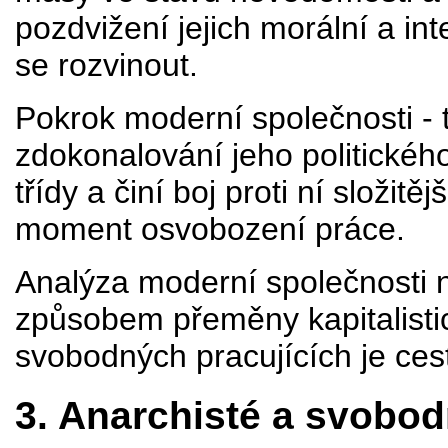
pozdvižení jejich morální a in
se rozvinout.
Pokrok moderní společnosti - 
zdokonalování jeho politické
třídy a činí boj proti ní složitě
moment osvobození práce.
Analýza moderní společnosti 
způsobem přeměny kapitalisti
svobodných pracujících je cest
3. Anarchisté a svob