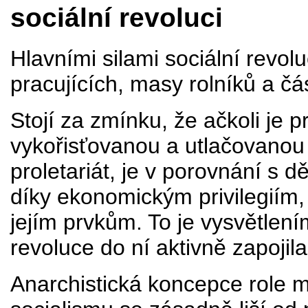
sociální revoluci
Hlavními silami sociální revo
pracujících, masy rolníků a čás
Stojí za zmínku, že ačkoli je pr
vykořisťovanou a utlačovanou
proletariát, je v porovnání s dě
díky ekonomickým privilegiím,
jejím prvkům. To je vysvětlení
revoluce do ní aktivně zapojil
Anarchistická koncepce role ma