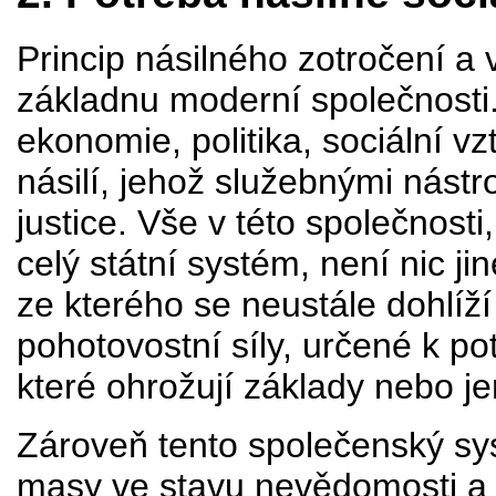
Princip násilného zotročení a
základnu moderní společnosti.
ekonomie, politika, sociální v
násilí, jehož služebnými nástro
justice. Vše v této společnosti
celý státní systém, není nic j
ze kterého se neustále dohlíží 
pohotovostní síly, určené k po
které ohrožují základy nebo jen
Zároveň tento společenský sy
masy ve stavu nevědomosti a 