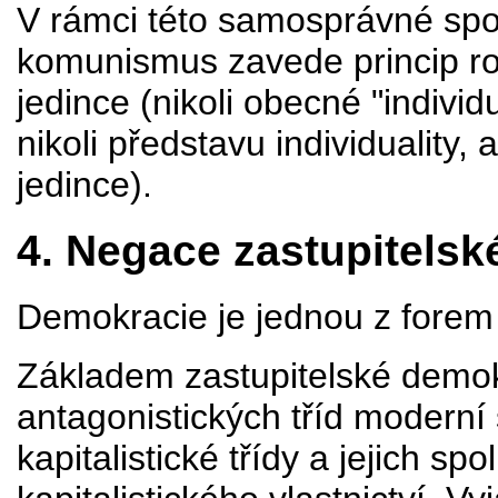
V rámci této samosprávné spo
komunismus zavede princip ro
jedince (nikoli obecné "individu
nikoli představu individuality
jedince).
4. Negace zastupitelsk
Demokracie je jednou z forem 
Základem zastupitelské demok
antagonistických tříd moderní s
kapitalistické třídy a jejich 