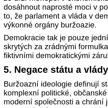
dosáhnout naprosté moci v pol
to, že parlament a vláda v dem
výkonné orgány buržoazie.
Demokracie tak je pouze jední
skrytých za zrádnými formulka
fiktivními demokratickými zár
5. Negace státu a vlád
Buržoazní ideologie definují st
komplexní politické, občanské 
moderní společnosti a chrání j