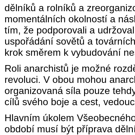
dělníků a rolníků a zreorganiz
momentálních okolností a násle
tím, že podporovali a udržoval
uspořádání sovětů a továrních
krok směrem k vybudování nest
Roli anarchistů je možné rozdě
revoluci. V obou mohou anarchis
organizovaná síla pouze tehd
cílů svého boje a cest, vedouc
Hlavním úkolem Všeobecného 
období musí být příprava dělní